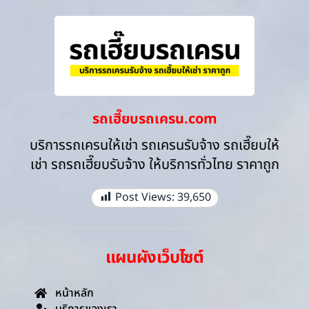
รถเฮี๊ยบรถเครน.com
บริการรถเครนให้เช่า รถเครนรับจ้าง รถเฮี๊ยบให้
เช่า รถรถเฮี๊ยบรับจ้าง ให้บริการทั่วไทย ราคาถูก
Post Views:
39,650
แผนผังเว็บไซต์
หน้าหลัก