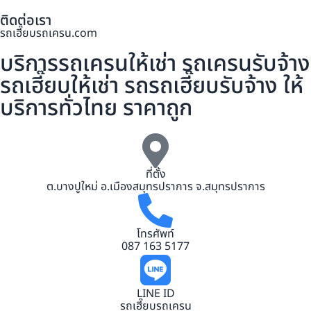
ติดต่อเรา
รถเฮี๊ยบรถเครน.com
บริการรถเครนให้เช่า รถเครนรับจ้าง
รถเฮี๊ยบให้เช่า รถรถเฮี๊ยบรับจ้าง ให้
บริการทั่วไทย ราคาถูก
ที่ตั้ง
ต.บางปูใหม่ อ.เมืองสมุทรปราการ จ.สมุทรปราการ
โทรศัพท์
087 163 5177
LINE ID
รถเฮี๊ยบรถเครน