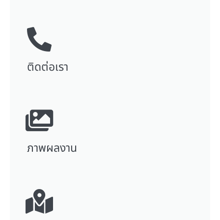
ติดต่อเรา
ภาพผลงาน