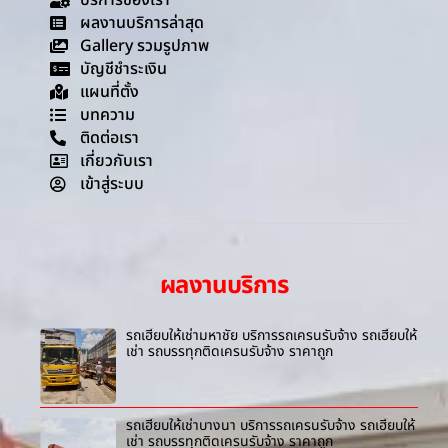
บริการของเรา
ผลงานบริการล่าสุด
Gallery รวมรูปภาพ
บัญชีชำระเงิน
แผนที่ตั้ง
บทความ
ติดต่อเรา
เกี่ยวกับเรา
เข้าสู่ระบบ
ผลงานบริการ
รถเฮี๊ยบให้เช่ามหาชัย บริการรถเครนรับจ้าง รถเฮี๊ยบให้
เช่า รถบรรทุกติดเครนรับจ้าง ราคาถูก
รถเฮี๊ยบให้เช่าบางนา บริการรถเครนรับจ้าง รถเฮี๊ยบให้
เช่า รถบรรทุกติดเครนรับจ้าง ราคาถูก