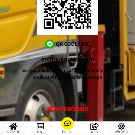
QR CODE LINE
รถเฮี๊ยบรถเครน.com
บริการรถเครนให้เช่า รถเครนรับจ้าง รถเฮี๊ยบให้เช่า รถ
รถเฮี๊ยบรับจ้าง ให้บริการทั่วไทย ราคาถูก
ช่องทางติดต่อ
หน้าหลัก
เมนู
ติดต่อ
แชร์
เพิ่มเติม