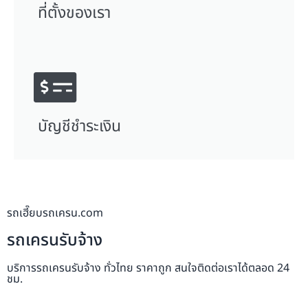
ที่ตั้งของเรา
บัญชีชำระเงิน
รถเฮี๊ยบรถเครน.com
รถเครนรับจ้าง
บริการรถเครนรับจ้าง ทั่วไทย ราคาถูก สนใจติดต่อเราได้ตลอด 24
ชม.