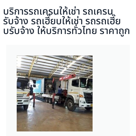
บริการรถเครนให้เช่า รถเครน
รับจ้าง รถเฮี๊ยบให้เช่า รถรถเฮี๊ย
บรับจ้าง ให้บริการทั่วไทย ราคาถูก