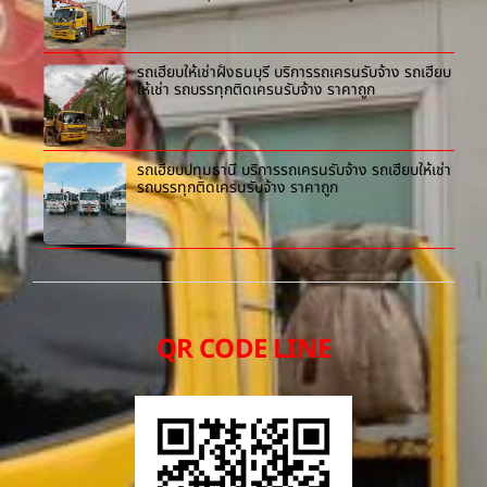
รถเฮี๊ยบให้เช่าฝั่งธนบุรี บริการรถเครนรับจ้าง รถเฮี๊ยบ
ให้เช่า รถบรรทุกติดเครนรับจ้าง ราคาถูก
รถเฮี๊ยบปทุมธานี บริการรถเครนรับจ้าง รถเฮี๊ยบให้เช่า
รถบรรทุกติดเครนรับจ้าง ราคาถูก
QR CODE LINE