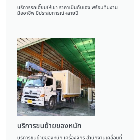
บริการรถเฮี๊ยบให้เช่า ราคาเป็นกันเอง พร้อมทีมงาน
มืออาชีพ มีประสบการณ์หลายปี
บริการขนย้ายของหนัก
บริการขนย้ายของหนัก เครื่องจักร สำนักงานเคลื่อนที่