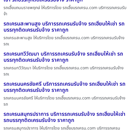
รถเฮี๊ยบถนนราชพฤกษ์ ให้บริการโดย รถเฮี๊ยบรถเครน.com บริการรถเครนรับ
จ้า
รถเครนสะพานสูง บริการรถเครนรับจ้าง รถเฮี๊ยบให้เช่า รถ
บรรทุกติดเครนรับจ้าง ราคาถูก
รถเครนสะพานสูง ให้บริการโดย รถเฮี๊ยบรถเครน.com บริการรถเครนรับจ้าง
รถเ
รถเครนทวีวัฒนา บริการรถเครนรับจ้าง รถเฮี๊ยบให้เช่า รถ
บรรทุกติดเครนรับจ้าง ราคาถูก
รถเครนทวีวัฒนา ให้บริการโดย รถเฮี๊ยบรถเครน.com บริการรถเครนรับจ้าง
รถเ
รถเครนนครชัยศรี บริการรถเครนรับจ้าง รถเฮี๊ยบให้เช่า รถ
บรรทุกติดเครนรับจ้าง ราคาถูก
รถเครนนครชัยศรี ให้บริการโดย รถเฮี๊ยบรถเครน.com บริการรถเครนรับจ้าง
รถ
รถเครนสมุทรปราการ บริการรถเครนรับจ้าง รถเฮี๊ยบให้เช่า
รถบรรทุกติดเครนรับจ้าง ราคาถูก
รถเครนสมุทรปราการ ให้บริการโดย รถเฮี๊ยบรถเครน.com บริการรถเครน