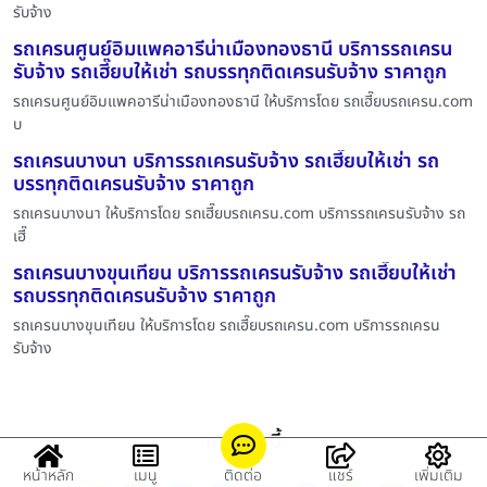
รับจ้าง
รถเครนศูนย์อิมแพคอารีน่าเมืองทองธานี บริการรถเครน
รับจ้าง รถเฮี๊ยบให้เช่า รถบรรทุกติดเครนรับจ้าง ราคาถูก
รถเครนศูนย์อิมแพคอารีน่าเมืองทองธานี ให้บริการโดย รถเฮี๊ยบรถเครน.com
บ
รถเครนบางนา บริการรถเครนรับจ้าง รถเฮี๊ยบให้เช่า รถ
บรรทุกติดเครนรับจ้าง ราคาถูก
รถเครนบางนา ให้บริการโดย รถเฮี๊ยบรถเครน.com บริการรถเครนรับจ้าง รถ
เฮี๊
รถเครนบางขุนเทียน บริการรถเครนรับจ้าง รถเฮี๊ยบให้เช่า
รถบรรทุกติดเครนรับจ้าง ราคาถูก
รถเครนบางขุนเทียน ให้บริการโดย รถเฮี๊ยบรถเครน.com บริการรถเครน
รับจ้าง
แชร์หน้านี้
หน้าหลัก
เมนู
ติดต่อ
แชร์
เพิ่มเติม