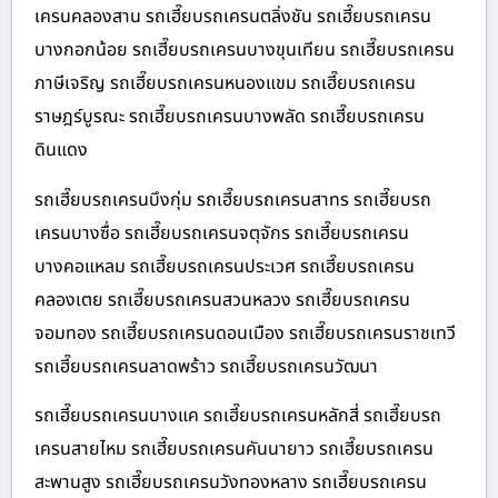
เครนคลองสาน รถเฮี๊ยบรถเครนตลิ่งชัน รถเฮี๊ยบรถเครน
บางกอกน้อย รถเฮี๊ยบรถเครนบางขุนเทียน รถเฮี๊ยบรถเครน
ภาษีเจริญ รถเฮี๊ยบรถเครนหนองแขม รถเฮี๊ยบรถเครน
ราษฎร์บูรณะ รถเฮี๊ยบรถเครนบางพลัด รถเฮี๊ยบรถเครน
ดินแดง
รถเฮี๊ยบรถเครนบึงกุ่ม รถเฮี๊ยบรถเครนสาทร รถเฮี๊ยบรถ
เครนบางซื่อ รถเฮี๊ยบรถเครนจตุจักร รถเฮี๊ยบรถเครน
บางคอแหลม รถเฮี๊ยบรถเครนประเวศ รถเฮี๊ยบรถเครน
คลองเตย รถเฮี๊ยบรถเครนสวนหลวง รถเฮี๊ยบรถเครน
จอมทอง รถเฮี๊ยบรถเครนดอนเมือง รถเฮี๊ยบรถเครนราชเทวี
รถเฮี๊ยบรถเครนลาดพร้าว รถเฮี๊ยบรถเครนวัฒนา
รถเฮี๊ยบรถเครนบางแค รถเฮี๊ยบรถเครนหลักสี่ รถเฮี๊ยบรถ
เครนสายไหม รถเฮี๊ยบรถเครนคันนายาว รถเฮี๊ยบรถเครน
สะพานสูง รถเฮี๊ยบรถเครนวังทองหลาง รถเฮี๊ยบรถเครน