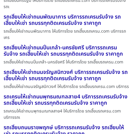
รถเฮี๊ยบนครปฐม ให้บริการโดย รถเฮี๊ยบรถเครน.com บริการรถเครนรับจ้าง
รถเ
รถเฮี๊ยบให้เช่าถนนพัฒนาการ บริการรถเครนรับจ้าง รถ
เฮี๊ยบให้เช่า รถบรรทุกติดเครนรับจ้าง ราคาถูก
รถเฮี๊ยบให้เช่าถนนพัฒนาการ ให้บริการโดย รถเฮี๊ยบรถเครน.com บริการรถ
เคร
รถเฮี๊ยบให้เช่าถนนปิ่นเกล้า-นครชัยศรี บริการรถเครน
รับจ้าง รถเฮี๊ยบให้เช่า รถบรรทุกติดเครนรับจ้าง ราคาถูก
รถเฮี๊ยบให้เช่าถนนปิ่นเกล้า-นครชัยศรี ให้บริการโดย รถเฮี๊ยบรถเครน.com
รถเฮี๊ยบให้เช่าถนนจรัญสนิทวงศ์ บริการรถเครนรับจ้าง รถ
เฮี๊ยบให้เช่า รถบรรทุกติดเครนรับจ้าง ราคาถูก
รถเฮี๊ยบให้เช่าถนนจรัญสนิทวงศ์ ให้บริการโดย รถเฮี๊ยบรถเครน.com บริการร
รถเครนให้เช่าถนนพุทธมณฑลสาย4 บริการรถเครนรับจ้าง
รถเฮี๊ยบให้เช่า รถบรรทุกติดเครนรับจ้าง ราคาถูก
รถเครนให้เช่าถนนพุทธมณฑลสาย4 ให้บริการโดย รถเฮี๊ยบรถเครน.com
บริการรถเ
รถเฮี๊ยบถนนราชพฤกษ์ บริการรถเครนรับจ้าง รถเฮี๊ยบให้
เช่า รถบรรทุกติดเครนรับจ้าง ราคาถูก