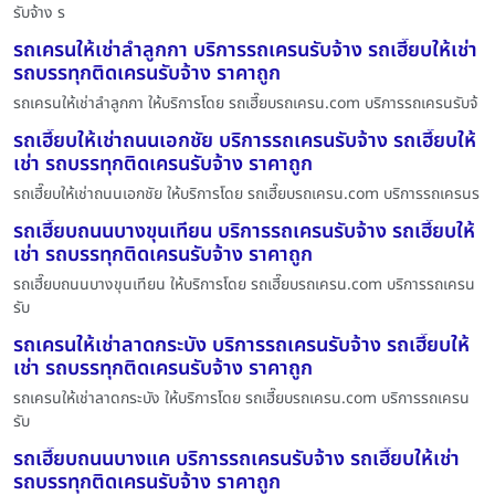
รับจ้าง ร
รถเครนให้เช่าลำลูกกา บริการรถเครนรับจ้าง รถเฮี๊ยบให้เช่า
รถบรรทุกติดเครนรับจ้าง ราคาถูก
รถเครนให้เช่าลำลูกกา ให้บริการโดย รถเฮี๊ยบรถเครน.com บริการรถเครนรับจ้
รถเฮี๊ยบให้เช่าถนนเอกชัย บริการรถเครนรับจ้าง รถเฮี๊ยบให้
เช่า รถบรรทุกติดเครนรับจ้าง ราคาถูก
รถเฮี๊ยบให้เช่าถนนเอกชัย ให้บริการโดย รถเฮี๊ยบรถเครน.com บริการรถเครนร
รถเฮี๊ยบถนนบางขุนเทียน บริการรถเครนรับจ้าง รถเฮี๊ยบให้
เช่า รถบรรทุกติดเครนรับจ้าง ราคาถูก
รถเฮี๊ยบถนนบางขุนเทียน ให้บริการโดย รถเฮี๊ยบรถเครน.com บริการรถเครน
รับ
รถเครนให้เช่าลาดกระบัง บริการรถเครนรับจ้าง รถเฮี๊ยบให้
เช่า รถบรรทุกติดเครนรับจ้าง ราคาถูก
รถเครนให้เช่าลาดกระบัง ให้บริการโดย รถเฮี๊ยบรถเครน.com บริการรถเครน
รับ
รถเฮี๊ยบถนนบางแค บริการรถเครนรับจ้าง รถเฮี๊ยบให้เช่า
รถบรรทุกติดเครนรับจ้าง ราคาถูก