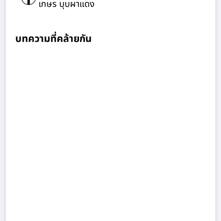
เกษร บุบผาแดง
บทความที่คล้ายกัน