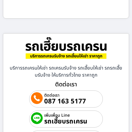
บริการรถเครนให้เช่า รถเครนรับจ้าง รถเฮี๊ยบให้เช่า รถรถเฮี๊ย
บรับจ้าง ให้บริการทั่วไทย ราคาถูก
ติดต่อเรา
ติดต่อเรา
087 163 5177
เพิ่มเพื่อน Line
รถเฮี๊ยบรถเครน