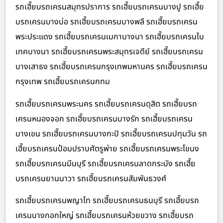
รถเฮี๊ยบรถเครนสมุทรปราการ รถเฮี๊ยบรถเครนบางปู รถเฮี๊ย
บรถเครนบางบ่อ รถเฮี๊ยบรถเครนบางพลี รถเฮี๊ยบรถเครน
พระประแดง รถเฮี๊ยบรถเครนเมกาบางนา รถเฮี๊ยบรถเครนไบ
เทคบางนา รถเฮี๊ยบรถเครนพระสมุทรเจดีย์ รถเฮี๊ยบรถเครน
บางเสาธง รถเฮี๊ยบรถเครนกรุงเทพมหานคร รถเฮี๊ยบรถเครน
กรุงเทพ รถเฮี๊ยบรถเครนกทม
รถเฮี๊ยบรถเครนพระนคร รถเฮี๊ยบรถเครนดุสิต รถเฮี๊ยบรถ
เครนหนองจอก รถเฮี๊ยบรถเครนบางรัก รถเฮี๊ยบรถเครน
บางเขน รถเฮี๊ยบรถเครนบางกะปิ รถเฮี๊ยบรถเครนปทุมวัน รถ
เฮี๊ยบรถเครนป้อมปราบศัตรูพ่าย รถเฮี๊ยบรถเครนพระโขนง
รถเฮี๊ยบรถเครนมีนบุรี รถเฮี๊ยบรถเครนลาดกระบัง รถเฮี๊ย
บรถเครนยานนาวา รถเฮี๊ยบรถเครนสัมพันธวงศ์
รถเฮี๊ยบรถเครนพญาไท รถเฮี๊ยบรถเครนธนบุรี รถเฮี๊ยบรถ
เครนบางกอกใหญ่ รถเฮี๊ยบรถเครนห้วยขวาง รถเฮี๊ยบรถ