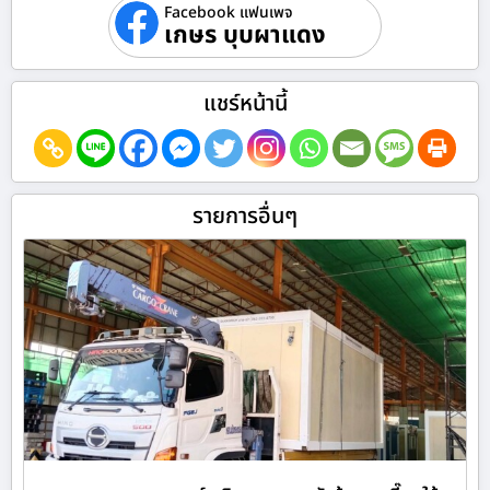
Facebook แฟนเพจ
เกษร บุบผาแดง
แชร์หน้านี้
รายการอื่นๆ