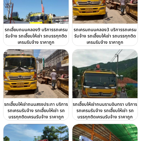
รถเฮี๊ยบถนนคลอง9 บริการรถเครน
รถเครนถนนคลอง3 บริการรถเครน
รับจ้าง รถเฮี๊ยบให้เช่า รถบรรทุกติด
รับจ้าง รถเฮี๊ยบให้เช่า รถบรรทุกติด
เครนรับจ้าง ราคาถูก
เครนรับจ้าง ราคาถูก
รถเฮี๊ยบให้เช่าถนนสรงประภา บริการ
รถเฮี๊ยบให้เช่าถนนรามอินทรา บริการ
รถเครนรับจ้าง รถเฮี๊ยบให้เช่า รถ
รถเครนรับจ้าง รถเฮี๊ยบให้เช่า รถ
บรรทุกติดเครนรับจ้าง ราคาถูก
บรรทุกติดเครนรับจ้าง ราคาถูก