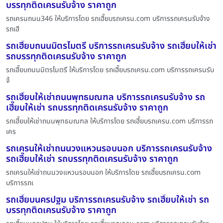
บรรทุกติดเครนรับจ้าง ราคาถูก
รถเครนถนน346 ให้บริการโดย รถเฮี๊ยบรถเครน.com บริการรถเครนรับจ้าง
รถเฮี
รถเฮี๊ยบถนนมิตรไมตรี บริการรถเครนรับจ้าง รถเฮี๊ยบให้เช่า
รถบรรทุกติดเครนรับจ้าง ราคาถูก
รถเฮี๊ยบถนนมิตรไมตรี ให้บริการโดย รถเฮี๊ยบรถเครน.com บริการรถเครนรับ
จ้
รถเฮี๊ยบให้เช่าถนนพุทธมณฑล บริการรถเครนรับจ้าง รถ
เฮี๊ยบให้เช่า รถบรรทุกติดเครนรับจ้าง ราคาถูก
รถเฮี๊ยบให้เช่าถนนพุทธมณฑล ให้บริการโดย รถเฮี๊ยบรถเครน.com บริการรถ
เคร
รถเครนให้เช่าถนนวงแหวนรอบนอก บริการรถเครนรับจ้าง
รถเฮี๊ยบให้เช่า รถบรรทุกติดเครนรับจ้าง ราคาถูก
รถเครนให้เช่าถนนวงแหวนรอบนอก ให้บริการโดย รถเฮี๊ยบรถเครน.com
บริการรถเ
รถเฮี๊ยบนครปฐม บริการรถเครนรับจ้าง รถเฮี๊ยบให้เช่า รถ
บรรทุกติดเครนรับจ้าง ราคาถูก