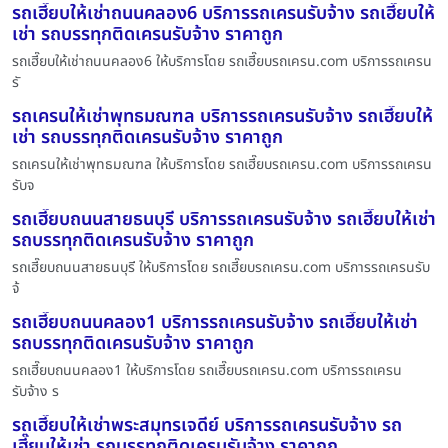
รถเฮี๊ยบให้เช่าถนนคลอง6 บริการรถเครนรับจ้าง รถเฮี๊ยบให้
เช่า รถบรรทุกติดเครนรับจ้าง ราคาถูก
รถเฮี๊ยบให้เช่าถนนคลอง6 ให้บริการโดย รถเฮี๊ยบรถเครน.com บริการรถเครน
รั
รถเครนให้เช่าพุทธมณฑล บริการรถเครนรับจ้าง รถเฮี๊ยบให้
เช่า รถบรรทุกติดเครนรับจ้าง ราคาถูก
รถเครนให้เช่าพุทธมณฑล ให้บริการโดย รถเฮี๊ยบรถเครน.com บริการรถเครน
รับจ
รถเฮี๊ยบถนนสายธนบุรี บริการรถเครนรับจ้าง รถเฮี๊ยบให้เช่า
รถบรรทุกติดเครนรับจ้าง ราคาถูก
รถเฮี๊ยบถนนสายธนบุรี ให้บริการโดย รถเฮี๊ยบรถเครน.com บริการรถเครนรับ
จ้
รถเฮี๊ยบถนนคลอง1 บริการรถเครนรับจ้าง รถเฮี๊ยบให้เช่า
รถบรรทุกติดเครนรับจ้าง ราคาถูก
รถเฮี๊ยบถนนคลอง1 ให้บริการโดย รถเฮี๊ยบรถเครน.com บริการรถเครน
รับจ้าง ร
รถเฮี๊ยบให้เช่าพระสมุทรเจดีย์ บริการรถเครนรับจ้าง รถ
เฮี๊ยบให้เช่า รถบรรทุกติดเครนรับจ้าง ราคาถูก