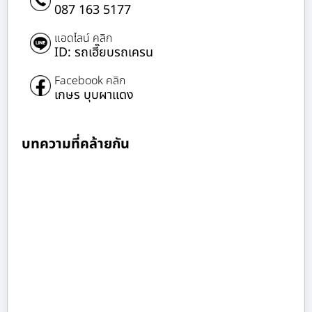
087 163 5177
แอดไลน์ คลิก
ID: รถเฮี๊ยบรถเครน
Facebook คลิก
เกษร บุบผาแดง
บทความที่คล้ายกัน