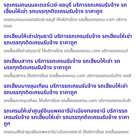
รถเครนถนนมอเตอร์เวย์-ชลบุรี บริการรถเครนรับจ้าง รถ
เฮี๊ยบให้เช่า รถบรรทุกติดเครนรับจ้าง ราคาถูก
รถเครนถนนมอเตอร์เวย์-ชลบุรี ให้บริการโดย รถเฮี๊ยบรถเครน.com บริการ
รถเค
รถเฮี๊ยบให้เช่าปทุมธานี บริการรถเครนรับจ้าง รถเฮี๊ยบให้เช่า
รถบรรทุกติดเครนรับจ้าง ราคาถูก
รถเฮี๊ยบให้เช่าปทุมธานี ให้บริการโดย รถเฮี๊ยบรถเครน.com บริการรถเครนรั
รถเฮี๊ยบสาทร บริการรถเครนรับจ้าง รถเฮี๊ยบให้เช่า รถ
บรรทุกติดเครนรับจ้าง ราคาถูก
รถเฮี๊ยบสาทร ให้บริการโดย รถเฮี๊ยบรถเครน.com บริการรถเครนรับจ้าง รถเฮี
รถเฮี๊ยบบางขุนเทียน บริการรถเครนรับจ้าง รถเฮี๊ยบให้เช่า
รถบรรทุกติดเครนรับจ้าง ราคาถูก
รถเฮี๊ยบบางขุนเทียน ให้บริการโดย รถเฮี๊ยบรถเครน.com บริการรถเครนรับจ้า
รถเครนให้เช่าศูนย์อิมแพคอารีน่าเมืองทองธานี บริการรถ
เครนรับจ้าง รถเฮี๊ยบให้เช่า รถบรรทุกติดเครนรับจ้าง ราคา
ถูก
รถเครนให้เช่าศูนย์อิมแพคอารีน่าเมืองทองธานี ให้บริการโดย รถเฮี๊ยบรถเคร