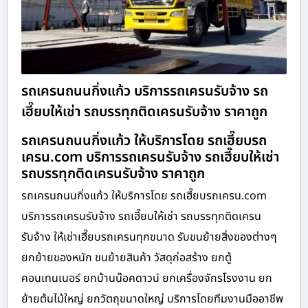
รถเครนถนนกิ่งแก้ว บริการรถเครนรับจ้าง รถ
เฮี๊ยบให้เช่า รถบรรทุกติดเครนรับจ้าง ราคาถูก
รถเครนถนนกิ่งแก้ว ให้บริการโดย รถเฮี๊ยบรถ
เครน.com บริการรถเครนรับจ้าง รถเฮี๊ยบให้เช่า
รถบรรทุกติดเครนรับจ้าง ราคาถูก
รถเครนถนนกิ่งแก้ว ให้บริการโดย รถเฮี๊ยบรถเครน.com
บริการรถเครนรับจ้าง รถเฮี๊ยบให้เช่า รถบรรทุกติดเครน
รับจ้าง ให้เช่าเฮี๊ยบรถเครนทุกขนาด รับขนย้ายสิ่งของต่างๆ
ยกย้ายของหนัก ขนย้ายสินค้า วัสดุก่อสร้าง ยกตู้
คอนเทนเนอร์ ยกบ้านน๊อคดาวน์ ยกเครื่องจักรโรงงาน ยก
ย้ายต้นไม้ใหญ่ ยกวัตถุขนาดใหญ่ บริการโดยทีมงานมืออาชีพ