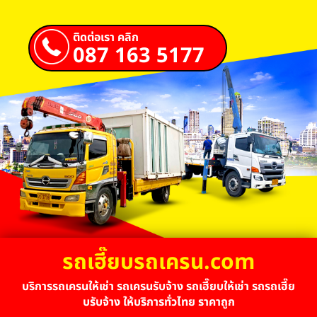
ติดต่อเรา คลิก
087 163 5177
รถเฮี๊ยบรถเครน.com
บริการรถเครนให้เช่า รถเครนรับจ้าง รถเฮี๊ยบให้เช่า รถรถเฮี๊ย
บรับจ้าง ให้บริการทั่วไทย ราคาถูก