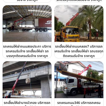
รถเครนให้เช่าถนนสรงประภา บริการ
รถเฮี๊ยบให้เช่าถนนคลอง7 บริการรถ
รถเครนรับจ้าง รถเฮี๊ยบให้เช่า รถ
เครนรับจ้าง รถเฮี๊ยบให้เช่า รถบรรทุก
บรรทุกติดเครนรับจ้าง ราคาถูก
ติดเครนรับจ้าง ราคาถูก
รถเฮี๊ยบให้เช่าบางบัวทอง บริการรถ
รถเครนถนน346 บริการรถเครน