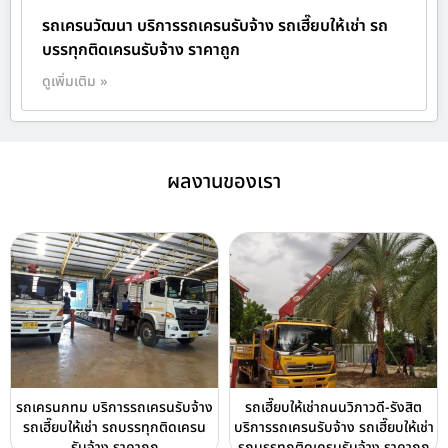
รถเครนวัฒนา บริการรถเครนรับจ้าง รถเฮี๊ยบให้เช่า รถ
บรรทุกติดเครนรับจ้าง ราคาถูก
ดูเพิ่มเติม »
ผลงานของเรา
รถเครนกทม บริการรถเครนรับจ้าง
รถเฮี๊ยบให้เช่าถนนวิภาวดี-รังสิต
รถเฮี๊ยบให้เช่า รถบรรทุกติดเครน
บริการรถเครนรับจ้าง รถเฮี๊ยบให้เช่า
รับจ้าง ราคาถูก
รถบรรทุกติดเครนรับจ้าง ราคาถูก