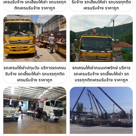
เครนรับจ้าง รถเฮี๊ยบให้เช่า รถบรรทุก
รับจ้าง รถเฮี๊ยบให้เช่า รถบรรทุกติด
ติดเครนรับจ้าง ราคาถูก
เครนรับจ้าง ราคาถูก
รถเครนให้เช่าปทุมวัน บริการรถเครน
รถเครนให้เช่าถนนเทพรักษ์ บริการ
รับจ้าง รถเฮี๊ยบให้เช่า รถบรรทุกติด
รถเครนรับจ้าง รถเฮี๊ยบให้เช่า รถ
เครนรับจ้าง ราคาถูก
บรรทุกติดเครนรับจ้าง ราคาถูก