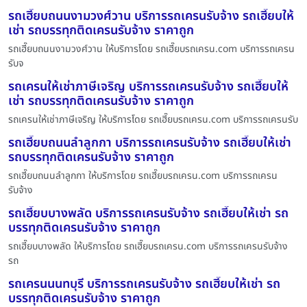
รถเฮี๊ยบถนนงามวงศ์วาน บริการรถเครนรับจ้าง รถเฮี๊ยบให้
เช่า รถบรรทุกติดเครนรับจ้าง ราคาถูก
รถเฮี๊ยบถนนงามวงศ์วาน ให้บริการโดย รถเฮี๊ยบรถเครน.com บริการรถเครน
รับจ
รถเครนให้เช่าภาษีเจริญ บริการรถเครนรับจ้าง รถเฮี๊ยบให้
เช่า รถบรรทุกติดเครนรับจ้าง ราคาถูก
รถเครนให้เช่าภาษีเจริญ ให้บริการโดย รถเฮี๊ยบรถเครน.com บริการรถเครนรับ
รถเฮี๊ยบถนนลำลูกกา บริการรถเครนรับจ้าง รถเฮี๊ยบให้เช่า
รถบรรทุกติดเครนรับจ้าง ราคาถูก
รถเฮี๊ยบถนนลำลูกกา ให้บริการโดย รถเฮี๊ยบรถเครน.com บริการรถเครน
รับจ้าง
รถเฮี๊ยบบางพลัด บริการรถเครนรับจ้าง รถเฮี๊ยบให้เช่า รถ
บรรทุกติดเครนรับจ้าง ราคาถูก
รถเฮี๊ยบบางพลัด ให้บริการโดย รถเฮี๊ยบรถเครน.com บริการรถเครนรับจ้าง
รถ
รถเครนนนทบุรี บริการรถเครนรับจ้าง รถเฮี๊ยบให้เช่า รถ
บรรทุกติดเครนรับจ้าง ราคาถูก