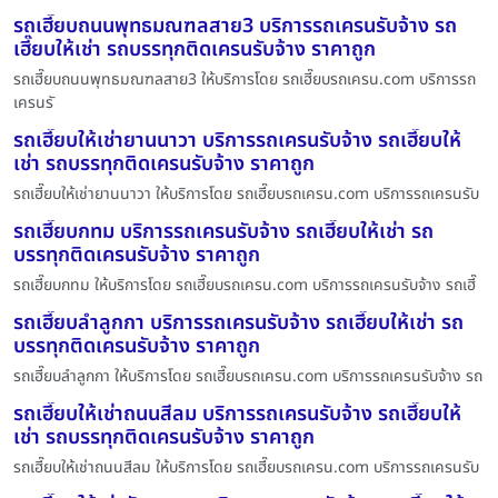
รถเฮี๊ยบถนนพุทธมณฑลสาย3 บริการรถเครนรับจ้าง รถ
เฮี๊ยบให้เช่า รถบรรทุกติดเครนรับจ้าง ราคาถูก
รถเฮี๊ยบถนนพุทธมณฑลสาย3 ให้บริการโดย รถเฮี๊ยบรถเครน.com บริการรถ
เครนรั
รถเฮี๊ยบให้เช่ายานนาวา บริการรถเครนรับจ้าง รถเฮี๊ยบให้
เช่า รถบรรทุกติดเครนรับจ้าง ราคาถูก
รถเฮี๊ยบให้เช่ายานนาวา ให้บริการโดย รถเฮี๊ยบรถเครน.com บริการรถเครนรับ
รถเฮี๊ยบกทม บริการรถเครนรับจ้าง รถเฮี๊ยบให้เช่า รถ
บรรทุกติดเครนรับจ้าง ราคาถูก
รถเฮี๊ยบกทม ให้บริการโดย รถเฮี๊ยบรถเครน.com บริการรถเครนรับจ้าง รถเฮี๊
รถเฮี๊ยบลำลูกกา บริการรถเครนรับจ้าง รถเฮี๊ยบให้เช่า รถ
บรรทุกติดเครนรับจ้าง ราคาถูก
รถเฮี๊ยบลำลูกกา ให้บริการโดย รถเฮี๊ยบรถเครน.com บริการรถเครนรับจ้าง รถ
รถเฮี๊ยบให้เช่าถนนสีลม บริการรถเครนรับจ้าง รถเฮี๊ยบให้
เช่า รถบรรทุกติดเครนรับจ้าง ราคาถูก
รถเฮี๊ยบให้เช่าถนนสีลม ให้บริการโดย รถเฮี๊ยบรถเครน.com บริการรถเครนรับ