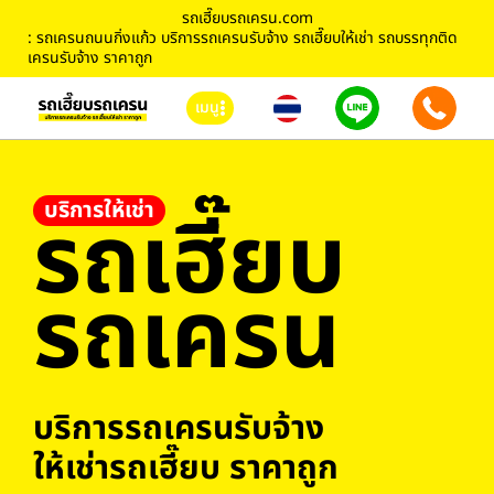
รถเฮี๊ยบรถเครน.com
: รถเครนถนนกิ่งแก้ว บริการรถเครนรับจ้าง รถเฮี๊ยบให้เช่า รถบรรทุกติด
เครนรับจ้าง ราคาถูก
เมนู
รถเฮี๊ยบ
บริการให้เช่า
รถเครน
บริการรถเครนรับจ้าง
ให้เช่ารถเฮี๊ยบ ราคาถูก