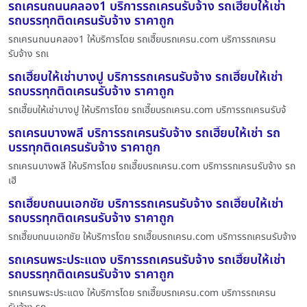
รถเครนถนนคลอง1 บริการรถเครนรับจ้าง รถเฮี๊ยบให้เช่า
รถบรรทุกติดเครนรับจ้าง ราคาถูก
รถเครนถนนคลอง1 ให้บริการโดย รถเฮี๊ยบรถเครน.com บริการรถเครน
รับจ้าง รถเ
รถเฮี๊ยบให้เช่าบางปู บริการรถเครนรับจ้าง รถเฮี๊ยบให้เช่า
รถบรรทุกติดเครนรับจ้าง ราคาถูก
รถเฮี๊ยบให้เช่าบางปู ให้บริการโดย รถเฮี๊ยบรถเครน.com บริการรถเครนรับจ้
รถเครนบางพลี บริการรถเครนรับจ้าง รถเฮี๊ยบให้เช่า รถ
บรรทุกติดเครนรับจ้าง ราคาถูก
รถเครนบางพลี ให้บริการโดย รถเฮี๊ยบรถเครน.com บริการรถเครนรับจ้าง รถ
เฮี
รถเฮี๊ยบถนนเอกชัย บริการรถเครนรับจ้าง รถเฮี๊ยบให้เช่า
รถบรรทุกติดเครนรับจ้าง ราคาถูก
รถเฮี๊ยบถนนเอกชัย ให้บริการโดย รถเฮี๊ยบรถเครน.com บริการรถเครนรับจ้าง
รถเครนพระประแดง บริการรถเครนรับจ้าง รถเฮี๊ยบให้เช่า
รถบรรทุกติดเครนรับจ้าง ราคาถูก
รถเครนพระประแดง ให้บริการโดย รถเฮี๊ยบรถเครน.com บริการรถเครน