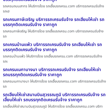
รถเครนถนนสาทร ให้บริการโดย รถเฮี๊ยบรถเครน.com บริการรถเครนรับจ้าง
รถเฮ
รถเครนภาษีเจริญ บริการรถเครนรับจ้าง รถเฮี๊ยบให้เช่า รถ
บรรทุกติดเครนรับจ้าง ราคาถูก
รถเครนภาษีเจริญ ให้บริการโดย รถเฮี๊ยบรถเครน.com บริการรถเครนรับจ้าง
รถ
รถเครนบ้านแพ้ว บริการรถเครนรับจ้าง รถเฮี๊ยบให้เช่า รถ
บรรทุกติดเครนรับจ้าง ราคาถูก
รถเครนบ้านแพ้ว ให้บริการโดย รถเฮี๊ยบรถเครน.com บริการรถเครนรับจ้าง
รถเ
รถเครนเมกาบางนา บริการรถเครนรับจ้าง รถเฮี๊ยบให้เช่า
รถบรรทุกติดเครนรับจ้าง ราคาถูก
รถเครนเมกาบางนา ให้บริการโดย รถเฮี๊ยบรถเครน.com บริการรถเครนรับจ้าง
รถ
รถเฮี๊ยบให้เช่าสนามบินสุวรรณภูมิ บริการรถเครนรับจ้าง รถ
เฮี๊ยบให้เช่า รถบรรทุกติดเครนรับจ้าง ราคาถูก
รถเฮี๊ยบให้เช่าสนามบินสุวรรณภูมิ ให้บริการโดย รถเฮี๊ยบรถเครน.com บริกา