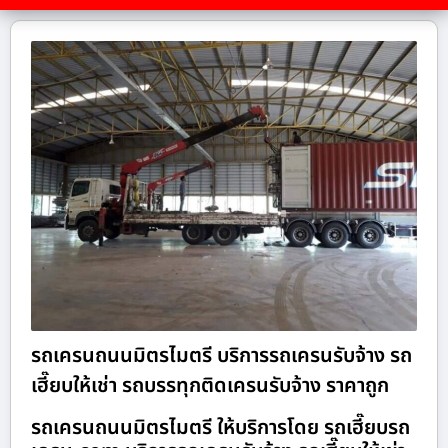
รถเครนถนนมิตรไมตรี บริการรถเครนรับจ้าง รถ
เฮี๊ยบให้เช่า รถบรรทุกติดเครนรับจ้าง ราคาถูก
รถเครนถนนมิตรไมตรี ให้บริการโดย รถเฮี๊ยบรถ