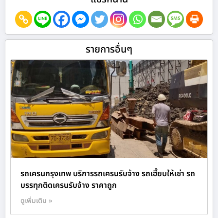
รายการอื่นๆ
รถเครนกรุงเทพ บริการรถเครนรับจ้าง รถเฮี๊ยบให้เช่า รถ
บรรทุกติดเครนรับจ้าง ราคาถูก
ดูเพิ่มเติม »