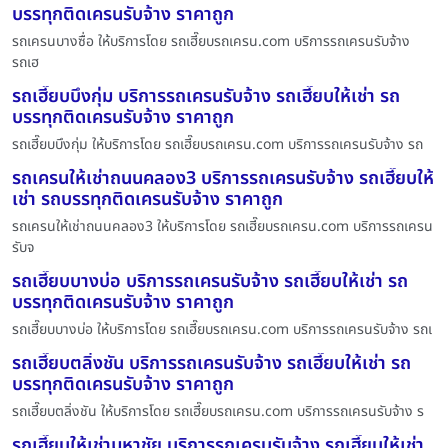
บรรทุกติดเครนรับจ้าง ราคาถูก
รถเครนบางซื่อ ให้บริการโดย รถเฮี๊ยบรถเครน.com บริการรถเครนรับจ้าง
รถเฮ
รถเฮี๊ยบบึงกุ่ม บริการรถเครนรับจ้าง รถเฮี๊ยบให้เช่า รถ
บรรทุกติดเครนรับจ้าง ราคาถูก
รถเฮี๊ยบบึงกุ่ม ให้บริการโดย รถเฮี๊ยบรถเครน.com บริการรถเครนรับจ้าง รถ
รถเครนให้เช่าถนนคลอง3 บริการรถเครนรับจ้าง รถเฮี๊ยบให้
เช่า รถบรรทุกติดเครนรับจ้าง ราคาถูก
รถเครนให้เช่าถนนคลอง3 ให้บริการโดย รถเฮี๊ยบรถเครน.com บริการรถเครน
รับจ
รถเฮี๊ยบบางบ่อ บริการรถเครนรับจ้าง รถเฮี๊ยบให้เช่า รถ
บรรทุกติดเครนรับจ้าง ราคาถูก
รถเฮี๊ยบบางบ่อ ให้บริการโดย รถเฮี๊ยบรถเครน.com บริการรถเครนรับจ้าง รถเ
รถเฮี๊ยบตลิ่งชัน บริการรถเครนรับจ้าง รถเฮี๊ยบให้เช่า รถ
บรรทุกติดเครนรับจ้าง ราคาถูก
รถเฮี๊ยบตลิ่งชัน ให้บริการโดย รถเฮี๊ยบรถเครน.com บริการรถเครนรับจ้าง ร
รถเฮี๊ยบให้เช่ามหาชัย บริการรถเครนรับจ้าง รถเฮี๊ยบให้เช่า