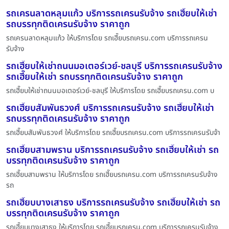
รถเครนลาดหลุมแก้ว บริการรถเครนรับจ้าง รถเฮี๊ยบให้เช่า
รถบรรทุกติดเครนรับจ้าง ราคาถูก
รถเครนลาดหลุมแก้ว ให้บริการโดย รถเฮี๊ยบรถเครน.com บริการรถเครน
รับจ้าง
รถเฮี๊ยบให้เช่าถนนมอเตอร์เวย์-ชลบุรี บริการรถเครนรับจ้าง
รถเฮี๊ยบให้เช่า รถบรรทุกติดเครนรับจ้าง ราคาถูก
รถเฮี๊ยบให้เช่าถนนมอเตอร์เวย์-ชลบุรี ให้บริการโดย รถเฮี๊ยบรถเครน.com บ
รถเฮี๊ยบสัมพันธวงศ์ บริการรถเครนรับจ้าง รถเฮี๊ยบให้เช่า
รถบรรทุกติดเครนรับจ้าง ราคาถูก
รถเฮี๊ยบสัมพันธวงศ์ ให้บริการโดย รถเฮี๊ยบรถเครน.com บริการรถเครนรับจ้า
รถเฮี๊ยบสามพราน บริการรถเครนรับจ้าง รถเฮี๊ยบให้เช่า รถ
บรรทุกติดเครนรับจ้าง ราคาถูก
รถเฮี๊ยบสามพราน ให้บริการโดย รถเฮี๊ยบรถเครน.com บริการรถเครนรับจ้าง
รถ
รถเฮี๊ยบบางเสาธง บริการรถเครนรับจ้าง รถเฮี๊ยบให้เช่า รถ
บรรทุกติดเครนรับจ้าง ราคาถูก
รถเฮี๊ยบบางเสาธง ให้บริการโดย รถเฮี๊ยบรถเครน.com บริการรถเครนรับจ้าง