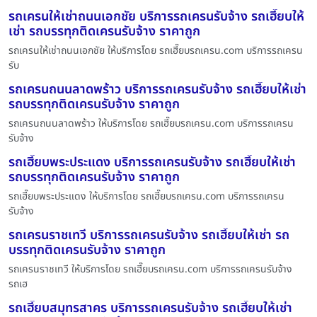
รถเครนให้เช่าถนนเอกชัย บริการรถเครนรับจ้าง รถเฮี๊ยบให้
เช่า รถบรรทุกติดเครนรับจ้าง ราคาถูก
รถเครนให้เช่าถนนเอกชัย ให้บริการโดย รถเฮี๊ยบรถเครน.com บริการรถเครน
รับ
รถเครนถนนลาดพร้าว บริการรถเครนรับจ้าง รถเฮี๊ยบให้เช่า
รถบรรทุกติดเครนรับจ้าง ราคาถูก
รถเครนถนนลาดพร้าว ให้บริการโดย รถเฮี๊ยบรถเครน.com บริการรถเครน
รับจ้าง
รถเฮี๊ยบพระประแดง บริการรถเครนรับจ้าง รถเฮี๊ยบให้เช่า
รถบรรทุกติดเครนรับจ้าง ราคาถูก
รถเฮี๊ยบพระประแดง ให้บริการโดย รถเฮี๊ยบรถเครน.com บริการรถเครน
รับจ้าง
รถเครนราชเทวี บริการรถเครนรับจ้าง รถเฮี๊ยบให้เช่า รถ
บรรทุกติดเครนรับจ้าง ราคาถูก
รถเครนราชเทวี ให้บริการโดย รถเฮี๊ยบรถเครน.com บริการรถเครนรับจ้าง
รถเฮ
รถเฮี๊ยบสมุทรสาคร บริการรถเครนรับจ้าง รถเฮี๊ยบให้เช่า