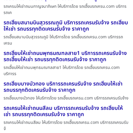
รถเครนให้เช่าถนนกาญจนาภิเษก ให้บริการโดย รถเฮี๊ยบรถเครน.com บริการ
รถเค
รถเฮี๊ยบสนามบินสุวรรณภูมิ บริการรถเครนรับจ้าง รถเฮี๊ยบ
ให้เช่า รถบรรทุกติดเครนรับจ้าง ราคาถูก
รถเฮี๊ยบสนามบินสุวรรณภูมิ ให้บริการโดย รถเฮี๊ยบรถเครน.com บริการรถ
เครน
รถเฮี๊ยบให้เช่าถนนพุทธมณฑลสาย1 บริการรถเครนรับจ้าง
รถเฮี๊ยบให้เช่า รถบรรทุกติดเครนรับจ้าง ราคาถูก
รถเฮี๊ยบให้เช่าถนนพุทธมณฑลสาย1 ให้บริการโดย รถเฮี๊ยบรถเครน.com
บริการร
รถเฮี๊ยบบางบัวทอง บริการรถเครนรับจ้าง รถเฮี๊ยบให้เช่า
รถบรรทุกติดเครนรับจ้าง ราคาถูก
รถเฮี๊ยบบางบัวทอง ให้บริการโดย รถเฮี๊ยบรถเครน.com บริการรถเครนรับจ้าง
รถเครนให้เช่าถนนสีลม บริการรถเครนรับจ้าง รถเฮี๊ยบให้
เช่า รถบรรทุกติดเครนรับจ้าง ราคาถูก
รถเครนให้เช่าถนนสีลม ให้บริการโดย รถเฮี๊ยบรถเครน.com บริการรถเครนรับ
จ้