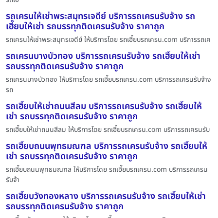
รถเครนให้เช่าพระสมุทรเจดีย์ บริการรถเครนรับจ้าง รถ
เฮี๊ยบให้เช่า รถบรรทุกติดเครนรับจ้าง ราคาถูก
รถเครนให้เช่าพระสมุทรเจดีย์ ให้บริการโดย รถเฮี๊ยบรถเครน.com บริการรถเค
รถเครนบางบัวทอง บริการรถเครนรับจ้าง รถเฮี๊ยบให้เช่า
รถบรรทุกติดเครนรับจ้าง ราคาถูก
รถเครนบางบัวทอง ให้บริการโดย รถเฮี๊ยบรถเครน.com บริการรถเครนรับจ้าง
รถ
รถเฮี๊ยบให้เช่าถนนสีลม บริการรถเครนรับจ้าง รถเฮี๊ยบให้
เช่า รถบรรทุกติดเครนรับจ้าง ราคาถูก
รถเฮี๊ยบให้เช่าถนนสีลม ให้บริการโดย รถเฮี๊ยบรถเครน.com บริการรถเครนรับ
รถเฮี๊ยบถนนพุทธมณฑล บริการรถเครนรับจ้าง รถเฮี๊ยบให้
เช่า รถบรรทุกติดเครนรับจ้าง ราคาถูก
รถเฮี๊ยบถนนพุทธมณฑล ให้บริการโดย รถเฮี๊ยบรถเครน.com บริการรถเครน
รับจ้า
รถเฮี๊ยบวังทองหลาง บริการรถเครนรับจ้าง รถเฮี๊ยบให้เช่า
รถบรรทุกติดเครนรับจ้าง ราคาถูก