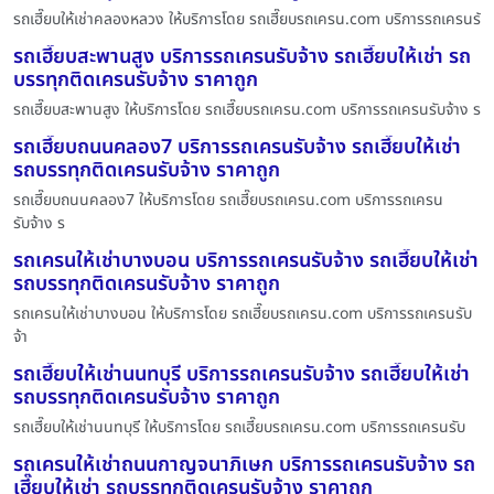
รถเฮี๊ยบให้เช่าคลองหลวง ให้บริการโดย รถเฮี๊ยบรถเครน.com บริการรถเครนรั
รถเฮี๊ยบสะพานสูง บริการรถเครนรับจ้าง รถเฮี๊ยบให้เช่า รถ
บรรทุกติดเครนรับจ้าง ราคาถูก
รถเฮี๊ยบสะพานสูง ให้บริการโดย รถเฮี๊ยบรถเครน.com บริการรถเครนรับจ้าง ร
รถเฮี๊ยบถนนคลอง7 บริการรถเครนรับจ้าง รถเฮี๊ยบให้เช่า
รถบรรทุกติดเครนรับจ้าง ราคาถูก
รถเฮี๊ยบถนนคลอง7 ให้บริการโดย รถเฮี๊ยบรถเครน.com บริการรถเครน
รับจ้าง ร
รถเครนให้เช่าบางบอน บริการรถเครนรับจ้าง รถเฮี๊ยบให้เช่า
รถบรรทุกติดเครนรับจ้าง ราคาถูก
รถเครนให้เช่าบางบอน ให้บริการโดย รถเฮี๊ยบรถเครน.com บริการรถเครนรับ
จ้า
รถเฮี๊ยบให้เช่านนทบุรี บริการรถเครนรับจ้าง รถเฮี๊ยบให้เช่า
รถบรรทุกติดเครนรับจ้าง ราคาถูก
รถเฮี๊ยบให้เช่านนทบุรี ให้บริการโดย รถเฮี๊ยบรถเครน.com บริการรถเครนรับ
รถเครนให้เช่าถนนกาญจนาภิเษก บริการรถเครนรับจ้าง รถ
เฮี๊ยบให้เช่า รถบรรทุกติดเครนรับจ้าง ราคาถูก