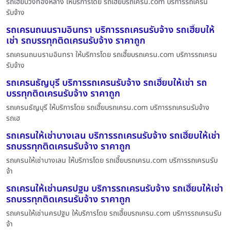
รถเฮี๊ยบวังทองหลาง ให้บริการโดย รถเฮี๊ยบรถเครน.com บริการรถเครน
รับจ้าง
รถเครนถนนรามอินทรา บริการรถเครนรับจ้าง รถเฮี๊ยบให้
เช่า รถบรรทุกติดเครนรับจ้าง ราคาถูก
รถเครนถนนรามอินทรา ให้บริการโดย รถเฮี๊ยบรถเครน.com บริการรถเครน
รับจ้าง
รถเครนธัญบุรี บริการรถเครนรับจ้าง รถเฮี๊ยบให้เช่า รถ
บรรทุกติดเครนรับจ้าง ราคาถูก
รถเครนธัญบุรี ให้บริการโดย รถเฮี๊ยบรถเครน.com บริการรถเครนรับจ้าง
รถเฮ
รถเครนให้เช่าบางเลน บริการรถเครนรับจ้าง รถเฮี๊ยบให้เช่า
รถบรรทุกติดเครนรับจ้าง ราคาถูก
รถเครนให้เช่าบางเลน ให้บริการโดย รถเฮี๊ยบรถเครน.com บริการรถเครนรับ
จ้า
รถเครนให้เช่านครปฐม บริการรถเครนรับจ้าง รถเฮี๊ยบให้เช่า
รถบรรทุกติดเครนรับจ้าง ราคาถูก
รถเครนให้เช่านครปฐม ให้บริการโดย รถเฮี๊ยบรถเครน.com บริการรถเครนรับ
จ้า