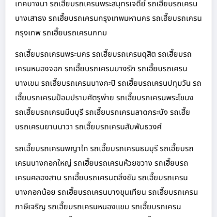
เทคบางนา รถเฮี๊ยบรถเครนพระสมุทรเจดีย์ รถเฮี๊ยบรถเครน
บางเสาธง รถเฮี๊ยบรถเครนกรุงเทพมหานคร รถเฮี๊ยบรถเครน
กรุงเทพ รถเฮี๊ยบรถเครนกทม
รถเฮี๊ยบรถเครนพระนคร รถเฮี๊ยบรถเครนดุสิต รถเฮี๊ยบรถ
เครนหนองจอก รถเฮี๊ยบรถเครนบางรัก รถเฮี๊ยบรถเครน
บางเขน รถเฮี๊ยบรถเครนบางกะปิ รถเฮี๊ยบรถเครนปทุมวัน รถ
เฮี๊ยบรถเครนป้อมปราบศัตรูพ่าย รถเฮี๊ยบรถเครนพระโขนง
รถเฮี๊ยบรถเครนมีนบุรี รถเฮี๊ยบรถเครนลาดกระบัง รถเฮี๊ย
บรถเครนยานนาวา รถเฮี๊ยบรถเครนสัมพันธวงศ์
รถเฮี๊ยบรถเครนพญาไท รถเฮี๊ยบรถเครนธนบุรี รถเฮี๊ยบรถ
เครนบางกอกใหญ่ รถเฮี๊ยบรถเครนห้วยขวาง รถเฮี๊ยบรถ
เครนคลองสาน รถเฮี๊ยบรถเครนตลิ่งชัน รถเฮี๊ยบรถเครน
บางกอกน้อย รถเฮี๊ยบรถเครนบางขุนเทียน รถเฮี๊ยบรถเครน
ภาษีเจริญ รถเฮี๊ยบรถเครนหนองแขม รถเฮี๊ยบรถเครน