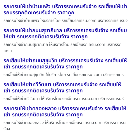
รถเครนให้เช่าบ้านแพ้ว บริการรถเครนรับจ้าง รถเฮี๊ยบให้เช่า
รถบรรทุกติดเครนรับจ้าง ราคาถูก
รถเครนให้เช่าบ้านแพ้ว ให้บริการโดย รถเฮี๊ยบรถเครน.com บริการรถเครนรับจ
รถเครนให้เช่าถนนสุขาภิบาล บริการรถเครนรับจ้าง รถเฮี๊ยบ
ให้เช่า รถบรรทุกติดเครนรับจ้าง ราคาถูก
รถเครนให้เช่าถนนสุขาภิบาล ให้บริการโดย รถเฮี๊ยบรถเครน.com บริการรถ
เครน
รถเฮี๊ยบให้เช่าถนนสุขุมวิท บริการรถเครนรับจ้าง รถเฮี๊ยบให้
เช่า รถบรรทุกติดเครนรับจ้าง ราคาถูก
รถเฮี๊ยบให้เช่าถนนสุขุมวิท ให้บริการโดย รถเฮี๊ยบรถเครน.com บริการรถเคร
รถเฮี๊ยบให้เช่าทวีวัฒนา บริการรถเครนรับจ้าง รถเฮี๊ยบให้
เช่า รถบรรทุกติดเครนรับจ้าง ราคาถูก
รถเฮี๊ยบให้เช่าทวีวัฒนา ให้บริการโดย รถเฮี๊ยบรถเครน.com บริการรถเครนรั
รถเครนให้เช่าคลองหลวง บริการรถเครนรับจ้าง รถเฮี๊ยบให้
เช่า รถบรรทุกติดเครนรับจ้าง ราคาถูก
รถเครนให้เช่าคลองหลวง ให้บริการโดย รถเฮี๊ยบรถเครน.com บริการรถเครน
รับจ