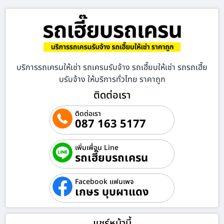
บริการรถเครนให้เช่า รถเครนรับจ้าง รถเฮี๊ยบให้เช่า รถรถเฮี๊ย
บรับจ้าง ให้บริการทั่วไทย ราคาถูก
ติดต่อเรา
ติดต่อเรา
087 163 5177
เพิ่มเพื่อน Line
รถเฮี๊ยบรถเครน
Facebook แฟนเพจ
เกษร บุบผาแดง
แชร์หน้านี้