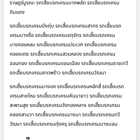
ราษฎร์บูรณะ รถเฮี๊ยบรถเครนบางพลัด รถเฮี๊ยบรถเครน
ดินแดง
รถเฮี๊ยบรถเครนบึงกุ่ม รถเฮี๊ยบรถเครนสาทร รถเฮี๊ยบรถ
เครนบางซื่อ รถเฮี๊ยบรถเครนจตุจักร รถเฮี๊ยบรถเครน
บางคอแหลม รถเฮี๊ยบรถเครนประเวศ รถเฮี๊ยบรถเครน
คลองเตย รถเฮี๊ยบรถเครนสวนหลวง รถเฮี๊ยบรถเครน
จอมทอง รถเฮี๊ยบรถเครนดอนเมือง รถเฮี๊ยบรถเครนราชเทวี
รถเฮี๊ยบรถเครนลาดพร้าว รถเฮี๊ยบรถเครนวัฒนา
รถเฮี๊ยบรถเครนบางแค รถเฮี๊ยบรถเครนหลักสี่ รถเฮี๊ยบรถ
เครนสายไหม รถเฮี๊ยบรถเครนคันนายาว รถเฮี๊ยบรถเครน
สะพานสูง รถเฮี๊ยบรถเครนวังทองหลาง รถเฮี๊ยบรถเครน
คลองสามวา รถเฮี๊ยบรถเครนบางนา รถเฮี๊ยบรถเครนทวี
วัฒนา รถเฮี๊ยบรถเครนทุ่งครุ รถเฮี๊ยบรถเครนบางบอน