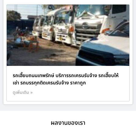
รถเฮี๊ยบถนนเทพรักษ์ บริการรถเครนรับจ้าง รถเฮี๊ยบให้
เช่า รถบรรทุกติดเครนรับจ้าง ราคาถูก
ดูเพิ่มเติม »
ผลงานของเรา