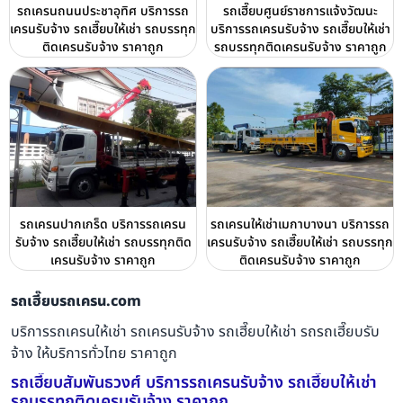
รถเครนถนนประชาอุทิศ บริการรถ
รถเฮี๊ยบศูนย์ราชการแจ้งวัฒนะ
เครนรับจ้าง รถเฮี๊ยบให้เช่า รถบรรทุก
บริการรถเครนรับจ้าง รถเฮี๊ยบให้เช่า
ติดเครนรับจ้าง ราคาถูก
รถบรรทุกติดเครนรับจ้าง ราคาถูก
รถเครนปากเกร็ด บริการรถเครน
รถเครนให้เช่าเมกาบางนา บริการรถ
รับจ้าง รถเฮี๊ยบให้เช่า รถบรรทุกติด
เครนรับจ้าง รถเฮี๊ยบให้เช่า รถบรรทุก
เครนรับจ้าง ราคาถูก
ติดเครนรับจ้าง ราคาถูก
รถเฮี๊ยบรถเครน.com
บริการรถเครนให้เช่า รถเครนรับจ้าง รถเฮี๊ยบให้เช่า รถรถเฮี๊ยบรับ
จ้าง ให้บริการทั่วไทย ราคาถูก
รถเฮี๊ยบสัมพันธวงศ์ บริการรถเครนรับจ้าง รถเฮี๊ยบให้เช่า
รถบรรทุกติดเครนรับจ้าง ราคาถูก