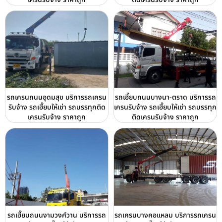
รถเครนถนนอุดมสุข บริการรถเครน
รถเฮี๊ยบถนนบางนา-ตราด บริการรถ
รับจ้าง รถเฮี๊ยบให้เช่า รถบรรทุกติด
เครนรับจ้าง รถเฮี๊ยบให้เช่า รถบรรทุก
เครนรับจ้าง ราคาถูก
ติดเครนรับจ้าง ราคาถูก
รถเฮี๊ยบถนนงามวงศ์วาน บริการรถ
รถเครนบางคอแหลม บริการรถเครน