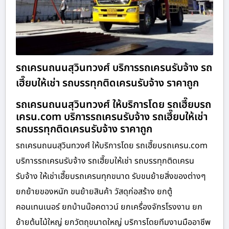
รถเครนถนนสุวินทวงศ์ บริการรถเครนรับจ้าง รถ
เฮี๊ยบให้เช่า รถบรรทุกติดเครนรับจ้าง ราคาถูก
รถเครนถนนสุวินทวงศ์ ให้บริการโดย รถเฮี๊ยบรถ
เครน.com บริการรถเครนรับจ้าง รถเฮี๊ยบให้เช่า
รถบรรทุกติดเครนรับจ้าง ราคาถูก
รถเครนถนนสุวินทวงศ์ ให้บริการโดย รถเฮี๊ยบรถเครน.com
บริการรถเครนรับจ้าง รถเฮี๊ยบให้เช่า รถบรรทุกติดเครน
รับจ้าง ให้เช่าเฮี๊ยบรถเครนทุกขนาด รับขนย้ายสิ่งของต่างๆ
ยกย้ายของหนัก ขนย้ายสินค้า วัสดุก่อสร้าง ยกตู้
คอนเทนเนอร์ ยกบ้านน๊อคดาวน์ ยกเครื่องจักรโรงงาน ยก
ย้ายต้นไม้ใหญ่ ยกวัตถุขนาดใหญ่ บริการโดยทีมงานมืออาชีพ