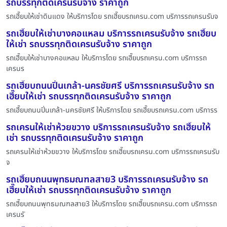
รถบรรทุกติดเครนรับจ้าง ราคาถูก
รถเฮี๊ยบให้เช่าดินแดง ให้บริการโดย รถเฮี๊ยบรถเครน.com บริการรถเครนรับจ
รถเฮี๊ยบให้เช่าบางคอแหลม บริการรถเครนรับจ้าง รถเฮี๊ยบ
ให้เช่า รถบรรทุกติดเครนรับจ้าง ราคาถูก
รถเฮี๊ยบให้เช่าบางคอแหลม ให้บริการโดย รถเฮี๊ยบรถเครน.com บริการรถ
เครนร
รถเฮี๊ยบถนนปิ่นเกล้า-นครชัยศรี บริการรถเครนรับจ้าง รถ
เฮี๊ยบให้เช่า รถบรรทุกติดเครนรับจ้าง ราคาถูก
รถเฮี๊ยบถนนปิ่นเกล้า-นครชัยศรี ให้บริการโดย รถเฮี๊ยบรถเครน.com บริการร
รถเครนให้เช่าห้วยขวาง บริการรถเครนรับจ้าง รถเฮี๊ยบให้
เช่า รถบรรทุกติดเครนรับจ้าง ราคาถูก
รถเครนให้เช่าห้วยขวาง ให้บริการโดย รถเฮี๊ยบรถเครน.com บริการรถเครนรับ
จ
รถเฮี๊ยบถนนพุทธมณฑลสาย3 บริการรถเครนรับจ้าง รถ
เฮี๊ยบให้เช่า รถบรรทุกติดเครนรับจ้าง ราคาถูก
รถเฮี๊ยบถนนพุทธมณฑลสาย3 ให้บริการโดย รถเฮี๊ยบรถเครน.com บริการรถ
เครนรั