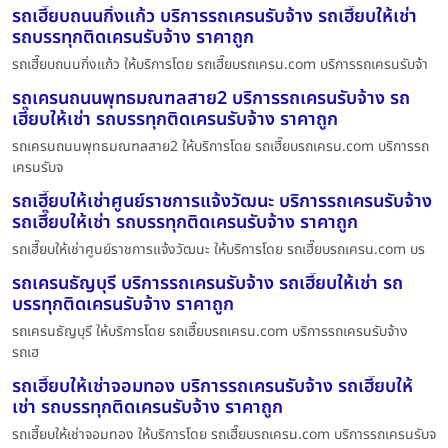
รถเฮี๊ยบถนนกิ่งแก้ว บริการรถเครนรับจ้าง รถเฮี๊ยบให้เช่า
รถบรรทุกติดเครนรับจ้าง ราคาถูก
รถเฮี๊ยบถนนกิ่งแก้ว ให้บริการโดย รถเฮี๊ยบรถเครน.com บริการรถเครนรับจ้า
รถเครนถนนพุทธมณฑลสาย2 บริการรถเครนรับจ้าง รถ
เฮี๊ยบให้เช่า รถบรรทุกติดเครนรับจ้าง ราคาถูก
รถเครนถนนพุทธมณฑลสาย2 ให้บริการโดย รถเฮี๊ยบรถเครน.com บริการรถ
เครนรับจ
รถเฮี๊ยบให้เช่าศูนย์ราชการแจ้งวัฒนะ บริการรถเครนรับจ้าง
รถเฮี๊ยบให้เช่า รถบรรทุกติดเครนรับจ้าง ราคาถูก
รถเฮี๊ยบให้เช่าศูนย์ราชการแจ้งวัฒนะ ให้บริการโดย รถเฮี๊ยบรถเครน.com บร
รถเครนธัญบุรี บริการรถเครนรับจ้าง รถเฮี๊ยบให้เช่า รถ
บรรทุกติดเครนรับจ้าง ราคาถูก
รถเครนธัญบุรี ให้บริการโดย รถเฮี๊ยบรถเครน.com บริการรถเครนรับจ้าง
รถเฮ
รถเฮี๊ยบให้เช่าจอมทอง บริการรถเครนรับจ้าง รถเฮี๊ยบให้
เช่า รถบรรทุกติดเครนรับจ้าง ราคาถูก
รถเฮี๊ยบให้เช่าจอมทอง ให้บริการโดย รถเฮี๊ยบรถเครน.com บริการรถเครนรับจ