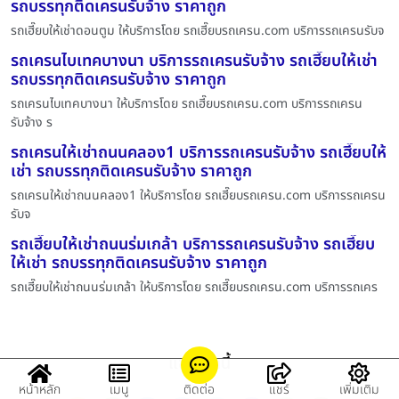
รถบรรทุกติดเครนรับจ้าง ราคาถูก
รถเฮี๊ยบให้เช่าดอนตูม ให้บริการโดย รถเฮี๊ยบรถเครน.com บริการรถเครนรับจ
รถเครนไบเทคบางนา บริการรถเครนรับจ้าง รถเฮี๊ยบให้เช่า
รถบรรทุกติดเครนรับจ้าง ราคาถูก
รถเครนไบเทคบางนา ให้บริการโดย รถเฮี๊ยบรถเครน.com บริการรถเครน
รับจ้าง ร
รถเครนให้เช่าถนนคลอง1 บริการรถเครนรับจ้าง รถเฮี๊ยบให้
เช่า รถบรรทุกติดเครนรับจ้าง ราคาถูก
รถเครนให้เช่าถนนคลอง1 ให้บริการโดย รถเฮี๊ยบรถเครน.com บริการรถเครน
รับจ
รถเฮี๊ยบให้เช่าถนนร่มเกล้า บริการรถเครนรับจ้าง รถเฮี๊ยบ
ให้เช่า รถบรรทุกติดเครนรับจ้าง ราคาถูก
รถเฮี๊ยบให้เช่าถนนร่มเกล้า ให้บริการโดย รถเฮี๊ยบรถเครน.com บริการรถเคร
แชร์หน้านี้
หน้าหลัก
เมนู
ติดต่อ
แชร์
เพิ่มเติม