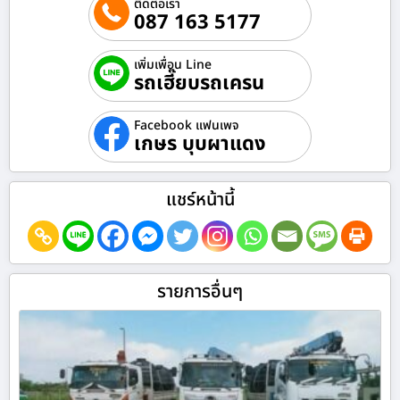
ติดต่อเรา
087 163 5177
เพิ่มเพื่อน Line
รถเฮี๊ยบรถเครน
Facebook แฟนเพจ
เกษร บุบผาแดง
แชร์หน้านี้
รายการอื่นๆ