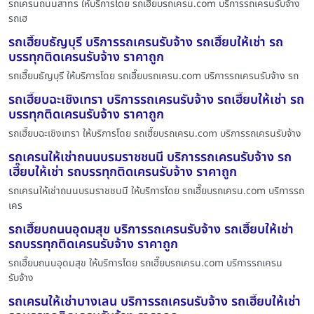
รถเครนถนนสาทร ให้บริการโดย รถเฮี๊ยบรถเครน.com บริการรถเครนรับจ้าง
รถเฮ
รถเฮี๊ยบธัญบุรี บริการรถเครนรับจ้าง รถเฮี๊ยบให้เช่า รถ
บรรทุกติดเครนรับจ้าง ราคาถูก
รถเฮี๊ยบธัญบุรี ให้บริการโดย รถเฮี๊ยบรถเครน.com บริการรถเครนรับจ้าง รถ
รถเฮี๊ยบฉะเชิงเทรา บริการรถเครนรับจ้าง รถเฮี๊ยบให้เช่า รถ
บรรทุกติดเครนรับจ้าง ราคาถูก
รถเฮี๊ยบฉะเชิงเทรา ให้บริการโดย รถเฮี๊ยบรถเครน.com บริการรถเครนรับจ้าง
รถเครนให้เช่าถนนบรมราชชนนี บริการรถเครนรับจ้าง รถ
เฮี๊ยบให้เช่า รถบรรทุกติดเครนรับจ้าง ราคาถูก
รถเครนให้เช่าถนนบรมราชชนนี ให้บริการโดย รถเฮี๊ยบรถเครน.com บริการรถ
เคร
รถเฮี๊ยบถนนอุดมสุข บริการรถเครนรับจ้าง รถเฮี๊ยบให้เช่า
รถบรรทุกติดเครนรับจ้าง ราคาถูก
รถเฮี๊ยบถนนอุดมสุข ให้บริการโดย รถเฮี๊ยบรถเครน.com บริการรถเครน
รับจ้าง
รถเครนให้เช่าบางเลน บริการรถเครนรับจ้าง รถเฮี๊ยบให้เช่า