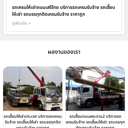
รถเครนให้เช่าถนนเสรีไทย บริการรถเครนรับจ้าง รถเฮี๊ยบ
ให้เช่า รถบรรทุกติดเครนรับจ้าง ราคาถูก
ดูเพิ่มเติม »
ผลงานของเรา
รถเฮี๊ยบให้เช่าประเวศ บริการรถเครน
รถเฮี๊ยบถนนพระราม2 บริการรถ
รับจ้าง รถเฮี๊ยบให้เช่า รถบรรทุกติด
เครนรับจ้าง รถเฮี๊ยบให้เช่า รถบรรทุก
เครนรับจ้าง ราคาถูก
ติดเครนรับจ้าง ราคาถูก