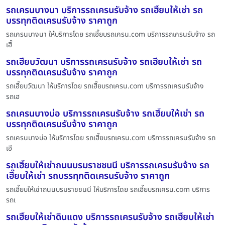
รถเครนบางนา บริการรถเครนรับจ้าง รถเฮี๊ยบให้เช่า รถ
บรรทุกติดเครนรับจ้าง ราคาถูก
รถเครนบางนา ให้บริการโดย รถเฮี๊ยบรถเครน.com บริการรถเครนรับจ้าง รถ
เฮี๊
รถเฮี๊ยบวัฒนา บริการรถเครนรับจ้าง รถเฮี๊ยบให้เช่า รถ
บรรทุกติดเครนรับจ้าง ราคาถูก
รถเฮี๊ยบวัฒนา ให้บริการโดย รถเฮี๊ยบรถเครน.com บริการรถเครนรับจ้าง
รถเฮ
รถเครนบางบ่อ บริการรถเครนรับจ้าง รถเฮี๊ยบให้เช่า รถ
บรรทุกติดเครนรับจ้าง ราคาถูก
รถเครนบางบ่อ ให้บริการโดย รถเฮี๊ยบรถเครน.com บริการรถเครนรับจ้าง รถ
เฮี
รถเฮี๊ยบให้เช่าถนนบรมราชชนนี บริการรถเครนรับจ้าง รถ
เฮี๊ยบให้เช่า รถบรรทุกติดเครนรับจ้าง ราคาถูก
รถเฮี๊ยบให้เช่าถนนบรมราชชนนี ให้บริการโดย รถเฮี๊ยบรถเครน.com บริการ
รถเ
รถเฮี๊ยบให้เช่าดินแดง บริการรถเครนรับจ้าง รถเฮี๊ยบให้เช่า