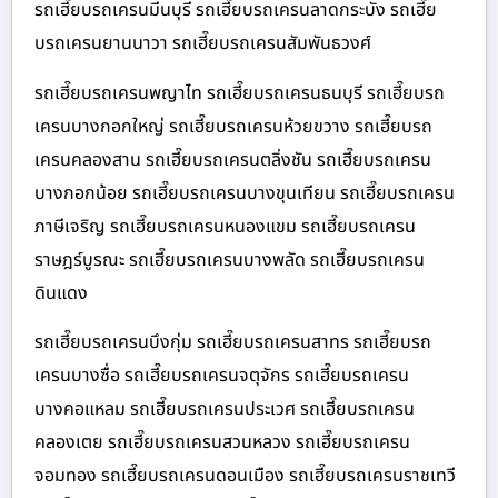
รถเฮี๊ยบรถเครนมีนบุรี รถเฮี๊ยบรถเครนลาดกระบัง รถเฮี๊ย
บรถเครนยานนาวา รถเฮี๊ยบรถเครนสัมพันธวงศ์
รถเฮี๊ยบรถเครนพญาไท รถเฮี๊ยบรถเครนธนบุรี รถเฮี๊ยบรถ
เครนบางกอกใหญ่ รถเฮี๊ยบรถเครนห้วยขวาง รถเฮี๊ยบรถ
เครนคลองสาน รถเฮี๊ยบรถเครนตลิ่งชัน รถเฮี๊ยบรถเครน
บางกอกน้อย รถเฮี๊ยบรถเครนบางขุนเทียน รถเฮี๊ยบรถเครน
ภาษีเจริญ รถเฮี๊ยบรถเครนหนองแขม รถเฮี๊ยบรถเครน
ราษฎร์บูรณะ รถเฮี๊ยบรถเครนบางพลัด รถเฮี๊ยบรถเครน
ดินแดง
รถเฮี๊ยบรถเครนบึงกุ่ม รถเฮี๊ยบรถเครนสาทร รถเฮี๊ยบรถ
เครนบางซื่อ รถเฮี๊ยบรถเครนจตุจักร รถเฮี๊ยบรถเครน
บางคอแหลม รถเฮี๊ยบรถเครนประเวศ รถเฮี๊ยบรถเครน
คลองเตย รถเฮี๊ยบรถเครนสวนหลวง รถเฮี๊ยบรถเครน
จอมทอง รถเฮี๊ยบรถเครนดอนเมือง รถเฮี๊ยบรถเครนราชเทวี