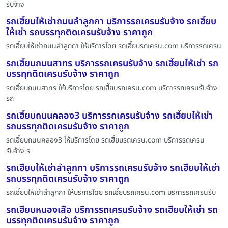
รับจ้าง
รถเฮี๊ยบให้เช่าถนนลำลูกกา บริการรถเครนรับจ้าง รถเฮี๊ยบ
ให้เช่า รถบรรทุกติดเครนรับจ้าง ราคาถูก
รถเฮี๊ยบให้เช่าถนนลำลูกกา ให้บริการโดย รถเฮี๊ยบรถเครน.com บริการรถเครน
รถเฮี๊ยบถนนสาทร บริการรถเครนรับจ้าง รถเฮี๊ยบให้เช่า รถ
บรรทุกติดเครนรับจ้าง ราคาถูก
รถเฮี๊ยบถนนสาทร ให้บริการโดย รถเฮี๊ยบรถเครน.com บริการรถเครนรับจ้าง
รถ
รถเฮี๊ยบถนนคลอง3 บริการรถเครนรับจ้าง รถเฮี๊ยบให้เช่า
รถบรรทุกติดเครนรับจ้าง ราคาถูก
รถเฮี๊ยบถนนคลอง3 ให้บริการโดย รถเฮี๊ยบรถเครน.com บริการรถเครน
รับจ้าง ร
รถเฮี๊ยบให้เช่าลำลูกกา บริการรถเครนรับจ้าง รถเฮี๊ยบให้เช่า
รถบรรทุกติดเครนรับจ้าง ราคาถูก
รถเฮี๊ยบให้เช่าลำลูกกา ให้บริการโดย รถเฮี๊ยบรถเครน.com บริการรถเครนรับ
รถเฮี๊ยบหนองเสือ บริการรถเครนรับจ้าง รถเฮี๊ยบให้เช่า รถ
บรรทุกติดเครนรับจ้าง ราคาถูก