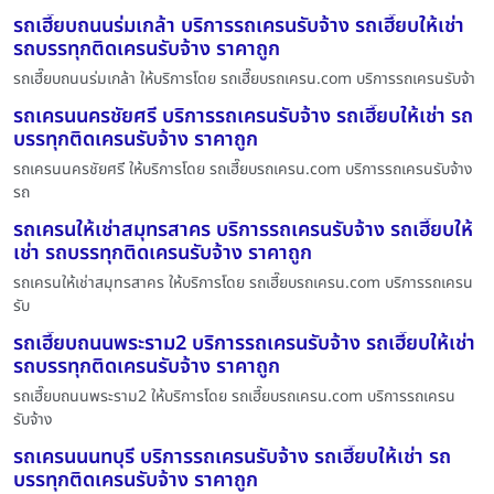
รถเฮี๊ยบถนนร่มเกล้า บริการรถเครนรับจ้าง รถเฮี๊ยบให้เช่า
รถบรรทุกติดเครนรับจ้าง ราคาถูก
รถเฮี๊ยบถนนร่มเกล้า ให้บริการโดย รถเฮี๊ยบรถเครน.com บริการรถเครนรับจ้า
รถเครนนครชัยศรี บริการรถเครนรับจ้าง รถเฮี๊ยบให้เช่า รถ
บรรทุกติดเครนรับจ้าง ราคาถูก
รถเครนนครชัยศรี ให้บริการโดย รถเฮี๊ยบรถเครน.com บริการรถเครนรับจ้าง
รถ
รถเครนให้เช่าสมุทรสาคร บริการรถเครนรับจ้าง รถเฮี๊ยบให้
เช่า รถบรรทุกติดเครนรับจ้าง ราคาถูก
รถเครนให้เช่าสมุทรสาคร ให้บริการโดย รถเฮี๊ยบรถเครน.com บริการรถเครน
รับ
รถเฮี๊ยบถนนพระราม2 บริการรถเครนรับจ้าง รถเฮี๊ยบให้เช่า
รถบรรทุกติดเครนรับจ้าง ราคาถูก
รถเฮี๊ยบถนนพระราม2 ให้บริการโดย รถเฮี๊ยบรถเครน.com บริการรถเครน
รับจ้าง
รถเครนนนทบุรี บริการรถเครนรับจ้าง รถเฮี๊ยบให้เช่า รถ
บรรทุกติดเครนรับจ้าง ราคาถูก