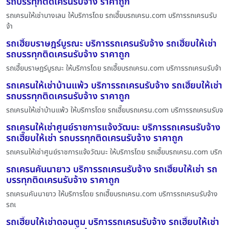
รถบรรทุกติดเครนรับจ้าง ราคาถูก
รถเครนให้เช่าบางเลน ให้บริการโดย รถเฮี๊ยบรถเครน.com บริการรถเครนรับ
จ้า
รถเฮี๊ยบราษฎร์บูรณะ บริการรถเครนรับจ้าง รถเฮี๊ยบให้เช่า
รถบรรทุกติดเครนรับจ้าง ราคาถูก
รถเฮี๊ยบราษฎร์บูรณะ ให้บริการโดย รถเฮี๊ยบรถเครน.com บริการรถเครนรับจ้า
รถเครนให้เช่าบ้านแพ้ว บริการรถเครนรับจ้าง รถเฮี๊ยบให้เช่า
รถบรรทุกติดเครนรับจ้าง ราคาถูก
รถเครนให้เช่าบ้านแพ้ว ให้บริการโดย รถเฮี๊ยบรถเครน.com บริการรถเครนรับจ
รถเครนให้เช่าศูนย์ราชการแจ้งวัฒนะ บริการรถเครนรับจ้าง
รถเฮี๊ยบให้เช่า รถบรรทุกติดเครนรับจ้าง ราคาถูก
รถเครนให้เช่าศูนย์ราชการแจ้งวัฒนะ ให้บริการโดย รถเฮี๊ยบรถเครน.com บริก
รถเครนคันนายาว บริการรถเครนรับจ้าง รถเฮี๊ยบให้เช่า รถ
บรรทุกติดเครนรับจ้าง ราคาถูก
รถเครนคันนายาว ให้บริการโดย รถเฮี๊ยบรถเครน.com บริการรถเครนรับจ้าง
รถเ
รถเฮี๊ยบให้เช่าดอนตูม บริการรถเครนรับจ้าง รถเฮี๊ยบให้เช่า