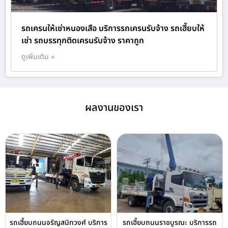
รถเครนให้เช่าหนองเสือ บริการรถเครนรับจ้าง รถเฮี๊ยบให้
เช่า รถบรรทุกติดเครนรับจ้าง ราคาถูก
ดูเพิ่มเติม »
ผลงานของเรา
รถเฮี๊ยบถนนจรัญสนิทวงศ์ บริการ
รถเฮี๊ยบถนนราชบูรณะ บริการรถ