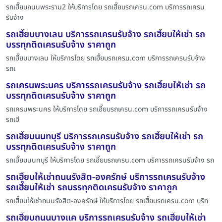
รถเฮี๊ยบถนนพระราม2 ให้บริการโดย รถเฮี๊ยบรถเครน.com บริการรถเครน
รับจ้าง
รถเฮี๊ยบบางเลน บริการรถเครนรับจ้าง รถเฮี๊ยบให้เช่า รถ
บรรทุกติดเครนรับจ้าง ราคาถูก
รถเฮี๊ยบบางเลน ให้บริการโดย รถเฮี๊ยบรถเครน.com บริการรถเครนรับจ้าง
รถเ
รถเครนพระนคร บริการรถเครนรับจ้าง รถเฮี๊ยบให้เช่า รถ
บรรทุกติดเครนรับจ้าง ราคาถูก
รถเครนพระนคร ให้บริการโดย รถเฮี๊ยบรถเครน.com บริการรถเครนรับจ้าง
รถเฮี
รถเฮี๊ยบนนทบุรี บริการรถเครนรับจ้าง รถเฮี๊ยบให้เช่า รถ
บรรทุกติดเครนรับจ้าง ราคาถูก
รถเฮี๊ยบนนทบุรี ให้บริการโดย รถเฮี๊ยบรถเครน.com บริการรถเครนรับจ้าง รถ
รถเฮี๊ยบให้เช่าถนนรังสิต-องครักษ์ บริการรถเครนรับจ้าง
รถเฮี๊ยบให้เช่า รถบรรทุกติดเครนรับจ้าง ราคาถูก
รถเฮี๊ยบให้เช่าถนนรังสิต-องครักษ์ ให้บริการโดย รถเฮี๊ยบรถเครน.com บริก
รถเฮี๊ยบถนนบางแค บริการรถเครนรับจ้าง รถเฮี๊ยบให้เช่า