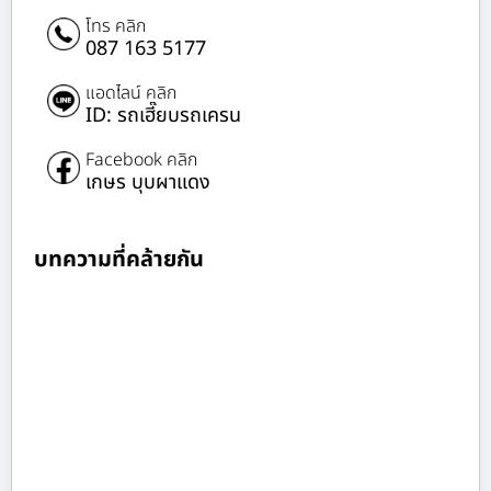
โทร คลิก
087 163 5177
แอดไลน์ คลิก
ID: รถเฮี๊ยบรถเครน
Facebook คลิก
เกษร บุบผาแดง
บทความที่คล้ายกัน