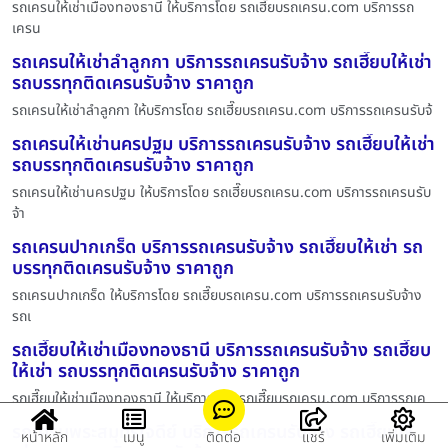
รถเครนให้เช่าเมืองทองธานี ให้บริการโดย รถเฮี๊ยบรถเครน.com บริการรถ
เครน
รถเครนให้เช่าลำลูกกา บริการรถเครนรับจ้าง รถเฮี๊ยบให้เช่า
รถบรรทุกติดเครนรับจ้าง ราคาถูก
รถเครนให้เช่าลำลูกกา ให้บริการโดย รถเฮี๊ยบรถเครน.com บริการรถเครนรับจ้
รถเครนให้เช่านครปฐม บริการรถเครนรับจ้าง รถเฮี๊ยบให้เช่า
รถบรรทุกติดเครนรับจ้าง ราคาถูก
รถเครนให้เช่านครปฐม ให้บริการโดย รถเฮี๊ยบรถเครน.com บริการรถเครนรับ
จ้า
รถเครนปากเกร็ด บริการรถเครนรับจ้าง รถเฮี๊ยบให้เช่า รถ
บรรทุกติดเครนรับจ้าง ราคาถูก
รถเครนปากเกร็ด ให้บริการโดย รถเฮี๊ยบรถเครน.com บริการรถเครนรับจ้าง
รถเ
รถเฮี๊ยบให้เช่าเมืองทองธานี บริการรถเครนรับจ้าง รถเฮี๊ยบ
ให้เช่า รถบรรทุกติดเครนรับจ้าง ราคาถูก
รถเฮี๊ยบให้เช่าเมืองทองธานี ให้บริการโดย รถเฮี๊ยบรถเครน.com บริการรถเค
รถเครนพระสมุทรเจดีย์ บริการรถเครนรับจ้าง รถเฮี๊ยบให้
หน้าหลัก
เมนู
ติดต่อ
แชร์
เพิ่มเติม