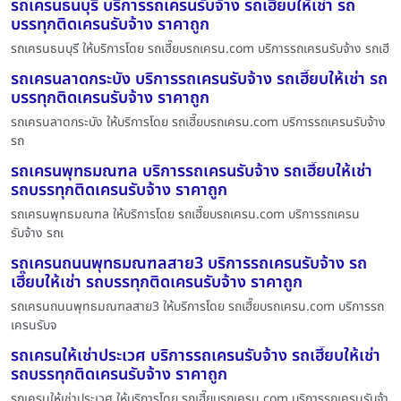
รถเครนธนบุรี บริการรถเครนรับจ้าง รถเฮี๊ยบให้เช่า รถ
บรรทุกติดเครนรับจ้าง ราคาถูก
รถเครนธนบุรี ให้บริการโดย รถเฮี๊ยบรถเครน.com บริการรถเครนรับจ้าง รถเฮี
รถเครนลาดกระบัง บริการรถเครนรับจ้าง รถเฮี๊ยบให้เช่า รถ
บรรทุกติดเครนรับจ้าง ราคาถูก
รถเครนลาดกระบัง ให้บริการโดย รถเฮี๊ยบรถเครน.com บริการรถเครนรับจ้าง
รถ
รถเครนพุทธมณฑล บริการรถเครนรับจ้าง รถเฮี๊ยบให้เช่า
รถบรรทุกติดเครนรับจ้าง ราคาถูก
รถเครนพุทธมณฑล ให้บริการโดย รถเฮี๊ยบรถเครน.com บริการรถเครน
รับจ้าง รถเ
รถเครนถนนพุทธมณฑลสาย3 บริการรถเครนรับจ้าง รถ
เฮี๊ยบให้เช่า รถบรรทุกติดเครนรับจ้าง ราคาถูก
รถเครนถนนพุทธมณฑลสาย3 ให้บริการโดย รถเฮี๊ยบรถเครน.com บริการรถ
เครนรับจ
รถเครนให้เช่าประเวศ บริการรถเครนรับจ้าง รถเฮี๊ยบให้เช่า
รถบรรทุกติดเครนรับจ้าง ราคาถูก
รถเครนให้เช่าประเวศ ให้บริการโดย รถเฮี๊ยบรถเครน.com บริการรถเครนรับจ้า