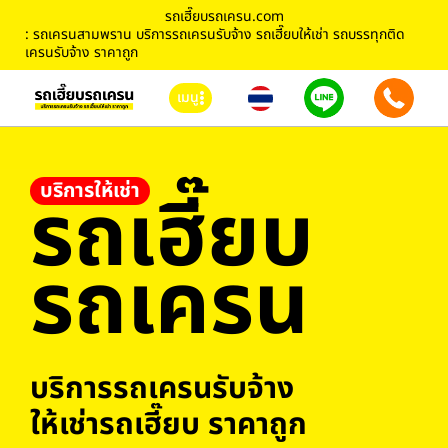
รถเฮี๊ยบรถเครน.com
: รถเครนสามพราน บริการรถเครนรับจ้าง รถเฮี๊ยบให้เช่า รถบรรทุกติด
เครนรับจ้าง ราคาถูก
เมนู
รถเฮี๊ยบ
บริการให้เช่า
รถเครน
บริการรถเครนรับจ้าง
ให้เช่ารถเฮี๊ยบ ราคาถูก