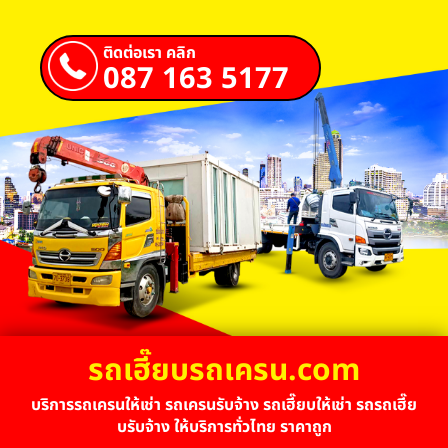
ติดต่อเรา คลิก
087 163 5177
รถเฮี๊ยบรถเครน.com
บริการรถเครนให้เช่า รถเครนรับจ้าง รถเฮี๊ยบให้เช่า รถรถเฮี๊ย
บรับจ้าง ให้บริการทั่วไทย ราคาถูก