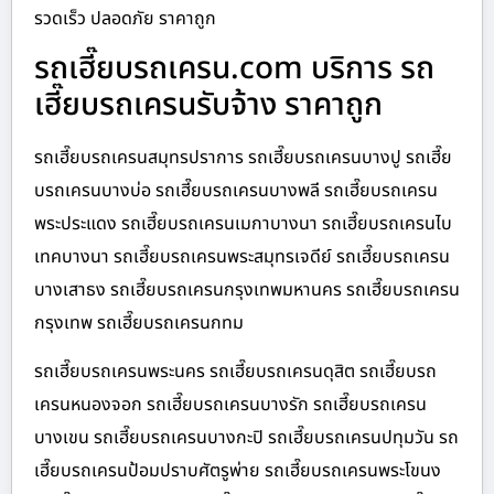
รวดเร็ว ปลอดภัย ราคาถูก
รถเฮี๊ยบรถเครน.com บริการ รถ
เฮี๊ยบรถเครนรับจ้าง ราคาถูก
รถเฮี๊ยบรถเครนสมุทรปราการ รถเฮี๊ยบรถเครนบางปู รถเฮี๊ย
บรถเครนบางบ่อ รถเฮี๊ยบรถเครนบางพลี รถเฮี๊ยบรถเครน
พระประแดง รถเฮี๊ยบรถเครนเมกาบางนา รถเฮี๊ยบรถเครนไบ
เทคบางนา รถเฮี๊ยบรถเครนพระสมุทรเจดีย์ รถเฮี๊ยบรถเครน
บางเสาธง รถเฮี๊ยบรถเครนกรุงเทพมหานคร รถเฮี๊ยบรถเครน
กรุงเทพ รถเฮี๊ยบรถเครนกทม
รถเฮี๊ยบรถเครนพระนคร รถเฮี๊ยบรถเครนดุสิต รถเฮี๊ยบรถ
เครนหนองจอก รถเฮี๊ยบรถเครนบางรัก รถเฮี๊ยบรถเครน
บางเขน รถเฮี๊ยบรถเครนบางกะปิ รถเฮี๊ยบรถเครนปทุมวัน รถ
เฮี๊ยบรถเครนป้อมปราบศัตรูพ่าย รถเฮี๊ยบรถเครนพระโขนง