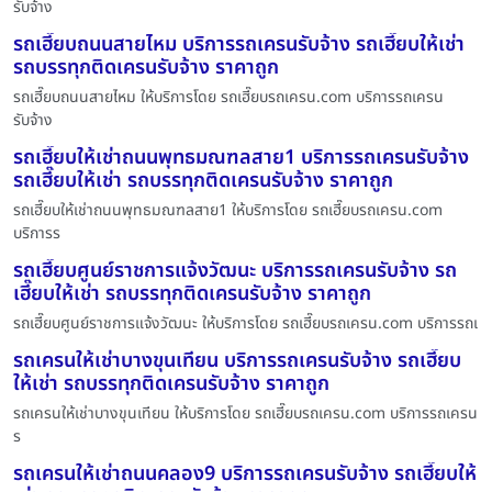
รับจ้าง
รถเฮี๊ยบถนนสายไหม บริการรถเครนรับจ้าง รถเฮี๊ยบให้เช่า
รถบรรทุกติดเครนรับจ้าง ราคาถูก
รถเฮี๊ยบถนนสายไหม ให้บริการโดย รถเฮี๊ยบรถเครน.com บริการรถเครน
รับจ้าง
รถเฮี๊ยบให้เช่าถนนพุทธมณฑลสาย1 บริการรถเครนรับจ้าง
รถเฮี๊ยบให้เช่า รถบรรทุกติดเครนรับจ้าง ราคาถูก
รถเฮี๊ยบให้เช่าถนนพุทธมณฑลสาย1 ให้บริการโดย รถเฮี๊ยบรถเครน.com
บริการร
รถเฮี๊ยบศูนย์ราชการแจ้งวัฒนะ บริการรถเครนรับจ้าง รถ
เฮี๊ยบให้เช่า รถบรรทุกติดเครนรับจ้าง ราคาถูก
รถเฮี๊ยบศูนย์ราชการแจ้งวัฒนะ ให้บริการโดย รถเฮี๊ยบรถเครน.com บริการรถเ
รถเครนให้เช่าบางขุนเทียน บริการรถเครนรับจ้าง รถเฮี๊ยบ
ให้เช่า รถบรรทุกติดเครนรับจ้าง ราคาถูก
รถเครนให้เช่าบางขุนเทียน ให้บริการโดย รถเฮี๊ยบรถเครน.com บริการรถเครน
ร
รถเครนให้เช่าถนนคลอง9 บริการรถเครนรับจ้าง รถเฮี๊ยบให้