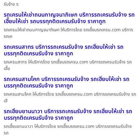
รับจ้าง ร
รถเครนให้เช่าถนนกาญจนาภิเษก บริการรถเครนรับจ้าง รถ
เฮี๊ยบให้เช่า รถบรรทุกติดเครนรับจ้าง ราคาถูก
รถเครนให้เช่าถนนกาญจนาภิเษก ให้บริการโดย รถเฮี๊ยบรถเครน.com บริการ
รถเค
รถเครนสาทร บริการรถเครนรับจ้าง รถเฮี๊ยบให้เช่า รถ
บรรทุกติดเครนรับจ้าง ราคาถูก
รถเครนสาทร ให้บริการโดย รถเฮี๊ยบรถเครน.com บริการรถเครนรับจ้าง รถ
เฮี๊ย
รถเครนสามโคก บริการรถเครนรับจ้าง รถเฮี๊ยบให้เช่า รถ
บรรทุกติดเครนรับจ้าง ราคาถูก
รถเครนสามโคก ให้บริการโดย รถเฮี๊ยบรถเครน.com บริการรถเครนรับจ้าง รถ
เฮี
รถเฮี๊ยบยานนาวา บริการรถเครนรับจ้าง รถเฮี๊ยบให้เช่า รถ
บรรทุกติดเครนรับจ้าง ราคาถูก
รถเฮี๊ยบยานนาวา ให้บริการโดย รถเฮี๊ยบรถเครน.com บริการรถเครนรับจ้าง
รถ