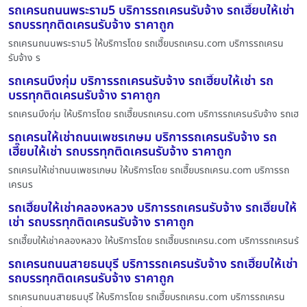
รถเครนถนนพระราม5 บริการรถเครนรับจ้าง รถเฮี๊ยบให้เช่า
รถบรรทุกติดเครนรับจ้าง ราคาถูก
รถเครนถนนพระราม5 ให้บริการโดย รถเฮี๊ยบรถเครน.com บริการรถเครน
รับจ้าง ร
รถเครนบึงกุ่ม บริการรถเครนรับจ้าง รถเฮี๊ยบให้เช่า รถ
บรรทุกติดเครนรับจ้าง ราคาถูก
รถเครนบึงกุ่ม ให้บริการโดย รถเฮี๊ยบรถเครน.com บริการรถเครนรับจ้าง รถเฮ
รถเครนให้เช่าถนนเพชรเกษม บริการรถเครนรับจ้าง รถ
เฮี๊ยบให้เช่า รถบรรทุกติดเครนรับจ้าง ราคาถูก
รถเครนให้เช่าถนนเพชรเกษม ให้บริการโดย รถเฮี๊ยบรถเครน.com บริการรถ
เครนร
รถเฮี๊ยบให้เช่าคลองหลวง บริการรถเครนรับจ้าง รถเฮี๊ยบให้
เช่า รถบรรทุกติดเครนรับจ้าง ราคาถูก
รถเฮี๊ยบให้เช่าคลองหลวง ให้บริการโดย รถเฮี๊ยบรถเครน.com บริการรถเครนรั
รถเครนถนนสายธนบุรี บริการรถเครนรับจ้าง รถเฮี๊ยบให้เช่า
รถบรรทุกติดเครนรับจ้าง ราคาถูก
รถเครนถนนสายธนบุรี ให้บริการโดย รถเฮี๊ยบรถเครน.com บริการรถเครน