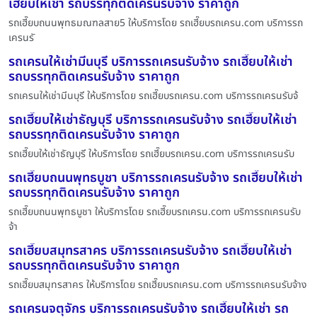
เฮี๊ยบให้เช่า รถบรรทุกติดเครนรับจ้าง ราคาถูก
รถเฮี๊ยบถนนพุทธมณฑลสาย5 ให้บริการโดย รถเฮี๊ยบรถเครน.com บริการรถ
เครนรั
รถเครนให้เช่ามีนบุรี บริการรถเครนรับจ้าง รถเฮี๊ยบให้เช่า
รถบรรทุกติดเครนรับจ้าง ราคาถูก
รถเครนให้เช่ามีนบุรี ให้บริการโดย รถเฮี๊ยบรถเครน.com บริการรถเครนรับจ้
รถเฮี๊ยบให้เช่าธัญบุรี บริการรถเครนรับจ้าง รถเฮี๊ยบให้เช่า
รถบรรทุกติดเครนรับจ้าง ราคาถูก
รถเฮี๊ยบให้เช่าธัญบุรี ให้บริการโดย รถเฮี๊ยบรถเครน.com บริการรถเครนรับ
รถเฮี๊ยบถนนพุทธบูชา บริการรถเครนรับจ้าง รถเฮี๊ยบให้เช่า
รถบรรทุกติดเครนรับจ้าง ราคาถูก
รถเฮี๊ยบถนนพุทธบูชา ให้บริการโดย รถเฮี๊ยบรถเครน.com บริการรถเครนรับ
จ้า
รถเฮี๊ยบสมุทรสาคร บริการรถเครนรับจ้าง รถเฮี๊ยบให้เช่า
รถบรรทุกติดเครนรับจ้าง ราคาถูก
รถเฮี๊ยบสมุทรสาคร ให้บริการโดย รถเฮี๊ยบรถเครน.com บริการรถเครนรับจ้าง
รถเครนจตุจักร บริการรถเครนรับจ้าง รถเฮี๊ยบให้เช่า รถ