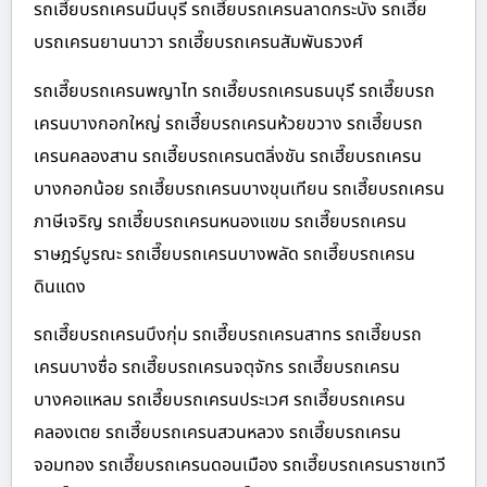
รถเฮี๊ยบรถเครนมีนบุรี รถเฮี๊ยบรถเครนลาดกระบัง รถเฮี๊ย
บรถเครนยานนาวา รถเฮี๊ยบรถเครนสัมพันธวงศ์
รถเฮี๊ยบรถเครนพญาไท รถเฮี๊ยบรถเครนธนบุรี รถเฮี๊ยบรถ
เครนบางกอกใหญ่ รถเฮี๊ยบรถเครนห้วยขวาง รถเฮี๊ยบรถ
เครนคลองสาน รถเฮี๊ยบรถเครนตลิ่งชัน รถเฮี๊ยบรถเครน
บางกอกน้อย รถเฮี๊ยบรถเครนบางขุนเทียน รถเฮี๊ยบรถเครน
ภาษีเจริญ รถเฮี๊ยบรถเครนหนองแขม รถเฮี๊ยบรถเครน
ราษฎร์บูรณะ รถเฮี๊ยบรถเครนบางพลัด รถเฮี๊ยบรถเครน
ดินแดง
รถเฮี๊ยบรถเครนบึงกุ่ม รถเฮี๊ยบรถเครนสาทร รถเฮี๊ยบรถ
เครนบางซื่อ รถเฮี๊ยบรถเครนจตุจักร รถเฮี๊ยบรถเครน
บางคอแหลม รถเฮี๊ยบรถเครนประเวศ รถเฮี๊ยบรถเครน
คลองเตย รถเฮี๊ยบรถเครนสวนหลวง รถเฮี๊ยบรถเครน
จอมทอง รถเฮี๊ยบรถเครนดอนเมือง รถเฮี๊ยบรถเครนราชเทวี