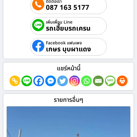
ติดต่อเรา
087 163 5177
เพิ่มเพื่อน Line
รถเฮี๊ยบรถเครน
Facebook แฟนเพจ
เกษร บุบผาแดง
แชร์หน้านี้
รายการอื่นๆ