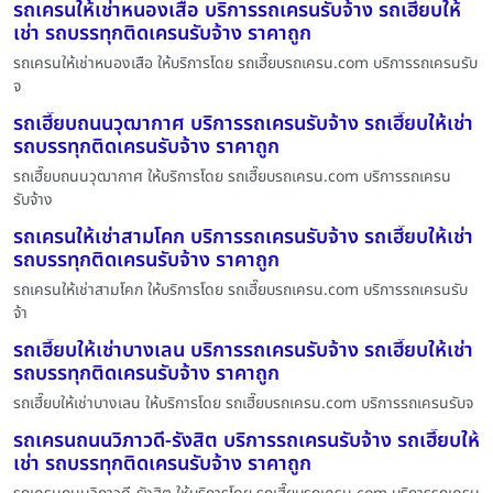
รถเครนให้เช่าหนองเสือ บริการรถเครนรับจ้าง รถเฮี๊ยบให้
เช่า รถบรรทุกติดเครนรับจ้าง ราคาถูก
รถเครนให้เช่าหนองเสือ ให้บริการโดย รถเฮี๊ยบรถเครน.com บริการรถเครนรับ
จ
รถเฮี๊ยบถนนวุฒากาศ บริการรถเครนรับจ้าง รถเฮี๊ยบให้เช่า
รถบรรทุกติดเครนรับจ้าง ราคาถูก
รถเฮี๊ยบถนนวุฒากาศ ให้บริการโดย รถเฮี๊ยบรถเครน.com บริการรถเครน
รับจ้าง
รถเครนให้เช่าสามโคก บริการรถเครนรับจ้าง รถเฮี๊ยบให้เช่า
รถบรรทุกติดเครนรับจ้าง ราคาถูก
รถเครนให้เช่าสามโคก ให้บริการโดย รถเฮี๊ยบรถเครน.com บริการรถเครนรับ
จ้า
รถเฮี๊ยบให้เช่าบางเลน บริการรถเครนรับจ้าง รถเฮี๊ยบให้เช่า
รถบรรทุกติดเครนรับจ้าง ราคาถูก
รถเฮี๊ยบให้เช่าบางเลน ให้บริการโดย รถเฮี๊ยบรถเครน.com บริการรถเครนรับจ
รถเครนถนนวิภาวดี-รังสิต บริการรถเครนรับจ้าง รถเฮี๊ยบให้
เช่า รถบรรทุกติดเครนรับจ้าง ราคาถูก