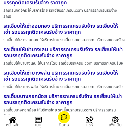
บรรทุกติดเครนรับจ้าง ราคาถูก
รถเครนจตุจักร ให้บริการโดย รถเฮี๊ยบรถเครน.com บริการรถเครนรับจ้าง
รถเฮ
รถเฮี๊ยบให้เช่าจอมทอง บริการรถเครนรับจ้าง รถเฮี๊ยบให้
เช่า รถบรรทุกติดเครนรับจ้าง ราคาถูก
รถเฮี๊ยบให้เช่าจอมทอง ให้บริการโดย รถเฮี๊ยบรถเครน.com บริการรถเครนรับจ
รถเฮี๊ยบให้เช่าบางเลน บริการรถเครนรับจ้าง รถเฮี๊ยบให้เช่า
รถบรรทุกติดเครนรับจ้าง ราคาถูก
รถเฮี๊ยบให้เช่าบางเลน ให้บริการโดย รถเฮี๊ยบรถเครน.com บริการรถเครนรับจ
รถเฮี๊ยบให้เช่าบางพลัด บริการรถเครนรับจ้าง รถเฮี๊ยบให้
เช่า รถบรรทุกติดเครนรับจ้าง ราคาถูก
รถเฮี๊ยบให้เช่าบางพลัด ให้บริการโดย รถเฮี๊ยบรถเครน.com บริการรถเครนรับ
รถเฮี๊ยบบางกอกน้อย บริการรถเครนรับจ้าง รถเฮี๊ยบให้เช่า
รถบรรทุกติดเครนรับจ้าง ราคาถูก
รถเฮี๊ยบบางกอกน้อย ให้บริการโดย รถเฮี๊ยบรถเครน.com บริการรถเครน
รับจ้าง
หน้าหลัก
เมนู
ติดต่อ
แชร์
เพิ่มเติม