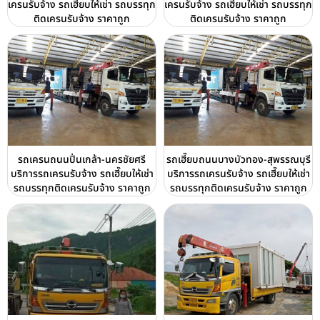
เครนรับจ้าง รถเฮี๊ยบให้เช่า รถบรรทุก
เครนรับจ้าง รถเฮี๊ยบให้เช่า รถบรรทุก
ติดเครนรับจ้าง ราคาถูก
ติดเครนรับจ้าง ราคาถูก
รถเครนถนนปิ่นเกล้า-นครชัยศรี
รถเฮี๊ยบถนนบางบัวทอง-สุพรรณบุรี
บริการรถเครนรับจ้าง รถเฮี๊ยบให้เช่า
บริการรถเครนรับจ้าง รถเฮี๊ยบให้เช่า
รถบรรทุกติดเครนรับจ้าง ราคาถูก
รถบรรทุกติดเครนรับจ้าง ราคาถูก