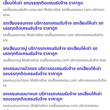
เฮี๊ยบให้เช่า รถบรรทุกติดเครนรับจ้าง ราคาถูก
รถเฮี๊ยบถนนรังสิต-นครนายก ให้บริการโดย รถเฮี๊ยบรถเครน.com บริการรถ
เครน
รถเฮี๊ยบจอมทอง บริการรถเครนรับจ้าง รถเฮี๊ยบให้เช่า รถ
บรรทุกติดเครนรับจ้าง ราคาถูก
รถเฮี๊ยบจอมทอง ให้บริการโดย รถเฮี๊ยบรถเครน.com บริการรถเครนรับจ้าง
รถเ
รถเฮี๊ยบบางปู บริการรถเครนรับจ้าง รถเฮี๊ยบให้เช่า รถ
บรรทุกติดเครนรับจ้าง ราคาถูก
รถเฮี๊ยบบางปู ให้บริการโดย รถเฮี๊ยบรถเครน.com บริการรถเครนรับจ้าง รถเฮ
รถเครนบางบัวทอง บริการรถเครนรับจ้าง รถเฮี๊ยบให้เช่า
รถบรรทุกติดเครนรับจ้าง ราคาถูก
รถเครนบางบัวทอง ให้บริการโดย รถเฮี๊ยบรถเครน.com บริการรถเครนรับจ้าง
รถ
รถเครนถนนบางแค บริการรถเครนรับจ้าง รถเฮี๊ยบให้เช่า
รถบรรทุกติดเครนรับจ้าง ราคาถูก
รถเครนถนนบางแค ให้บริการโดย รถเฮี๊ยบรถเครน.com บริการรถเครน