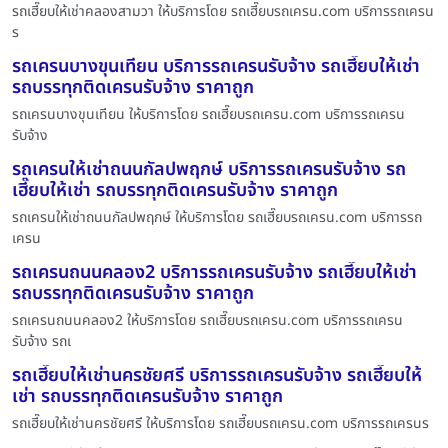
รถเฮี๊ยบให้เช่าคลองสามวา ให้บริการโดย รถเฮี๊ยบรถเครน.com บริการรถเครน
ร
รถเครนบางขุนเทียน บริการรถเครนรับจ้าง รถเฮี๊ยบให้เช่า
รถบรรทุกติดเครนรับจ้าง ราคาถูก
รถเครนบางขุนเทียน ให้บริการโดย รถเฮี๊ยบรถเครน.com บริการรถเครน
รับจ้าง
รถเครนให้เช่าถนนกัลปพฤกษ์ บริการรถเครนรับจ้าง รถ
เฮี๊ยบให้เช่า รถบรรทุกติดเครนรับจ้าง ราคาถูก
รถเครนให้เช่าถนนกัลปพฤกษ์ ให้บริการโดย รถเฮี๊ยบรถเครน.com บริการรถ
เครน
รถเครนถนนคลอง2 บริการรถเครนรับจ้าง รถเฮี๊ยบให้เช่า
รถบรรทุกติดเครนรับจ้าง ราคาถูก
รถเครนถนนคลอง2 ให้บริการโดย รถเฮี๊ยบรถเครน.com บริการรถเครน
รับจ้าง รถเ
รถเฮี๊ยบให้เช่านครชัยศรี บริการรถเครนรับจ้าง รถเฮี๊ยบให้
เช่า รถบรรทุกติดเครนรับจ้าง ราคาถูก
รถเฮี๊ยบให้เช่านครชัยศรี ให้บริการโดย รถเฮี๊ยบรถเครน.com บริการรถเครนร