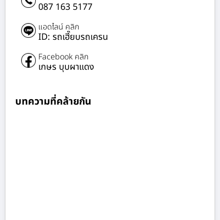
087 163 5177
แอดไลน์ คลิก
ID: รถเฮี๊ยบรถเครน
Facebook คลิก
เกษร บุบผาแดง
บทความที่คล้ายกัน