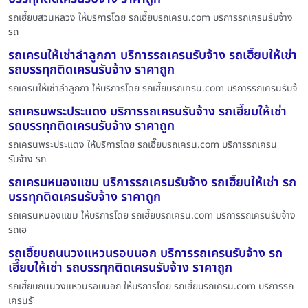
รถเฮี๊ยบสวนหลวง ให้บริการโดย รถเฮี๊ยบรถเครน.com บริการรถเครนรับจ้าง
รถ
รถเครนให้เช่าลำลูกกา บริการรถเครนรับจ้าง รถเฮี๊ยบให้เช่า
รถบรรทุกติดเครนรับจ้าง ราคาถูก
รถเครนให้เช่าลำลูกกา ให้บริการโดย รถเฮี๊ยบรถเครน.com บริการรถเครนรับจ้
รถเครนพระประแดง บริการรถเครนรับจ้าง รถเฮี๊ยบให้เช่า
รถบรรทุกติดเครนรับจ้าง ราคาถูก
รถเครนพระประแดง ให้บริการโดย รถเฮี๊ยบรถเครน.com บริการรถเครน
รับจ้าง รถ
รถเครนหนองแขม บริการรถเครนรับจ้าง รถเฮี๊ยบให้เช่า รถ
บรรทุกติดเครนรับจ้าง ราคาถูก
รถเครนหนองแขม ให้บริการโดย รถเฮี๊ยบรถเครน.com บริการรถเครนรับจ้าง
รถเฮ
รถเฮี๊ยบถนนวงแหวนรอบนอก บริการรถเครนรับจ้าง รถ
เฮี๊ยบให้เช่า รถบรรทุกติดเครนรับจ้าง ราคาถูก
รถเฮี๊ยบถนนวงแหวนรอบนอก ให้บริการโดย รถเฮี๊ยบรถเครน.com บริการรถ
เครนรั