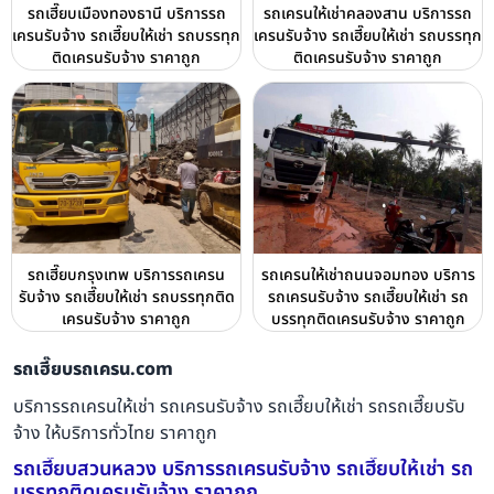
รถเฮี๊ยบเมืองทองธานี บริการรถ
รถเครนให้เช่าคลองสาน บริการรถ
เครนรับจ้าง รถเฮี๊ยบให้เช่า รถบรรทุก
เครนรับจ้าง รถเฮี๊ยบให้เช่า รถบรรทุก
ติดเครนรับจ้าง ราคาถูก
ติดเครนรับจ้าง ราคาถูก
รถเฮี๊ยบกรุงเทพ บริการรถเครน
รถเครนให้เช่าถนนจอมทอง บริการ
รับจ้าง รถเฮี๊ยบให้เช่า รถบรรทุกติด
รถเครนรับจ้าง รถเฮี๊ยบให้เช่า รถ
เครนรับจ้าง ราคาถูก
บรรทุกติดเครนรับจ้าง ราคาถูก
รถเฮี๊ยบรถเครน.com
บริการรถเครนให้เช่า รถเครนรับจ้าง รถเฮี๊ยบให้เช่า รถรถเฮี๊ยบรับ
จ้าง ให้บริการทั่วไทย ราคาถูก
รถเฮี๊ยบสวนหลวง บริการรถเครนรับจ้าง รถเฮี๊ยบให้เช่า รถ
บรรทุกติดเครนรับจ้าง ราคาถูก