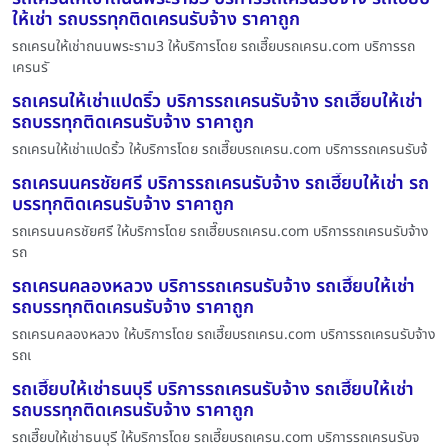
ให้เช่า รถบรรทุกติดเครนรับจ้าง ราคาถูก
รถเครนให้เช่าถนนพระราม3 ให้บริการโดย รถเฮี๊ยบรถเครน.com บริการรถ
เครนรั
รถเครนให้เช่าแปดริ้ว บริการรถเครนรับจ้าง รถเฮี๊ยบให้เช่า
รถบรรทุกติดเครนรับจ้าง ราคาถูก
รถเครนให้เช่าแปดริ้ว ให้บริการโดย รถเฮี๊ยบรถเครน.com บริการรถเครนรับจ้
รถเครนนครชัยศรี บริการรถเครนรับจ้าง รถเฮี๊ยบให้เช่า รถ
บรรทุกติดเครนรับจ้าง ราคาถูก
รถเครนนครชัยศรี ให้บริการโดย รถเฮี๊ยบรถเครน.com บริการรถเครนรับจ้าง
รถ
รถเครนคลองหลวง บริการรถเครนรับจ้าง รถเฮี๊ยบให้เช่า
รถบรรทุกติดเครนรับจ้าง ราคาถูก
รถเครนคลองหลวง ให้บริการโดย รถเฮี๊ยบรถเครน.com บริการรถเครนรับจ้าง
รถเ
รถเฮี๊ยบให้เช่าธนบุรี บริการรถเครนรับจ้าง รถเฮี๊ยบให้เช่า
รถบรรทุกติดเครนรับจ้าง ราคาถูก
รถเฮี๊ยบให้เช่าธนบุรี ให้บริการโดย รถเฮี๊ยบรถเครน.com บริการรถเครนรับจ