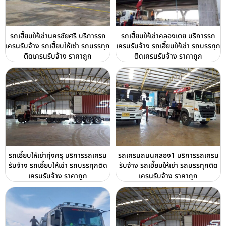
รถเฮี๊ยบให้เช่านครชัยศรี บริการรถ
รถเฮี๊ยบให้เช่าคลองเตย บริการรถ
เครนรับจ้าง รถเฮี๊ยบให้เช่า รถบรรทุก
เครนรับจ้าง รถเฮี๊ยบให้เช่า รถบรรทุก
ติดเครนรับจ้าง ราคาถูก
ติดเครนรับจ้าง ราคาถูก
รถเฮี๊ยบให้เช่าทุ่งครุ บริการรถเครน
รถเครนถนนคลอง1 บริการรถเครน
รับจ้าง รถเฮี๊ยบให้เช่า รถบรรทุกติด
รับจ้าง รถเฮี๊ยบให้เช่า รถบรรทุกติด
เครนรับจ้าง ราคาถูก
เครนรับจ้าง ราคาถูก