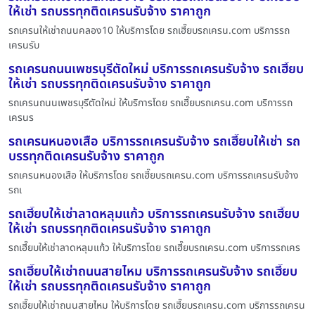
ให้เช่า รถบรรทุกติดเครนรับจ้าง ราคาถูก
รถเครนให้เช่าถนนคลอง10 ให้บริการโดย รถเฮี๊ยบรถเครน.com บริการรถ
เครนรับ
รถเครนถนนเพชรบุรีตัดใหม่ บริการรถเครนรับจ้าง รถเฮี๊ยบ
ให้เช่า รถบรรทุกติดเครนรับจ้าง ราคาถูก
รถเครนถนนเพชรบุรีตัดใหม่ ให้บริการโดย รถเฮี๊ยบรถเครน.com บริการรถ
เครนร
รถเครนหนองเสือ บริการรถเครนรับจ้าง รถเฮี๊ยบให้เช่า รถ
บรรทุกติดเครนรับจ้าง ราคาถูก
รถเครนหนองเสือ ให้บริการโดย รถเฮี๊ยบรถเครน.com บริการรถเครนรับจ้าง
รถเ
รถเฮี๊ยบให้เช่าลาดหลุมแก้ว บริการรถเครนรับจ้าง รถเฮี๊ยบ
ให้เช่า รถบรรทุกติดเครนรับจ้าง ราคาถูก
รถเฮี๊ยบให้เช่าลาดหลุมแก้ว ให้บริการโดย รถเฮี๊ยบรถเครน.com บริการรถเคร
รถเฮี๊ยบให้เช่าถนนสายไหม บริการรถเครนรับจ้าง รถเฮี๊ยบ
ให้เช่า รถบรรทุกติดเครนรับจ้าง ราคาถูก
รถเฮี๊ยบให้เช่าถนนสายไหม ให้บริการโดย รถเฮี๊ยบรถเครน.com บริการรถเครน