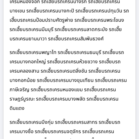
เครนหนองจอก รถเฮี๊ยบรถเครนบางรัก รถเฮี๊ยบรถเครน
บางเขน รถเฮี๊ยบรถเครนบางกะปิ รถเฮี๊ยบรถเครนปทุมวัน รถ
เฮี๊ยบรถเครนป้อมปราบศัตรูพ่าย รถเฮี๊ยบรถเครนพระโขนง
รถเฮี๊ยบรถเครนมีนบุรี รถเฮี๊ยบรถเครนลาดกระบัง รถเฮี๊ย
บรถเครนยานนาวา รถเฮี๊ยบรถเครนสัมพันธวงศ์
รถเฮี๊ยบรถเครนพญาไท รถเฮี๊ยบรถเครนธนบุรี รถเฮี๊ยบรถ
เครนบางกอกใหญ่ รถเฮี๊ยบรถเครนห้วยขวาง รถเฮี๊ยบรถ
เครนคลองสาน รถเฮี๊ยบรถเครนตลิ่งชัน รถเฮี๊ยบรถเครน
บางกอกน้อย รถเฮี๊ยบรถเครนบางขุนเทียน รถเฮี๊ยบรถเครน
ภาษีเจริญ รถเฮี๊ยบรถเครนหนองแขม รถเฮี๊ยบรถเครน
ราษฎร์บูรณะ รถเฮี๊ยบรถเครนบางพลัด รถเฮี๊ยบรถเครน
ดินแดง
รถเฮี๊ยบรถเครนบึงกุ่ม รถเฮี๊ยบรถเครนสาทร รถเฮี๊ยบรถ
เครนบางซื่อ รถเฮี๊ยบรถเครนจตุจักร รถเฮี๊ยบรถเครน