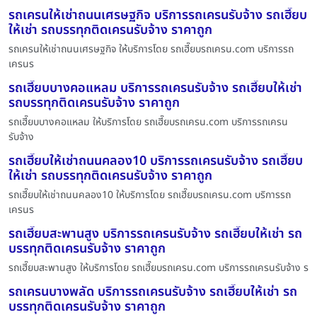
รถเครนให้เช่าถนนเศรษฐกิจ บริการรถเครนรับจ้าง รถเฮี๊ยบ
ให้เช่า รถบรรทุกติดเครนรับจ้าง ราคาถูก
รถเครนให้เช่าถนนเศรษฐกิจ ให้บริการโดย รถเฮี๊ยบรถเครน.com บริการรถ
เครนร
รถเฮี๊ยบบางคอแหลม บริการรถเครนรับจ้าง รถเฮี๊ยบให้เช่า
รถบรรทุกติดเครนรับจ้าง ราคาถูก
รถเฮี๊ยบบางคอแหลม ให้บริการโดย รถเฮี๊ยบรถเครน.com บริการรถเครน
รับจ้าง
รถเฮี๊ยบให้เช่าถนนคลอง10 บริการรถเครนรับจ้าง รถเฮี๊ยบ
ให้เช่า รถบรรทุกติดเครนรับจ้าง ราคาถูก
รถเฮี๊ยบให้เช่าถนนคลอง10 ให้บริการโดย รถเฮี๊ยบรถเครน.com บริการรถ
เครนร
รถเฮี๊ยบสะพานสูง บริการรถเครนรับจ้าง รถเฮี๊ยบให้เช่า รถ
บรรทุกติดเครนรับจ้าง ราคาถูก
รถเฮี๊ยบสะพานสูง ให้บริการโดย รถเฮี๊ยบรถเครน.com บริการรถเครนรับจ้าง ร
รถเครนบางพลัด บริการรถเครนรับจ้าง รถเฮี๊ยบให้เช่า รถ
บรรทุกติดเครนรับจ้าง ราคาถูก