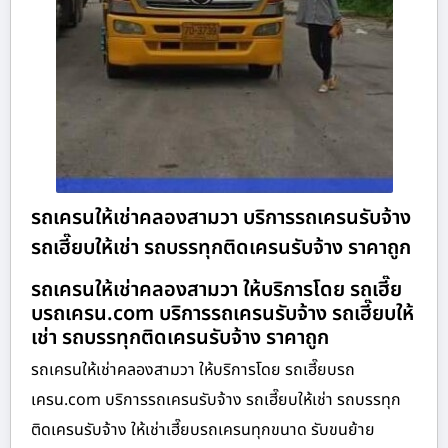
รถเครนให้เช่าคลองสามวา บริการรถเครนรับจ้าง
รถเฮี๊ยบให้เช่า รถบรรทุกติดเครนรับจ้าง ราคาถูก
รถเครนให้เช่าคลองสามวา ให้บริการโดย รถเฮี๊ย
บรถเครน.com บริการรถเครนรับจ้าง รถเฮี๊ยบให้
เช่า รถบรรทุกติดเครนรับจ้าง ราคาถูก
รถเครนให้เช่าคลองสามวา ให้บริการโดย รถเฮี๊ยบรถ
เครน.com บริการรถเครนรับจ้าง รถเฮี๊ยบให้เช่า รถบรรทุก
ติดเครนรับจ้าง ให้เช่าเฮี๊ยบรถเครนทุกขนาด รับขนย้าย