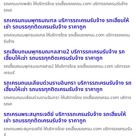
รถเครนบางพลัด ให้บริการโดย รถเฮี๊ยบรถเครน.com บริการรถเครนรับจ้าง
รถเฮ
รถเครนถนนพุทธมณฑล บริการรถเครนรับจ้าง รถเฮี๊ยบให้
เช่า รถบรรทุกติดเครนรับจ้าง ราคาถูก
รถเครนถนนพุทธมณฑล ให้บริการโดย รถเฮี๊ยบรถเครน.com บริการรถเครน
รับจ้าง
รถเฮี๊ยบถนนพุทธมณฑลสาย2 บริการรถเครนรับจ้าง รถ
เฮี๊ยบให้เช่า รถบรรทุกติดเครนรับจ้าง ราคาถูก
รถเฮี๊ยบถนนพุทธมณฑลสาย2 ให้บริการโดย รถเฮี๊ยบรถเครน.com บริการรถ
เครนรั
รถเครนถนนเลียบด่วนรามอินทรา บริการรถเครนรับจ้าง รถ
เฮี๊ยบให้เช่า รถบรรทุกติดเครนรับจ้าง ราคาถูก
รถเครนถนนเลียบด่วนรามอินทรา ให้บริการโดย รถเฮี๊ยบรถเครน.com บริการ
รถเค
รถเครนพระสมุทรเจดีย์ บริการรถเครนรับจ้าง รถเฮี๊ยบให้
เช่า รถบรรทุกติดเครนรับจ้าง ราคาถูก
รถเครนพระสมุทรเจดีย์ ให้บริการโดย รถเฮี๊ยบรถเครน.com บริการรถเครนรับ
จ้