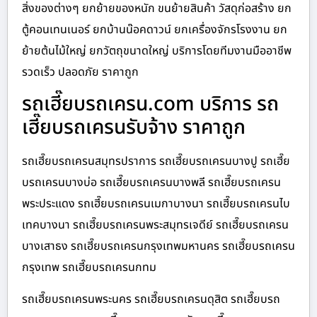
สิ่งของต่างๆ ยกย้ายของหนัก ขนย้ายสินค้า วัสดุก่อสร้าง ยก
ตู้คอนเทนเนอร์ ยกบ้านน๊อคดาวน์ ยกเครื่องจักรโรงงาน ยก
ย้ายต้นไม้ใหญ่ ยกวัตถุขนาดใหญ่ บริการโดยทีมงานมืออาชีพ
รวดเร็ว ปลอดภัย ราคาถูก
รถเฮี๊ยบรถเครน.com บริการ รถ
เฮี๊ยบรถเครนรับจ้าง ราคาถูก
รถเฮี๊ยบรถเครนสมุทรปราการ รถเฮี๊ยบรถเครนบางปู รถเฮี๊ย
บรถเครนบางบ่อ รถเฮี๊ยบรถเครนบางพลี รถเฮี๊ยบรถเครน
พระประแดง รถเฮี๊ยบรถเครนเมกาบางนา รถเฮี๊ยบรถเครนไบ
เทคบางนา รถเฮี๊ยบรถเครนพระสมุทรเจดีย์ รถเฮี๊ยบรถเครน
บางเสาธง รถเฮี๊ยบรถเครนกรุงเทพมหานคร รถเฮี๊ยบรถเครน
กรุงเทพ รถเฮี๊ยบรถเครนกทม
รถเฮี๊ยบรถเครนพระนคร รถเฮี๊ยบรถเครนดุสิต รถเฮี๊ยบรถ