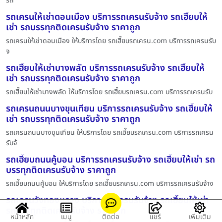
รถ
รถเครนให้เช่าดอนเมือง บริการรถเครนรับจ้าง รถเฮี๊ยบให้
เช่า รถบรรทุกติดเครนรับจ้าง ราคาถูก
รถเครนให้เช่าดอนเมือง ให้บริการโดย รถเฮี๊ยบรถเครน.com บริการรถเครนรับ
จ
รถเฮี๊ยบให้เช่าบางพลัด บริการรถเครนรับจ้าง รถเฮี๊ยบให้
เช่า รถบรรทุกติดเครนรับจ้าง ราคาถูก
รถเฮี๊ยบให้เช่าบางพลัด ให้บริการโดย รถเฮี๊ยบรถเครน.com บริการรถเครนรับ
รถเครนถนนบางขุนเทียน บริการรถเครนรับจ้าง รถเฮี๊ยบให้
เช่า รถบรรทุกติดเครนรับจ้าง ราคาถูก
รถเครนถนนบางขุนเทียน ให้บริการโดย รถเฮี๊ยบรถเครน.com บริการรถเครน
รับจ้
รถเฮี๊ยบถนนคู้บอน บริการรถเครนรับจ้าง รถเฮี๊ยบให้เช่า รถ
บรรทุกติดเครนรับจ้าง ราคาถูก
รถเฮี๊ยบถนนคู้บอน ให้บริการโดย รถเฮี๊ยบรถเครน.com บริการรถเครนรับจ้าง
รถเครนวังทองหลาง บริการรถเครนรับจ้าง รถเฮี๊ยบให้เช่า
รถบรรทุกติดเครนรับจ้าง ราคาถูก
หน้าหลัก
เมนู
ติดต่อ
แชร์
เพิ่มเติม