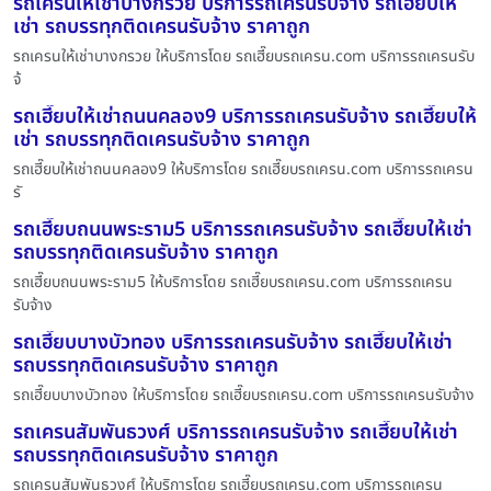
รถเครนให้เช่าบางกรวย บริการรถเครนรับจ้าง รถเฮี๊ยบให้
เช่า รถบรรทุกติดเครนรับจ้าง ราคาถูก
รถเครนให้เช่าบางกรวย ให้บริการโดย รถเฮี๊ยบรถเครน.com บริการรถเครนรับ
จ้
รถเฮี๊ยบให้เช่าถนนคลอง9 บริการรถเครนรับจ้าง รถเฮี๊ยบให้
เช่า รถบรรทุกติดเครนรับจ้าง ราคาถูก
รถเฮี๊ยบให้เช่าถนนคลอง9 ให้บริการโดย รถเฮี๊ยบรถเครน.com บริการรถเครน
รั
รถเฮี๊ยบถนนพระราม5 บริการรถเครนรับจ้าง รถเฮี๊ยบให้เช่า
รถบรรทุกติดเครนรับจ้าง ราคาถูก
รถเฮี๊ยบถนนพระราม5 ให้บริการโดย รถเฮี๊ยบรถเครน.com บริการรถเครน
รับจ้าง
รถเฮี๊ยบบางบัวทอง บริการรถเครนรับจ้าง รถเฮี๊ยบให้เช่า
รถบรรทุกติดเครนรับจ้าง ราคาถูก
รถเฮี๊ยบบางบัวทอง ให้บริการโดย รถเฮี๊ยบรถเครน.com บริการรถเครนรับจ้าง
รถเครนสัมพันธวงศ์ บริการรถเครนรับจ้าง รถเฮี๊ยบให้เช่า
รถบรรทุกติดเครนรับจ้าง ราคาถูก
รถเครนสัมพันธวงศ์ ให้บริการโดย รถเฮี๊ยบรถเครน.com บริการรถเครน