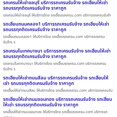
รถเครนให้เช่าชลบุรี บริการรถเครนรับจ้าง รถเฮี๊ยบให้เช่า
รถบรรทุกติดเครนรับจ้าง ราคาถูก
รถเครนให้เช่าชลบุรี ให้บริการโดย รถเฮี๊ยบรถเครน.com บริการรถเครนรับจ้า
รถเฮี๊ยบถนนคลอง1 บริการรถเครนรับจ้าง รถเฮี๊ยบให้เช่า
รถบรรทุกติดเครนรับจ้าง ราคาถูก
รถเฮี๊ยบถนนคลอง1 ให้บริการโดย รถเฮี๊ยบรถเครน.com บริการรถเครน
รับจ้าง ร
รถเครนไบเทคบางนา บริการรถเครนรับจ้าง รถเฮี๊ยบให้เช่า
รถบรรทุกติดเครนรับจ้าง ราคาถูก
รถเครนไบเทคบางนา ให้บริการโดย รถเฮี๊ยบรถเครน.com บริการรถเครน
รับจ้าง ร
รถเฮี๊ยบให้เช่าถนนสีลม บริการรถเครนรับจ้าง รถเฮี๊ยบให้
เช่า รถบรรทุกติดเครนรับจ้าง ราคาถูก
รถเฮี๊ยบให้เช่าถนนสีลม ให้บริการโดย รถเฮี๊ยบรถเครน.com บริการรถเครนรับ
รถเฮี๊ยบให้เช่าถนนจอมทอง บริการรถเครนรับจ้าง รถเฮี๊ยบ
ให้เช่า รถบรรทุกติดเครนรับจ้าง ราคาถูก
รถเฮี๊ยบให้เช่าถนนจอมทอง ให้บริการโดย รถเฮี๊ยบรถเครน.com บริการรถ