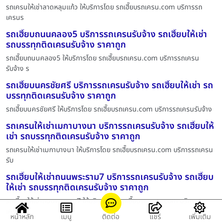
รถเครนให้เช่าลาดหลุมแก้ว ให้บริการโดย รถเฮี๊ยบรถเครน.com บริการรถ
เครนร
รถเฮี๊ยบถนนคลอง5 บริการรถเครนรับจ้าง รถเฮี๊ยบให้เช่า
รถบรรทุกติดเครนรับจ้าง ราคาถูก
รถเฮี๊ยบถนนคลอง5 ให้บริการโดย รถเฮี๊ยบรถเครน.com บริการรถเครน
รับจ้าง ร
รถเฮี๊ยบนครชัยศรี บริการรถเครนรับจ้าง รถเฮี๊ยบให้เช่า รถ
บรรทุกติดเครนรับจ้าง ราคาถูก
รถเฮี๊ยบนครชัยศรี ให้บริการโดย รถเฮี๊ยบรถเครน.com บริการรถเครนรับจ้าง
รถเครนให้เช่าเมกาบางนา บริการรถเครนรับจ้าง รถเฮี๊ยบให้
เช่า รถบรรทุกติดเครนรับจ้าง ราคาถูก
รถเครนให้เช่าเมกาบางนา ให้บริการโดย รถเฮี๊ยบรถเครน.com บริการรถเครน
รับ
รถเฮี๊ยบให้เช่าถนนพระราม7 บริการรถเครนรับจ้าง รถเฮี๊ยบ
ให้เช่า รถบรรทุกติดเครนรับจ้าง ราคาถูก
รถเฮี๊ยบให้เช่าถนนพระราม7 ให้บริการโดย รถเฮี๊ยบรถเครน.com บริการรถ
เครน
หน้าหลัก
เมนู
ติดต่อ
แชร์
เพิ่มเติม