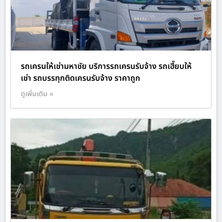
รถเครนให้เช่ามหาชัย บริการรถเครนรับจ้าง รถเฮี๊ยบให้
เช่า รถบรรทุกติดเครนรับจ้าง ราคาถูก
ดูเพิ่มเติม »