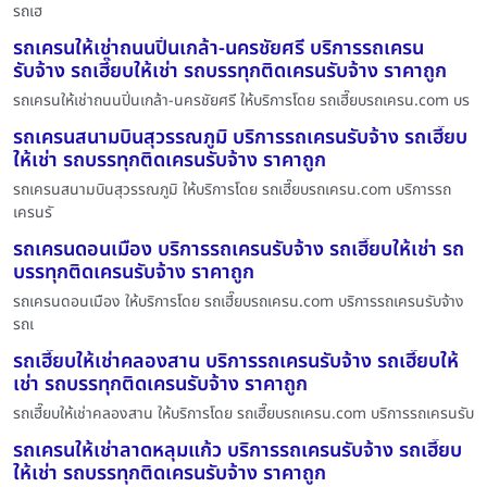
รถเฮ
รถเครนให้เช่าถนนปิ่นเกล้า-นครชัยศรี บริการรถเครน
รับจ้าง รถเฮี๊ยบให้เช่า รถบรรทุกติดเครนรับจ้าง ราคาถูก
รถเครนให้เช่าถนนปิ่นเกล้า-นครชัยศรี ให้บริการโดย รถเฮี๊ยบรถเครน.com บร
รถเครนสนามบินสุวรรณภูมิ บริการรถเครนรับจ้าง รถเฮี๊ยบ
ให้เช่า รถบรรทุกติดเครนรับจ้าง ราคาถูก
รถเครนสนามบินสุวรรณภูมิ ให้บริการโดย รถเฮี๊ยบรถเครน.com บริการรถ
เครนรั
รถเครนดอนเมือง บริการรถเครนรับจ้าง รถเฮี๊ยบให้เช่า รถ
บรรทุกติดเครนรับจ้าง ราคาถูก
รถเครนดอนเมือง ให้บริการโดย รถเฮี๊ยบรถเครน.com บริการรถเครนรับจ้าง
รถเ
รถเฮี๊ยบให้เช่าคลองสาน บริการรถเครนรับจ้าง รถเฮี๊ยบให้
เช่า รถบรรทุกติดเครนรับจ้าง ราคาถูก
รถเฮี๊ยบให้เช่าคลองสาน ให้บริการโดย รถเฮี๊ยบรถเครน.com บริการรถเครนรับ
รถเครนให้เช่าลาดหลุมแก้ว บริการรถเครนรับจ้าง รถเฮี๊ยบ
ให้เช่า รถบรรทุกติดเครนรับจ้าง ราคาถูก