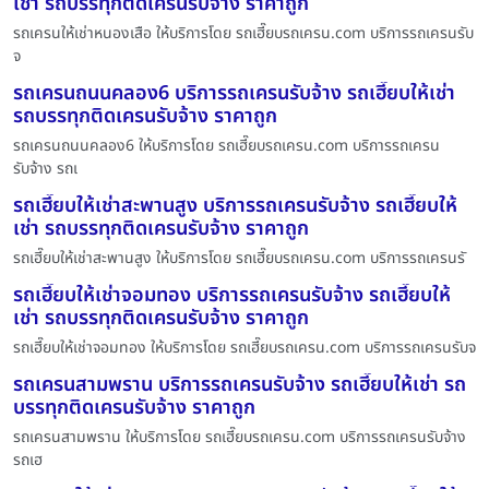
เช่า รถบรรทุกติดเครนรับจ้าง ราคาถูก
รถเครนให้เช่าหนองเสือ ให้บริการโดย รถเฮี๊ยบรถเครน.com บริการรถเครนรับ
จ
รถเครนถนนคลอง6 บริการรถเครนรับจ้าง รถเฮี๊ยบให้เช่า
รถบรรทุกติดเครนรับจ้าง ราคาถูก
รถเครนถนนคลอง6 ให้บริการโดย รถเฮี๊ยบรถเครน.com บริการรถเครน
รับจ้าง รถเ
รถเฮี๊ยบให้เช่าสะพานสูง บริการรถเครนรับจ้าง รถเฮี๊ยบให้
เช่า รถบรรทุกติดเครนรับจ้าง ราคาถูก
รถเฮี๊ยบให้เช่าสะพานสูง ให้บริการโดย รถเฮี๊ยบรถเครน.com บริการรถเครนรั
รถเฮี๊ยบให้เช่าจอมทอง บริการรถเครนรับจ้าง รถเฮี๊ยบให้
เช่า รถบรรทุกติดเครนรับจ้าง ราคาถูก
รถเฮี๊ยบให้เช่าจอมทอง ให้บริการโดย รถเฮี๊ยบรถเครน.com บริการรถเครนรับจ
รถเครนสามพราน บริการรถเครนรับจ้าง รถเฮี๊ยบให้เช่า รถ
บรรทุกติดเครนรับจ้าง ราคาถูก
รถเครนสามพราน ให้บริการโดย รถเฮี๊ยบรถเครน.com บริการรถเครนรับจ้าง
รถเฮ