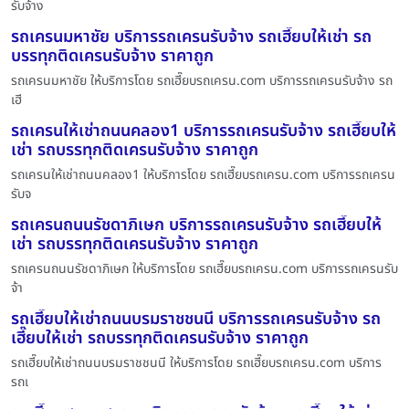
รับจ้าง
รถเครนมหาชัย บริการรถเครนรับจ้าง รถเฮี๊ยบให้เช่า รถ
บรรทุกติดเครนรับจ้าง ราคาถูก
รถเครนมหาชัย ให้บริการโดย รถเฮี๊ยบรถเครน.com บริการรถเครนรับจ้าง รถ
เฮี
รถเครนให้เช่าถนนคลอง1 บริการรถเครนรับจ้าง รถเฮี๊ยบให้
เช่า รถบรรทุกติดเครนรับจ้าง ราคาถูก
รถเครนให้เช่าถนนคลอง1 ให้บริการโดย รถเฮี๊ยบรถเครน.com บริการรถเครน
รับจ
รถเครนถนนรัชดาภิเษก บริการรถเครนรับจ้าง รถเฮี๊ยบให้
เช่า รถบรรทุกติดเครนรับจ้าง ราคาถูก
รถเครนถนนรัชดาภิเษก ให้บริการโดย รถเฮี๊ยบรถเครน.com บริการรถเครนรับ
จ้า
รถเฮี๊ยบให้เช่าถนนบรมราชชนนี บริการรถเครนรับจ้าง รถ
เฮี๊ยบให้เช่า รถบรรทุกติดเครนรับจ้าง ราคาถูก
รถเฮี๊ยบให้เช่าถนนบรมราชชนนี ให้บริการโดย รถเฮี๊ยบรถเครน.com บริการ
รถเ