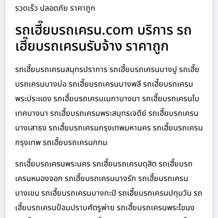
รวดเร็ว ปลอดภัย ราคาถูก
รถเฮี๊ยบรถเครน.com บริการ รถ
เฮี๊ยบรถเครนรับจ้าง ราคาถูก
รถเฮี๊ยบรถเครนสมุทรปราการ รถเฮี๊ยบรถเครนบางปู รถเฮี๊ย
บรถเครนบางบ่อ รถเฮี๊ยบรถเครนบางพลี รถเฮี๊ยบรถเครน
พระประแดง รถเฮี๊ยบรถเครนเมกาบางนา รถเฮี๊ยบรถเครนไบ
เทคบางนา รถเฮี๊ยบรถเครนพระสมุทรเจดีย์ รถเฮี๊ยบรถเครน
บางเสาธง รถเฮี๊ยบรถเครนกรุงเทพมหานคร รถเฮี๊ยบรถเครน
กรุงเทพ รถเฮี๊ยบรถเครนกทม
รถเฮี๊ยบรถเครนพระนคร รถเฮี๊ยบรถเครนดุสิต รถเฮี๊ยบรถ
เครนหนองจอก รถเฮี๊ยบรถเครนบางรัก รถเฮี๊ยบรถเครน
บางเขน รถเฮี๊ยบรถเครนบางกะปิ รถเฮี๊ยบรถเครนปทุมวัน รถ
เฮี๊ยบรถเครนป้อมปราบศัตรูพ่าย รถเฮี๊ยบรถเครนพระโขนง