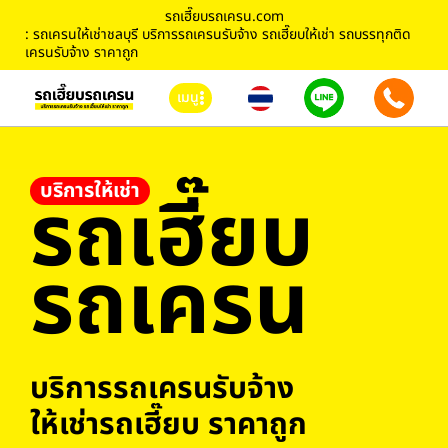
รถเฮี๊ยบรถเครน.com
: รถเครนให้เช่าชลบุรี บริการรถเครนรับจ้าง รถเฮี๊ยบให้เช่า รถบรรทุกติด
เครนรับจ้าง ราคาถูก
เมนู
รถเฮี๊ยบ
บริการให้เช่า
รถเครน
บริการรถเครนรับจ้าง
ให้เช่ารถเฮี๊ยบ ราคาถูก