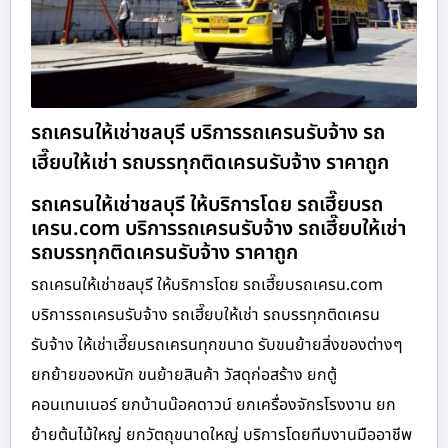
รถเครนให้เช่าชลบุรี บริการรถเครนรับจ้าง รถ
เฮี๊ยบให้เช่า รถบรรทุกติดเครนรับจ้าง ราคาถูก
รถเครนให้เช่าชลบุรี ให้บริการโดย รถเฮี๊ยบรถ
เครน.com บริการรถเครนรับจ้าง รถเฮี๊ยบให้เช่า
รถบรรทุกติดเครนรับจ้าง ราคาถูก
รถเครนให้เช่าชลบุรี ให้บริการโดย รถเฮี๊ยบรถเครน.com
บริการรถเครนรับจ้าง รถเฮี๊ยบให้เช่า รถบรรทุกติดเครน
รับจ้าง ให้เช่าเฮี๊ยบรถเครนทุกขนาด รับขนย้ายสิ่งของต่างๆ
ยกย้ายของหนัก ขนย้ายสินค้า วัสดุก่อสร้าง ยกตู้
คอนเทนเนอร์ ยกบ้านน๊อคดาวน์ ยกเครื่องจักรโรงงาน ยก
ย้ายต้นไม้ใหญ่ ยกวัตถุขนาดใหญ่ บริการโดยทีมงานมืออาชีพ