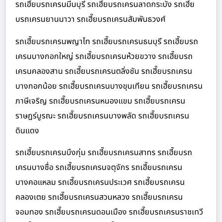
รถเฮี๊ยบรถเครนมีนบุรี รถเฮี๊ยบรถเครนลาดกระบัง รถเฮี๊ย
บรถเครนยานนาวา รถเฮี๊ยบรถเครนสัมพันธวงศ์
รถเฮี๊ยบรถเครนพญาไท รถเฮี๊ยบรถเครนธนบุรี รถเฮี๊ยบรถ
เครนบางกอกใหญ่ รถเฮี๊ยบรถเครนห้วยขวาง รถเฮี๊ยบรถ
เครนคลองสาน รถเฮี๊ยบรถเครนตลิ่งชัน รถเฮี๊ยบรถเครน
บางกอกน้อย รถเฮี๊ยบรถเครนบางขุนเทียน รถเฮี๊ยบรถเครน
ภาษีเจริญ รถเฮี๊ยบรถเครนหนองแขม รถเฮี๊ยบรถเครน
ราษฎร์บูรณะ รถเฮี๊ยบรถเครนบางพลัด รถเฮี๊ยบรถเครน
ดินแดง
รถเฮี๊ยบรถเครนบึงกุ่ม รถเฮี๊ยบรถเครนสาทร รถเฮี๊ยบรถ
เครนบางซื่อ รถเฮี๊ยบรถเครนจตุจักร รถเฮี๊ยบรถเครน
บางคอแหลม รถเฮี๊ยบรถเครนประเวศ รถเฮี๊ยบรถเครน
คลองเตย รถเฮี๊ยบรถเครนสวนหลวง รถเฮี๊ยบรถเครน
จอมทอง รถเฮี๊ยบรถเครนดอนเมือง รถเฮี๊ยบรถเครนราชเทวี