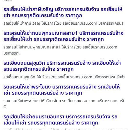
รถเฮี๊ยบให้เช่าภาษีเจริญ บริการรถเครนรับจ้าง รถเฮี๊ยบให้
เช่า รถบรรทุกติดเครนรับจ้าง ราคาถูก
รถเฮี๊ยบให้เช่าภาษีเจริญ ให้บริการโดย รถเฮี๊ยบรถเครน.com บริการรถเครนร
รถเครนให้เช่าถนนพุทธมณฑลสาย1 บริการรถเครนรับจ้าง
รถเฮี๊ยบให้เช่า รถบรรทุกติดเครนรับจ้าง ราคาถูก
รถเครนให้เช่าถนนพุทธมณฑลสาย1 ให้บริการโดย รถเฮี๊ยบรถเครน.com
บริการรถเ
รถเฮี๊ยบถนนสุขุมวิท บริการรถเครนรับจ้าง รถเฮี๊ยบให้เช่า
รถบรรทุกติดเครนรับจ้าง ราคาถูก
รถเฮี๊ยบถนนสุขุมวิท ให้บริการโดย รถเฮี๊ยบรถเครน.com บริการรถเครนรับจ้า
รถเครนให้เช่าพระโขนง บริการรถเครนรับจ้าง รถเฮี๊ยบให้
เช่า รถบรรทุกติดเครนรับจ้าง ราคาถูก
รถเครนให้เช่าพระโขนง ให้บริการโดย รถเฮี๊ยบรถเครน.com บริการรถเครนรับ
จ้
รถเฮี๊ยบให้เช่าถนนรามอินทรา บริการรถเครนรับจ้าง รถ
เฮี๊ยบให้เช่า รถบรรทุกติดเครนรับจ้าง ราคาถูก