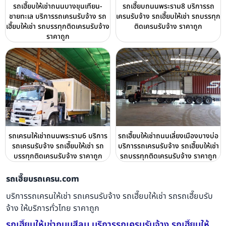
รถเฮี๊ยบให้เช่าถนนบางขุนเทียน-
รถเฮี๊ยบถนนพระราม8 บริการรถ
ชายทะเล บริการรถเครนรับจ้าง รถ
เครนรับจ้าง รถเฮี๊ยบให้เช่า รถบรรทุก
เฮี๊ยบให้เช่า รถบรรทุกติดเครนรับจ้าง
ติดเครนรับจ้าง ราคาถูก
ราคาถูก
รถเครนให้เช่าถนนพระราม6 บริการ
รถเฮี๊ยบให้เช่าถนนเลี่ยงเมืองบางบ่อ
รถเครนรับจ้าง รถเฮี๊ยบให้เช่า รถ
บริการรถเครนรับจ้าง รถเฮี๊ยบให้เช่า
บรรทุกติดเครนรับจ้าง ราคาถูก
รถบรรทุกติดเครนรับจ้าง ราคาถูก
รถเฮี๊ยบรถเครน.com
บริการรถเครนให้เช่า รถเครนรับจ้าง รถเฮี๊ยบให้เช่า รถรถเฮี๊ยบรับ
จ้าง ให้บริการทั่วไทย ราคาถูก
รถเฮี๊ยบให้เช่าถนนสีลม บริการรถเครนรับจ้าง รถเฮี๊ยบให้