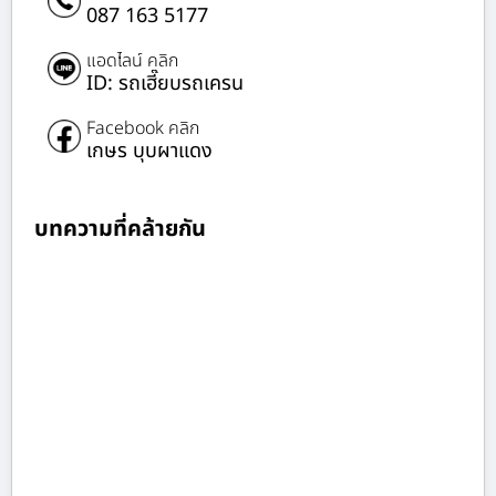
087 163 5177
แอดไลน์ คลิก
ID: รถเฮี๊ยบรถเครน
Facebook คลิก
เกษร บุบผาแดง
บทความที่คล้ายกัน