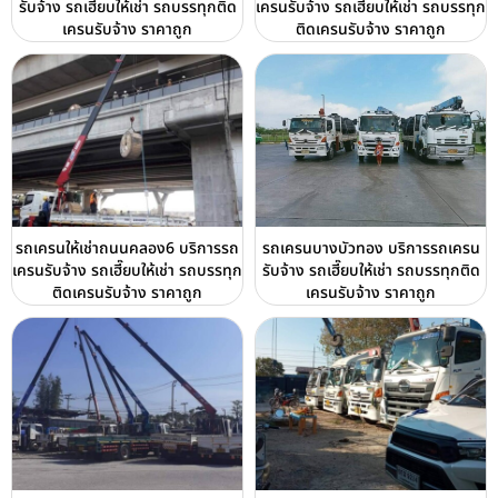
รับจ้าง รถเฮี๊ยบให้เช่า รถบรรทุกติด
เครนรับจ้าง รถเฮี๊ยบให้เช่า รถบรรทุก
เครนรับจ้าง ราคาถูก
ติดเครนรับจ้าง ราคาถูก
รถเครนให้เช่าถนนคลอง6 บริการรถ
รถเครนบางบัวทอง บริการรถเครน
เครนรับจ้าง รถเฮี๊ยบให้เช่า รถบรรทุก
รับจ้าง รถเฮี๊ยบให้เช่า รถบรรทุกติด
ติดเครนรับจ้าง ราคาถูก
เครนรับจ้าง ราคาถูก