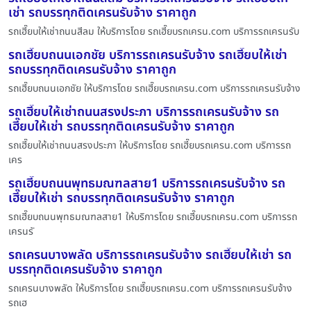
เช่า รถบรรทุกติดเครนรับจ้าง ราคาถูก
รถเฮี๊ยบให้เช่าถนนสีลม ให้บริการโดย รถเฮี๊ยบรถเครน.com บริการรถเครนรับ
รถเฮี๊ยบถนนเอกชัย บริการรถเครนรับจ้าง รถเฮี๊ยบให้เช่า
รถบรรทุกติดเครนรับจ้าง ราคาถูก
รถเฮี๊ยบถนนเอกชัย ให้บริการโดย รถเฮี๊ยบรถเครน.com บริการรถเครนรับจ้าง
รถเฮี๊ยบให้เช่าถนนสรงประภา บริการรถเครนรับจ้าง รถ
เฮี๊ยบให้เช่า รถบรรทุกติดเครนรับจ้าง ราคาถูก
รถเฮี๊ยบให้เช่าถนนสรงประภา ให้บริการโดย รถเฮี๊ยบรถเครน.com บริการรถ
เคร
รถเฮี๊ยบถนนพุทธมณฑลสาย1 บริการรถเครนรับจ้าง รถ
เฮี๊ยบให้เช่า รถบรรทุกติดเครนรับจ้าง ราคาถูก
รถเฮี๊ยบถนนพุทธมณฑลสาย1 ให้บริการโดย รถเฮี๊ยบรถเครน.com บริการรถ
เครนรั
รถเครนบางพลัด บริการรถเครนรับจ้าง รถเฮี๊ยบให้เช่า รถ
บรรทุกติดเครนรับจ้าง ราคาถูก
รถเครนบางพลัด ให้บริการโดย รถเฮี๊ยบรถเครน.com บริการรถเครนรับจ้าง
รถเฮ