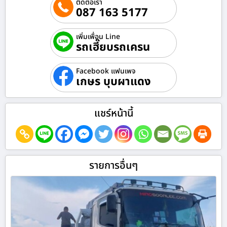
ติดต่อเรา
087 163 5177
เพิ่มเพื่อน Line
รถเฮี๊ยบรถเครน
Facebook แฟนเพจ
เกษร บุบผาแดง
แชร์หน้านี้
รายการอื่นๆ