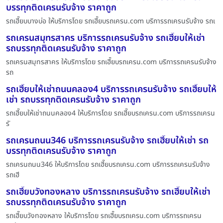
บรรทุกติดเครนรับจ้าง ราคาถูก
รถเฮี๊ยบบางบ่อ ให้บริการโดย รถเฮี๊ยบรถเครน.com บริการรถเครนรับจ้าง รถเ
รถเครนสมุทรสาคร บริการรถเครนรับจ้าง รถเฮี๊ยบให้เช่า
รถบรรทุกติดเครนรับจ้าง ราคาถูก
รถเครนสมุทรสาคร ให้บริการโดย รถเฮี๊ยบรถเครน.com บริการรถเครนรับจ้าง
รถ
รถเฮี๊ยบให้เช่าถนนคลอง4 บริการรถเครนรับจ้าง รถเฮี๊ยบให้
เช่า รถบรรทุกติดเครนรับจ้าง ราคาถูก
รถเฮี๊ยบให้เช่าถนนคลอง4 ให้บริการโดย รถเฮี๊ยบรถเครน.com บริการรถเครน
รั
รถเครนถนน346 บริการรถเครนรับจ้าง รถเฮี๊ยบให้เช่า รถ
บรรทุกติดเครนรับจ้าง ราคาถูก
รถเครนถนน346 ให้บริการโดย รถเฮี๊ยบรถเครน.com บริการรถเครนรับจ้าง
รถเฮี
รถเฮี๊ยบวังทองหลาง บริการรถเครนรับจ้าง รถเฮี๊ยบให้เช่า
รถบรรทุกติดเครนรับจ้าง ราคาถูก
รถเฮี๊ยบวังทองหลาง ให้บริการโดย รถเฮี๊ยบรถเครน.com บริการรถเครน