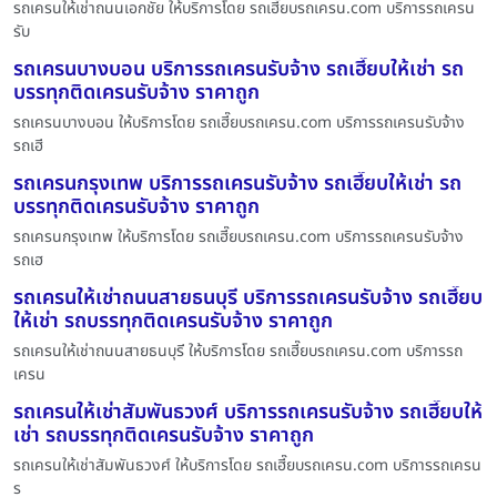
รถเครนให้เช่าถนนเอกชัย ให้บริการโดย รถเฮี๊ยบรถเครน.com บริการรถเครน
รับ
รถเครนบางบอน บริการรถเครนรับจ้าง รถเฮี๊ยบให้เช่า รถ
บรรทุกติดเครนรับจ้าง ราคาถูก
รถเครนบางบอน ให้บริการโดย รถเฮี๊ยบรถเครน.com บริการรถเครนรับจ้าง
รถเฮี
รถเครนกรุงเทพ บริการรถเครนรับจ้าง รถเฮี๊ยบให้เช่า รถ
บรรทุกติดเครนรับจ้าง ราคาถูก
รถเครนกรุงเทพ ให้บริการโดย รถเฮี๊ยบรถเครน.com บริการรถเครนรับจ้าง
รถเฮ
รถเครนให้เช่าถนนสายธนบุรี บริการรถเครนรับจ้าง รถเฮี๊ยบ
ให้เช่า รถบรรทุกติดเครนรับจ้าง ราคาถูก
รถเครนให้เช่าถนนสายธนบุรี ให้บริการโดย รถเฮี๊ยบรถเครน.com บริการรถ
เครน
รถเครนให้เช่าสัมพันธวงศ์ บริการรถเครนรับจ้าง รถเฮี๊ยบให้
เช่า รถบรรทุกติดเครนรับจ้าง ราคาถูก
รถเครนให้เช่าสัมพันธวงศ์ ให้บริการโดย รถเฮี๊ยบรถเครน.com บริการรถเครน
ร