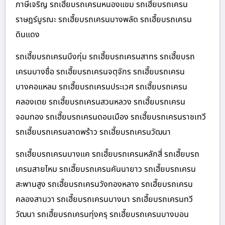
ภาษีเจริญ รถเฮี๊ยบรถเครนหนองแขม รถเฮี๊ยบรถเครน
ราษฎร์บูรณะ รถเฮี๊ยบรถเครนบางพลัด รถเฮี๊ยบรถเครน
ดินแดง
รถเฮี๊ยบรถเครนบึงกุ่ม รถเฮี๊ยบรถเครนสาทร รถเฮี๊ยบรถ
เครนบางซื่อ รถเฮี๊ยบรถเครนจตุจักร รถเฮี๊ยบรถเครน
บางคอแหลม รถเฮี๊ยบรถเครนประเวศ รถเฮี๊ยบรถเครน
คลองเตย รถเฮี๊ยบรถเครนสวนหลวง รถเฮี๊ยบรถเครน
จอมทอง รถเฮี๊ยบรถเครนดอนเมือง รถเฮี๊ยบรถเครนราชเทวี
รถเฮี๊ยบรถเครนลาดพร้าว รถเฮี๊ยบรถเครนวัฒนา
รถเฮี๊ยบรถเครนบางแค รถเฮี๊ยบรถเครนหลักสี่ รถเฮี๊ยบรถ
เครนสายไหม รถเฮี๊ยบรถเครนคันนายาว รถเฮี๊ยบรถเครน
สะพานสูง รถเฮี๊ยบรถเครนวังทองหลาง รถเฮี๊ยบรถเครน
คลองสามวา รถเฮี๊ยบรถเครนบางนา รถเฮี๊ยบรถเครนทวี
วัฒนา รถเฮี๊ยบรถเครนทุ่งครุ รถเฮี๊ยบรถเครนบางบอน