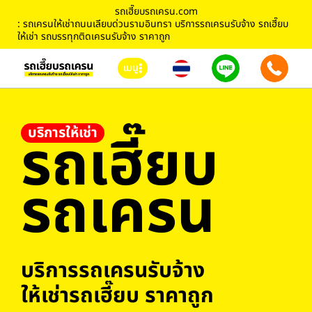
รถเฮี๊ยบรถเครน.com
: รถเครนให้เช่าถนนเลียบด่วนรามอินทรา บริการรถเครนรับจ้าง รถเฮี๊ยบ
ให้เช่า รถบรรทุกติดเครนรับจ้าง ราคาถูก
เมนู
รถเฮี๊ยบ
บริการให้เช่า
รถเครน
บริการรถเครนรับจ้าง
ให้เช่ารถเฮี๊ยบ ราคาถูก