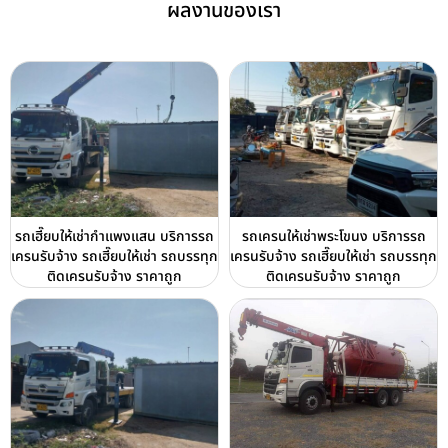
ผลงานของเรา
รถเฮี๊ยบให้เช่ากำแพงแสน บริการรถ
รถเครนให้เช่าพระโขนง บริการรถ
เครนรับจ้าง รถเฮี๊ยบให้เช่า รถบรรทุก
เครนรับจ้าง รถเฮี๊ยบให้เช่า รถบรรทุก
ติดเครนรับจ้าง ราคาถูก
ติดเครนรับจ้าง ราคาถูก