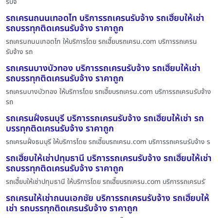
รับจ้
รถเครนถนนเทอดไท บริการรถเครนรับจ้าง รถเฮี๊ยบให้เช่า
รถบรรทุกติดเครนรับจ้าง ราคาถูก
รถเครนถนนเทอดไท ให้บริการโดย รถเฮี๊ยบรถเครน.com บริการรถเครน
รับจ้าง รถ
รถเครนบางบัวทอง บริการรถเครนรับจ้าง รถเฮี๊ยบให้เช่า
รถบรรทุกติดเครนรับจ้าง ราคาถูก
รถเครนบางบัวทอง ให้บริการโดย รถเฮี๊ยบรถเครน.com บริการรถเครนรับจ้าง
รถ
รถเครนฝั่งธนบุรี บริการรถเครนรับจ้าง รถเฮี๊ยบให้เช่า รถ
บรรทุกติดเครนรับจ้าง ราคาถูก
รถเครนฝั่งธนบุรี ให้บริการโดย รถเฮี๊ยบรถเครน.com บริการรถเครนรับจ้าง ร
รถเฮี๊ยบให้เช่าปทุมธานี บริการรถเครนรับจ้าง รถเฮี๊ยบให้เช่า
รถบรรทุกติดเครนรับจ้าง ราคาถูก
รถเฮี๊ยบให้เช่าปทุมธานี ให้บริการโดย รถเฮี๊ยบรถเครน.com บริการรถเครนรั
รถเครนให้เช่าถนนเอกชัย บริการรถเครนรับจ้าง รถเฮี๊ยบให้
เช่า รถบรรทุกติดเครนรับจ้าง ราคาถูก