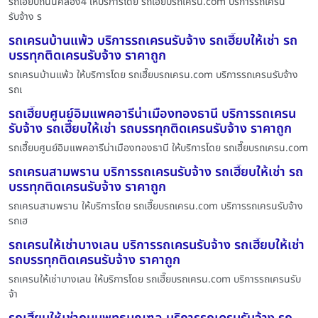
รถเฮี๊ยบถนนคลอง4 ให้บริการโดย รถเฮี๊ยบรถเครน.com บริการรถเครน
รับจ้าง ร
รถเครนบ้านแพ้ว บริการรถเครนรับจ้าง รถเฮี๊ยบให้เช่า รถ
บรรทุกติดเครนรับจ้าง ราคาถูก
รถเครนบ้านแพ้ว ให้บริการโดย รถเฮี๊ยบรถเครน.com บริการรถเครนรับจ้าง
รถเ
รถเฮี๊ยบศูนย์อิมแพคอารีน่าเมืองทองธานี บริการรถเครน
รับจ้าง รถเฮี๊ยบให้เช่า รถบรรทุกติดเครนรับจ้าง ราคาถูก
รถเฮี๊ยบศูนย์อิมแพคอารีน่าเมืองทองธานี ให้บริการโดย รถเฮี๊ยบรถเครน.com
รถเครนสามพราน บริการรถเครนรับจ้าง รถเฮี๊ยบให้เช่า รถ
บรรทุกติดเครนรับจ้าง ราคาถูก
รถเครนสามพราน ให้บริการโดย รถเฮี๊ยบรถเครน.com บริการรถเครนรับจ้าง
รถเฮ
รถเครนให้เช่าบางเลน บริการรถเครนรับจ้าง รถเฮี๊ยบให้เช่า
รถบรรทุกติดเครนรับจ้าง ราคาถูก
รถเครนให้เช่าบางเลน ให้บริการโดย รถเฮี๊ยบรถเครน.com บริการรถเครนรับ
จ้า