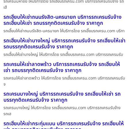
รถเครนมหาชัย ให้บริการโดย รถเฮี๊ยบรถเครน.com บริการรถเครนรับจ้าง รถ
เฮี
รถเฮี๊ยบให้เช่าถนนรังสิต-นครนายก บริการรถเครนรับจ้าง
รถเฮี๊ยบให้เช่า รถบรรทุกติดเครนรับจ้าง ราคาถูก
รถเฮี๊ยบให้เช่าถนนรังสิต-นครนายก ให้บริการโดย รถเฮี๊ยบรถเครน.com บริกา
รถเฮี๊ยบให้เช่าบางใหญ่ บริการรถเครนรับจ้าง รถเฮี๊ยบให้เช่า
รถบรรทุกติดเครนรับจ้าง ราคาถูก
รถเฮี๊ยบให้เช่าบางใหญ่ ให้บริการโดย รถเฮี๊ยบรถเครน.com บริการรถเครนรับ
รถเครนให้เช่าลาดพร้าว บริการรถเครนรับจ้าง รถเฮี๊ยบให้
เช่า รถบรรทุกติดเครนรับจ้าง ราคาถูก
รถเครนให้เช่าลาดพร้าว ให้บริการโดย รถเฮี๊ยบรถเครน.com บริการรถเครนรับ
จ
รถเครนบางใหญ่ บริการรถเครนรับจ้าง รถเฮี๊ยบให้เช่า รถ
บรรทุกติดเครนรับจ้าง ราคาถูก
รถเครนบางใหญ่ ให้บริการโดย รถเฮี๊ยบรถเครน.com บริการรถเครนรับจ้าง
รถเฮ
รถเฮี๊ยบให้เช่ากระทุ่มแบน บริการรถเครนรับจ้าง รถเฮี๊ยบให้