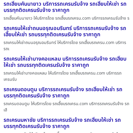
รถเฮี๊ยบคันนายาว บริการรถเครนรับจ้าง รถเฮี๊ยบให้เช่า รถ
บรรทุกติดเครนรับจ้าง ราคาถูก
รถเฮี๊ยบคันนายาว ให้บริการโดย รถเฮี๊ยบรถเครน.com บริการรถเครนรับจ้าง ร
รถเครนให้เช่าถนนอรุณอมรินทร์ บริการรถเครนรับจ้าง รถ
เฮี๊ยบให้เช่า รถบรรทุกติดเครนรับจ้าง ราคาถูก
รถเครนให้เช่าถนนอรุณอมรินทร์ ให้บริการโดย รถเฮี๊ยบรถเครน.com บริการ
รถเ
รถเครนให้เช่าบางคอแหลม บริการรถเครนรับจ้าง รถเฮี๊ยบ
ให้เช่า รถบรรทุกติดเครนรับจ้าง ราคาถูก
รถเครนให้เช่าบางคอแหลม ให้บริการโดย รถเฮี๊ยบรถเครน.com บริการรถ
เครนรับ
รถเครนดอนตูม บริการรถเครนรับจ้าง รถเฮี๊ยบให้เช่า รถ
บรรทุกติดเครนรับจ้าง ราคาถูก
รถเครนดอนตูม ให้บริการโดย รถเฮี๊ยบรถเครน.com บริการรถเครนรับจ้าง รถ
เฮี
รถเครนมหาชัย บริการรถเครนรับจ้าง รถเฮี๊ยบให้เช่า รถ
บรรทุกติดเครนรับจ้าง ราคาถูก