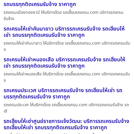
รถบรรทุกติดเครนรับจ้าง ราคาถูก
รถเครนเมืองทองธานี ให้บริการโดย รถเฮี๊ยบรถเครน.com บริการรถเครน
รับจ้าง
รถเครนให้เช่าคันนายาว บริการรถเครนรับจ้าง รถเฮี๊ยบให้
เช่า รถบรรทุกติดเครนรับจ้าง ราคาถูก
รถเครนให้เช่าคันนายาว ให้บริการโดย รถเฮี๊ยบรถเครน.com บริการรถเครนรับ
จ
รถเครนให้เช่าหนองเสือ บริการรถเครนรับจ้าง รถเฮี๊ยบให้
เช่า รถบรรทุกติดเครนรับจ้าง ราคาถูก
รถเครนให้เช่าหนองเสือ ให้บริการโดย รถเฮี๊ยบรถเครน.com บริการรถเครนรับ
จ
รถเครนประเวศ บริการรถเครนรับจ้าง รถเฮี๊ยบให้เช่า รถ
บรรทุกติดเครนรับจ้าง ราคาถูก
รถเครนประเวศ ให้บริการโดย รถเฮี๊ยบรถเครน.com บริการรถเครนรับจ้าง รถ
เฮี
รถเฮี๊ยบให้เช่าศูนย์ราชการแจ้งวัฒนะ บริการรถเครนรับจ้าง
รถเฮี๊ยบให้เช่า รถบรรทุกติดเครนรับจ้าง ราคาถูก