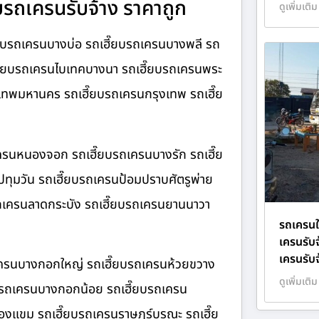
บรถเครนรับจ้าง ราคาถูก
ดูเพิ่มเติม
๊ยบรถเครนบางบ่อ รถเฮี๊ยบรถเครนบางพลี รถ
ี๊ยบรถเครนไบเทคบางนา รถเฮี๊ยบรถเครนพระ
งเทพมหานคร รถเฮี๊ยบรถเครนกรุงเทพ รถเฮี๊ย
เครนหนองจอก รถเฮี๊ยบรถเครนบางรัก รถเฮี๊ย
ทุมวัน รถเฮี๊ยบรถเครนป้อมปราบศัตรูพ่าย
รถเครนลาดกระบัง รถเฮี๊ยบรถเครนยานนาวา
รถเครนใ
เครนรับจ
เครนรับจ
เครนบางกอกใหญ่ รถเฮี๊ยบรถเครนห้วยขวาง
ดูเพิ่มเติม
ยบรถเครนบางกอกน้อย รถเฮี๊ยบรถเครน
องแขม รถเฮี๊ยบรถเครนราษฎร์บูรณะ รถเฮี๊ย