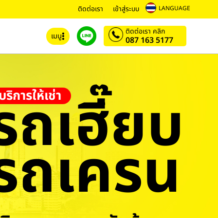
ติดต่อเรา
เข้าสู่ระบบ
LANGUAGE
ติดต่อเรา คลิก
เมนู
087 163 5177
รถเฮี๊ยบ
บริการให้เช่า
รถเครน