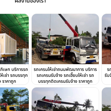
ผลงานของเรา
ิเษก บริการรถ
รถเครนให้เช่าถนนพัฒนาการ บริการ
ร
ให้เช่า รถบรรทุก
รถเครนรับจ้าง รถเฮี๊ยบให้เช่า รถ
รับ
ง ราคาถูก
บรรทุกติดเครนรับจ้าง ราคาถูก