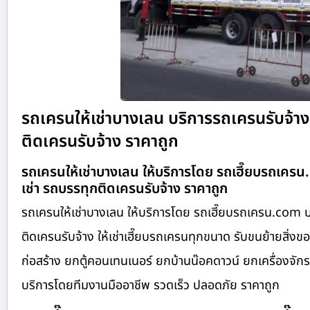
รถเครนให้เช่าบางเลน บริการรถเครนรับจ้าง 
ติดเครนรับจ้าง ราคาถูก
รถเครนให้เช่าบางเลน ให้บริการโดย รถเฮี๊ยบรถเครน.
เช่า รถบรรทุกติดเครนรับจ้าง ราคาถูก
รถเครนให้เช่าบางเลน ให้บริการโดย รถเฮี๊ยบรถเครน.com บร
ติดเครนรับจ้าง ให้เช่าเฮี๊ยบรถเครนทุกขนาด รับขนย้ายสิ่งข
ก่อสร้าง ยกตู้คอนเทนเนอร์ ยกบ้านน๊อคดาวน์ ยกเครื่องจัก
บริการโดยทีมงานมืออาชีพ รวดเร็ว ปลอดภัย ราคาถูก