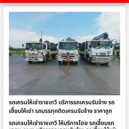
รถเครนให้เช่าราชเทวี บริการรถเครนรับจ้าง รถ
เฮี๊ยบให้เช่า รถบรรทุกติดเครนรับจ้าง ราคาถูก
รถเครนให้เช่าราชเทวี ให้บริการโดย รถเฮี๊ยบรถ