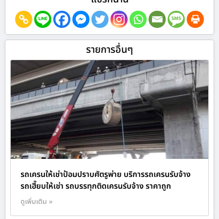
รายการอื่นๆ
รถเครนให้เช่าป้อมปราบศัตรูพ่าย บริการรถเครนรับจ้าง
รถเฮี๊ยบให้เช่า รถบรรทุกติดเครนรับจ้าง ราคาถูก
ดูเพิ่มเติม »