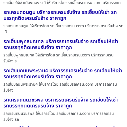
รถเฮี๊ยบให้เช่าเมืองทองธานี ให้บริการโดย รถเฮี๊ยบรถเครน.com บริการรถเค
รถเครนดอนตูม บริการรถเครนรับจ้าง รถเฮี๊ยบให้เช่า รถ
บรรทุกติดเครนรับจ้าง ราคาถูก
รถเครนดอนตูม ให้บริการโดย รถเฮี๊ยบรถเครน.com บริการรถเครนรับจ้าง รถ
เฮี
รถเฮี๊ยบพุทธมณฑล บริการรถเครนรับจ้าง รถเฮี๊ยบให้เช่า
รถบรรทุกติดเครนรับจ้าง ราคาถูก
รถเฮี๊ยบพุทธมณฑล ให้บริการโดย รถเฮี๊ยบรถเครน.com บริการรถเครน
รับจ้าง ร
รถเฮี๊ยบถนนพระราม4 บริการรถเครนรับจ้าง รถเฮี๊ยบให้เช่า
รถบรรทุกติดเครนรับจ้าง ราคาถูก
รถเฮี๊ยบถนนพระราม4 ให้บริการโดย รถเฮี๊ยบรถเครน.com บริการรถเครน
รับจ้าง
รถเครนถนนวัชรพล บริการรถเครนรับจ้าง รถเฮี๊ยบให้เช่า
รถบรรทุกติดเครนรับจ้าง ราคาถูก
รถเครนถนนวัชรพล ให้บริการโดย รถเฮี๊ยบรถเครน.com บริการรถเครน
รับจ้าง รถ