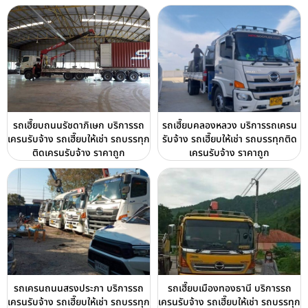
รถเฮี๊ยบถนนรัชดาภิเษก บริการรถ
รถเฮี๊ยบคลองหลวง บริการรถเครน
เครนรับจ้าง รถเฮี๊ยบให้เช่า รถบรรทุก
รับจ้าง รถเฮี๊ยบให้เช่า รถบรรทุกติด
ติดเครนรับจ้าง ราคาถูก
เครนรับจ้าง ราคาถูก
รถเครนถนนสรงประภา บริการรถ
รถเฮี๊ยบเมืองทองธานี บริการรถ
เครนรับจ้าง รถเฮี๊ยบให้เช่า รถบรรทุก
เครนรับจ้าง รถเฮี๊ยบให้เช่า รถบรรทุก