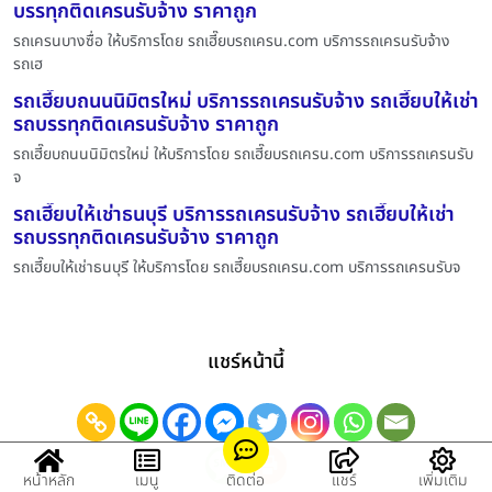
บรรทุกติดเครนรับจ้าง ราคาถูก
รถเครนบางซื่อ ให้บริการโดย รถเฮี๊ยบรถเครน.com บริการรถเครนรับจ้าง
รถเฮ
รถเฮี๊ยบถนนนิมิตรใหม่ บริการรถเครนรับจ้าง รถเฮี๊ยบให้เช่า
รถบรรทุกติดเครนรับจ้าง ราคาถูก
รถเฮี๊ยบถนนนิมิตรใหม่ ให้บริการโดย รถเฮี๊ยบรถเครน.com บริการรถเครนรับ
จ
รถเฮี๊ยบให้เช่าธนบุรี บริการรถเครนรับจ้าง รถเฮี๊ยบให้เช่า
รถบรรทุกติดเครนรับจ้าง ราคาถูก
รถเฮี๊ยบให้เช่าธนบุรี ให้บริการโดย รถเฮี๊ยบรถเครน.com บริการรถเครนรับจ
แชร์หน้านี้
หน้าหลัก
เมนู
ติดต่อ
แชร์
เพิ่มเติม