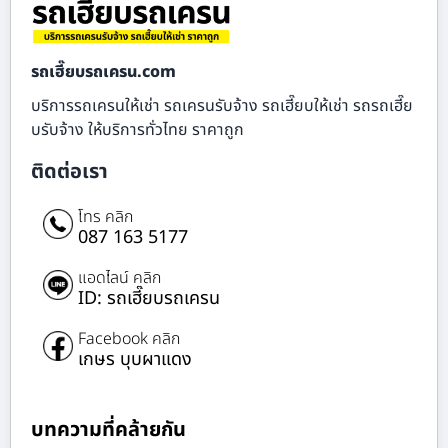
รถเฮี๊ยบรถเครน.com
บริการรถเครนให้เช่า รถเครนรับจ้าง รถเฮี๊ยบให้เช่า รถรถเฮี๊ย
บรับจ้าง ให้บริการทั่วไทย ราคาถูก
ติดต่อเรา
โทร คลิก
087 163 5177
แอดไลน์ คลิก
ID: รถเฮี๊ยบรถเครน
Facebook คลิก
เกษร บุบผาแดง
บทความที่คล้ายกัน