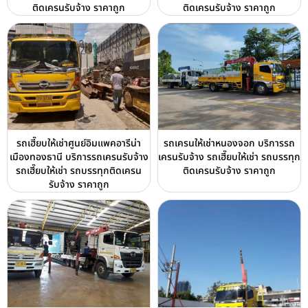
ติดเครนรับจ้าง ราคาถูก
ติดเครนรับจ้าง ราคาถูก
รถเฮี๊ยบให้เช่าศูนย์อิมแพคอารีน่า
รถเครนให้เช่าหนองจอก บริการรถ
เมืองทองธานี บริการรถเครนรับจ้าง
เครนรับจ้าง รถเฮี๊ยบให้เช่า รถบรรทุก
รถเฮี๊ยบให้เช่า รถบรรทุกติดเครน
ติดเครนรับจ้าง ราคาถูก
รับจ้าง ราคาถูก