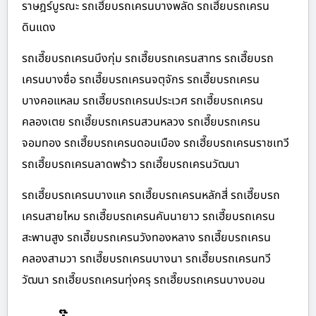
ราษฎร์บูรณะ รถเฮี๊ยบรถเครนบางพลัด รถเฮี๊ยบรถเครน
ดินแดง
รถเฮี๊ยบรถเครนบึงกุ่ม รถเฮี๊ยบรถเครนสาทร รถเฮี๊ยบรถ
เครนบางซื่อ รถเฮี๊ยบรถเครนจตุจักร รถเฮี๊ยบรถเครน
บางคอแหลม รถเฮี๊ยบรถเครนประเวศ รถเฮี๊ยบรถเครน
คลองเตย รถเฮี๊ยบรถเครนสวนหลวง รถเฮี๊ยบรถเครน
จอมทอง รถเฮี๊ยบรถเครนดอนเมือง รถเฮี๊ยบรถเครนราชเทวี
รถเฮี๊ยบรถเครนลาดพร้าว รถเฮี๊ยบรถเครนวัฒนา
รถเฮี๊ยบรถเครนบางแค รถเฮี๊ยบรถเครนหลักสี่ รถเฮี๊ยบรถ
เครนสายไหม รถเฮี๊ยบรถเครนคันนายาว รถเฮี๊ยบรถเครน
สะพานสูง รถเฮี๊ยบรถเครนวังทองหลาง รถเฮี๊ยบรถเครน
คลองสามวา รถเฮี๊ยบรถเครนบางนา รถเฮี๊ยบรถเครนทวี
วัฒนา รถเฮี๊ยบรถเครนทุ่งครุ รถเฮี๊ยบรถเครนบางบอน