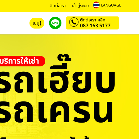
ติดต่อเรา
เข้าสู่ระบบ
LANGUAGE
ติดต่อเรา คลิก
เมนู
087 163 5177
รถเฮี๊ยบ
บริการให้เช่า
รถเครน