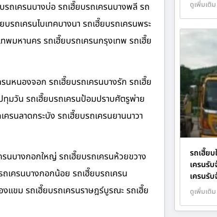
ดูเพิ่มเติม
๊ยบรถเครนบางบ่อ รถเฮี๊ยบรถเครนบางพลี รถ
ี๊ยบรถเครนไบเทคบางนา รถเฮี๊ยบรถเครนพระ
งเทพมหานคร รถเฮี๊ยบรถเครนกรุงเทพ รถเฮี๊ย
เครนหนองจอก รถเฮี๊ยบรถเครนบางรัก รถเฮี๊ย
ทุมวัน รถเฮี๊ยบรถเครนป้อมปราบศัตรูพ่าย
รถเครนลาดกระบัง รถเฮี๊ยบรถเครนยานนาวา
รถเฮี๊ยบ
เครนบางกอกใหญ่ รถเฮี๊ยบรถเครนห้วยขวาง
เครนรับจ
ยบรถเครนบางกอกน้อย รถเฮี๊ยบรถเครน
เครนรับจ
องแขม รถเฮี๊ยบรถเครนราษฎร์บูรณะ รถเฮี๊ย
ดูเพิ่มเติม