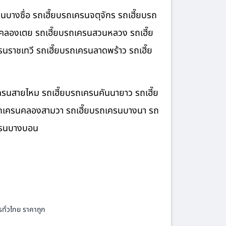
นบางซื่อ รถเฮี๊ยบรถเครนจตุจักร รถเฮี๊ยบรถ
คลองเตย รถเฮี๊ยบรถเครนสวนหลวง รถเฮี๊ย
ราชเทวี รถเฮี๊ยบรถเครนลาดพร้าว รถเฮี๊ย
ครนสายไหม รถเฮี๊ยบรถเครนคันนายาว รถเฮี๊ย
รถเครนคลองสามวา รถเฮี๊ยบรถเครนบางนา รถ
เครนบางบอน
ารทั่วไทย ราคาถูก