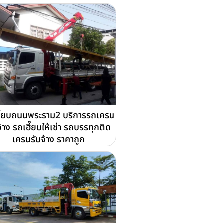
ี๊ยบถนนพระราม2 บริการรถเครน
จ้าง รถเฮี๊ยบให้เช่า รถบรรทุกติด
เครนรับจ้าง ราคาถูก