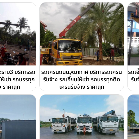
ระราม3 บริการรถ
รถเครนถนนวุฒากาศ บริการรถเครน
รถเฮ
ให้เช่า รถบรรทุก
รับจ้าง รถเฮี๊ยบให้เช่า รถบรรทุกติด
รับ
ง ราคาถูก
เครนรับจ้าง ราคาถูก