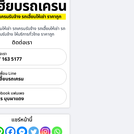
ให้เช่า รถเครนรับจ้าง รถเฮี๊ยบให้เช่า รถ
ยบรับจ้าง ให้บริการทั่วไทย ราคาถูก
ติดต่อเรา
่อเรา
 163 5177
เพื่อน Line
ฮี๊ยบรถเครน
ebook แฟนเพจ
ร บุบผาแดง
แชร์หน้านี้