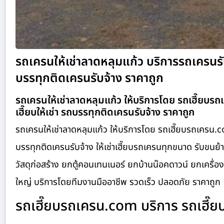
รถเครนให้เช่าลาดหลุมแก้ว บริการรถเครนรับจ
บรรทุกติดเครนรับจ้าง ราคาถูก
รถเครนให้เช่าลาดหลุมแก้ว ให้บริการโดย รถเฮี๊ยบร
เฮี๊ยบให้เช่า รถบรรทุกติดเครนรับจ้าง ราคาถูก
รถเครนให้เช่าลาดหลุมแก้ว ให้บริการโดย รถเฮี๊ยบรถเครน.co
บรรทุกติดเครนรับจ้าง ให้เช่าเฮี๊ยบรถเครนทุกขนาด รับขนย
วัสดุก่อสร้าง ยกตู้คอนเทนเนอร์ ยกบ้านน๊อคดาวน์ ยกเครื่
ใหญ่ บริการโดยทีมงานมืออาชีพ รวดเร็ว ปลอดภัย ราคาถูก
รถเฮี๊ยบรถเครน.com บริการ รถเฮี๊ย