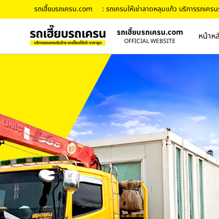
รถเฮี๊ยบรถเครน.com
: รถเครนให้เช่าลาดหลุมแก้ว บริการรถเครนรั
รถเฮี๊ยบรถเครน.com
หน้าหล
OFFICIAL WEBSITE