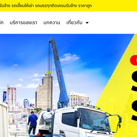
บจ้าง รถเฮี๊ยบให้เช่า รถบรรทุกติดเครนรับจ้าง ราคาถูก
ัก
บริการของเรา
บทความ
เกี่ยวกับ