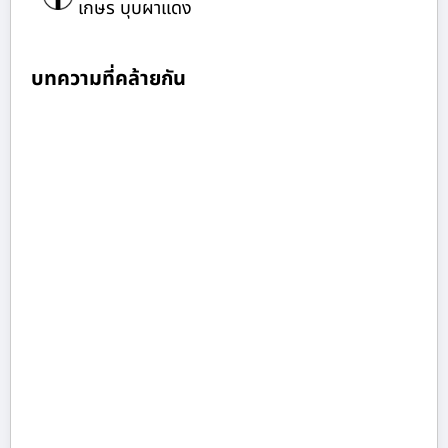
เกษร บุบผาแดง
บทความที่คล้ายกัน