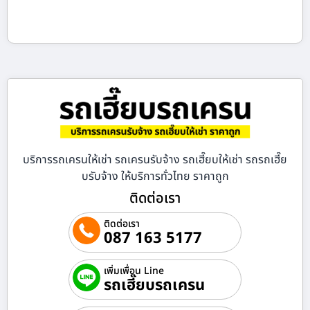
บริการรถเครนให้เช่า รถเครนรับจ้าง รถเฮี๊ยบให้เช่า รถรถเฮี๊ย
บรับจ้าง ให้บริการทั่วไทย ราคาถูก
ติดต่อเรา
ติดต่อเรา
087 163 5177
เพิ่มเพื่อน Line
รถเฮี๊ยบรถเครน