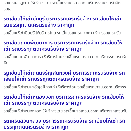
รถเครนลำลูกกา ให้บริการโดย รถเฮี๊ยบรถเครน.com บริการรถเครนรับจ้าง
รถเฮ
รถเฮี๊ยบให้เช่ามีนบุรี บริการรถเครนรับจ้าง รถเฮี๊ยบให้เช่า
รถบรรทุกติดเครนรับจ้าง ราคาถูก
รถเฮี๊ยบให้เช่ามีนบุรี ให้บริการโดย รถเฮี๊ยบรถเครน.com บริการรถเครนรับ
รถเฮี๊ยบถนนพัฒนาการ บริการรถเครนรับจ้าง รถเฮี๊ยบให้
เช่า รถบรรทุกติดเครนรับจ้าง ราคาถูก
รถเฮี๊ยบถนนพัฒนาการ ให้บริการโดย รถเฮี๊ยบรถเครน.com บริการรถเครนรับ
จ้า
รถเฮี๊ยบให้เช่าถนนจรัญสนิทวงศ์ บริการรถเครนรับจ้าง รถ
เฮี๊ยบให้เช่า รถบรรทุกติดเครนรับจ้าง ราคาถูก
รถเฮี๊ยบให้เช่าถนนจรัญสนิทวงศ์ ให้บริการโดย รถเฮี๊ยบรถเครน.com บริการร
รถเฮี๊ยบให้เช่าหนองจอก บริการรถเครนรับจ้าง รถเฮี๊ยบให้
เช่า รถบรรทุกติดเครนรับจ้าง ราคาถูก
รถเฮี๊ยบให้เช่าหนองจอก ให้บริการโดย รถเฮี๊ยบรถเครน.com บริการรถเครนรับ
รถเครนสวนหลวง บริการรถเครนรับจ้าง รถเฮี๊ยบให้เช่า รถ
บรรทุกติดเครนรับจ้าง ราคาถูก