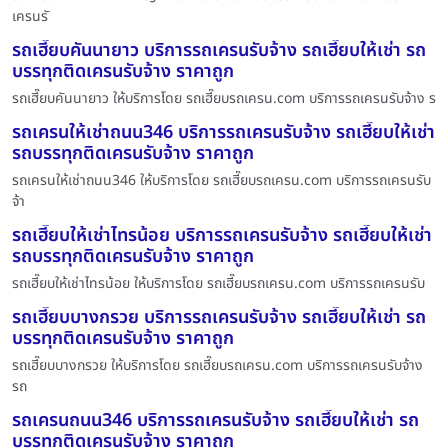
เครนรั
รถเฮี๊ยบคันนายาว บริการรถเครนรับจ้าง รถเฮี๊ยบให้เช่า รถ
บรรทุกติดเครนรับจ้าง ราคาถูก
รถเฮี๊ยบคันนายาว ให้บริการโดย รถเฮี๊ยบรถเครน.com บริการรถเครนรับจ้าง ร
รถเครนให้เช่าถนน346 บริการรถเครนรับจ้าง รถเฮี๊ยบให้เช่า
รถบรรทุกติดเครนรับจ้าง ราคาถูก
รถเครนให้เช่าถนน346 ให้บริการโดย รถเฮี๊ยบรถเครน.com บริการรถเครนรับ
จ้า
รถเฮี๊ยบให้เช่าไทรน้อย บริการรถเครนรับจ้าง รถเฮี๊ยบให้เช่า
รถบรรทุกติดเครนรับจ้าง ราคาถูก
รถเฮี๊ยบให้เช่าไทรน้อย ให้บริการโดย รถเฮี๊ยบรถเครน.com บริการรถเครนรับ
รถเฮี๊ยบบางกรวย บริการรถเครนรับจ้าง รถเฮี๊ยบให้เช่า รถ
บรรทุกติดเครนรับจ้าง ราคาถูก
รถเฮี๊ยบบางกรวย ให้บริการโดย รถเฮี๊ยบรถเครน.com บริการรถเครนรับจ้าง
รถ
รถเครนถนน346 บริการรถเครนรับจ้าง รถเฮี๊ยบให้เช่า รถ
บรรทุกติดเครนรับจ้าง ราคาถูก