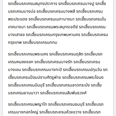
รถเฮี๊ยบรถเครนสมุทรปราการ รถเฮี๊ยบรถเครนบางปู รถเฮี๊ย
บรถเครนบางบ่อ รถเฮี๊ยบรถเครนบางพลี รถเฮี๊ยบรถเครน
พระประแดง รถเฮี๊ยบรถเครนเมกาบางนา รถเฮี๊ยบรถเครนไบ
เทคบางนา รถเฮี๊ยบรถเครนพระสมุทรเจดีย์ รถเฮี๊ยบรถเครน
บางเสาธง รถเฮี๊ยบรถเครนกรุงเทพมหานคร รถเฮี๊ยบรถเครน
กรุงเทพ รถเฮี๊ยบรถเครนกทม
รถเฮี๊ยบรถเครนพระนคร รถเฮี๊ยบรถเครนดุสิต รถเฮี๊ยบรถ
เครนหนองจอก รถเฮี๊ยบรถเครนบางรัก รถเฮี๊ยบรถเครน
บางเขน รถเฮี๊ยบรถเครนบางกะปิ รถเฮี๊ยบรถเครนปทุมวัน รถ
เฮี๊ยบรถเครนป้อมปราบศัตรูพ่าย รถเฮี๊ยบรถเครนพระโขนง
รถเฮี๊ยบรถเครนมีนบุรี รถเฮี๊ยบรถเครนลาดกระบัง รถเฮี๊ย
บรถเครนยานนาวา รถเฮี๊ยบรถเครนสัมพันธวงศ์
รถเฮี๊ยบรถเครนพญาไท รถเฮี๊ยบรถเครนธนบุรี รถเฮี๊ยบรถ
เครนบางกอกใหญ่ รถเฮี๊ยบรถเครนห้วยขวาง รถเฮี๊ยบรถ