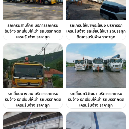
รถเครนสามโคก บริการรถเครน
รถเครนให้เช่าพระโขนง บริการรถ
รับจ้าง รถเฮี๊ยบให้เช่า รถบรรทุกติด
เครนรับจ้าง รถเฮี๊ยบให้เช่า รถบรรทุก
เครนรับจ้าง ราคาถูก
ติดเครนรับจ้าง ราคาถูก
รถเฮี๊ยบบางเลน บริการรถเครน
รถเฮี๊ยบทวีวัฒนา บริการรถเครน
รับจ้าง รถเฮี๊ยบให้เช่า รถบรรทุกติด
รับจ้าง รถเฮี๊ยบให้เช่า รถบรรทุกติด
เครนรับจ้าง ราคาถูก
เครนรับจ้าง ราคาถูก