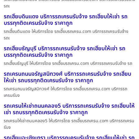
รถเ
รถเฮี๊ยบดินแดง บริการรถเครนรับจ้าง รถเฮี๊ยบให้เช่า รถ
บรรทุกติดเครนรับจ้าง ราคาถูก
รถเฮี๊ยบดินแดง ให้บริการโดย รถเฮี๊ยบรถเครน.com บริการรถเครนรับจ้าง
รถเ
รถเฮี๊ยบธัญบุรี บริการรถเครนรับจ้าง รถเฮี๊ยบให้เช่า รถ
บรรทุกติดเครนรับจ้าง ราคาถูก
รถเฮี๊ยบธัญบุรี ให้บริการโดย รถเฮี๊ยบรถเครน.com บริการรถเครนรับจ้าง รถ
รถเครนถนนจรัญสนิทวงศ์ บริการรถเครนรับจ้าง รถเฮี๊ยบ
ให้เช่า รถบรรทุกติดเครนรับจ้าง ราคาถูก
รถเครนถนนจรัญสนิทวงศ์ ให้บริการโดย รถเฮี๊ยบรถเครน.com บริการรถ
เครนรับจ
รถเครนให้เช่าถนนคลอง5 บริการรถเครนรับจ้าง รถเฮี๊ยบให้
เช่า รถบรรทุกติดเครนรับจ้าง ราคาถูก
รถเครนให้เช่าถนนคลอง5 ให้บริการโดย รถเฮี๊ยบรถเครน.com บริการรถเครน
รับจ
รถเฮี๊ยบฉะเชิงเทรา บริการรถเครนรับจ้าง รถเฮี๊ยบให้เช่า รถ