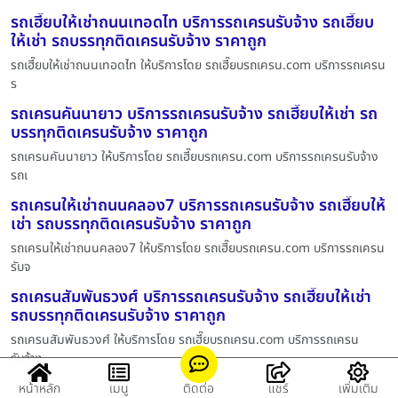
รถเฮี๊ยบให้เช่าถนนเทอดไท บริการรถเครนรับจ้าง รถเฮี๊ยบ
ให้เช่า รถบรรทุกติดเครนรับจ้าง ราคาถูก
รถเฮี๊ยบให้เช่าถนนเทอดไท ให้บริการโดย รถเฮี๊ยบรถเครน.com บริการรถเครน
ร
รถเครนคันนายาว บริการรถเครนรับจ้าง รถเฮี๊ยบให้เช่า รถ
บรรทุกติดเครนรับจ้าง ราคาถูก
รถเครนคันนายาว ให้บริการโดย รถเฮี๊ยบรถเครน.com บริการรถเครนรับจ้าง
รถเ
รถเครนให้เช่าถนนคลอง7 บริการรถเครนรับจ้าง รถเฮี๊ยบให้
เช่า รถบรรทุกติดเครนรับจ้าง ราคาถูก
รถเครนให้เช่าถนนคลอง7 ให้บริการโดย รถเฮี๊ยบรถเครน.com บริการรถเครน
รับจ
รถเครนสัมพันธวงศ์ บริการรถเครนรับจ้าง รถเฮี๊ยบให้เช่า
รถบรรทุกติดเครนรับจ้าง ราคาถูก
รถเครนสัมพันธวงศ์ ให้บริการโดย รถเฮี๊ยบรถเครน.com บริการรถเครน
รับจ้าง
หน้าหลัก
เมนู
ติดต่อ
แชร์
เพิ่มเติม