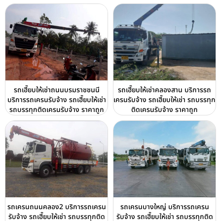
รถเฮี๊ยบให้เช่าถนนบรมราชชนนี
รถเฮี๊ยบให้เช่าคลองสาน บริการรถ
บริการรถเครนรับจ้าง รถเฮี๊ยบให้เช่า
เครนรับจ้าง รถเฮี๊ยบให้เช่า รถบรรทุก
รถบรรทุกติดเครนรับจ้าง ราคาถูก
ติดเครนรับจ้าง ราคาถูก
รถเครนถนนคลอง2 บริการรถเครน
รถเครนบางใหญ่ บริการรถเครน
รับจ้าง รถเฮี๊ยบให้เช่า รถบรรทุกติด
รับจ้าง รถเฮี๊ยบให้เช่า รถบรรทุกติด