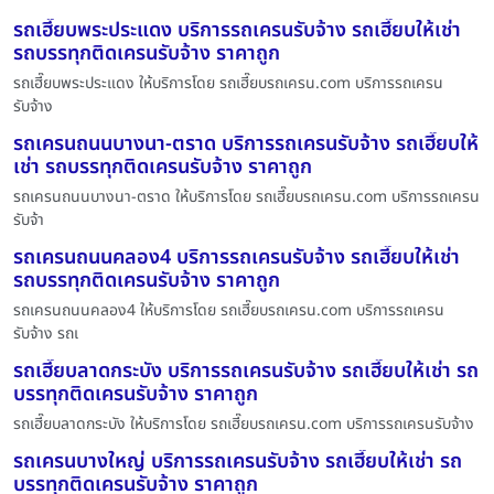
รถเฮี๊ยบพระประแดง บริการรถเครนรับจ้าง รถเฮี๊ยบให้เช่า
รถบรรทุกติดเครนรับจ้าง ราคาถูก
รถเฮี๊ยบพระประแดง ให้บริการโดย รถเฮี๊ยบรถเครน.com บริการรถเครน
รับจ้าง
รถเครนถนนบางนา-ตราด บริการรถเครนรับจ้าง รถเฮี๊ยบให้
เช่า รถบรรทุกติดเครนรับจ้าง ราคาถูก
รถเครนถนนบางนา-ตราด ให้บริการโดย รถเฮี๊ยบรถเครน.com บริการรถเครน
รับจ้า
รถเครนถนนคลอง4 บริการรถเครนรับจ้าง รถเฮี๊ยบให้เช่า
รถบรรทุกติดเครนรับจ้าง ราคาถูก
รถเครนถนนคลอง4 ให้บริการโดย รถเฮี๊ยบรถเครน.com บริการรถเครน
รับจ้าง รถเ
รถเฮี๊ยบลาดกระบัง บริการรถเครนรับจ้าง รถเฮี๊ยบให้เช่า รถ
บรรทุกติดเครนรับจ้าง ราคาถูก
รถเฮี๊ยบลาดกระบัง ให้บริการโดย รถเฮี๊ยบรถเครน.com บริการรถเครนรับจ้าง
รถเครนบางใหญ่ บริการรถเครนรับจ้าง รถเฮี๊ยบให้เช่า รถ
บรรทุกติดเครนรับจ้าง ราคาถูก