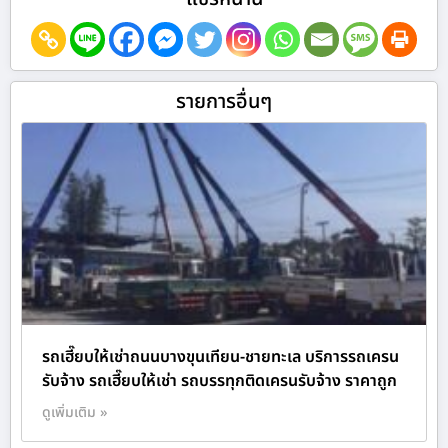
รายการอื่นๆ
รถเฮี๊ยบให้เช่าถนนบางขุนเทียน-ชายทะเล บริการรถเครน
รับจ้าง รถเฮี๊ยบให้เช่า รถบรรทุกติดเครนรับจ้าง ราคาถูก
ดูเพิ่มเติม »