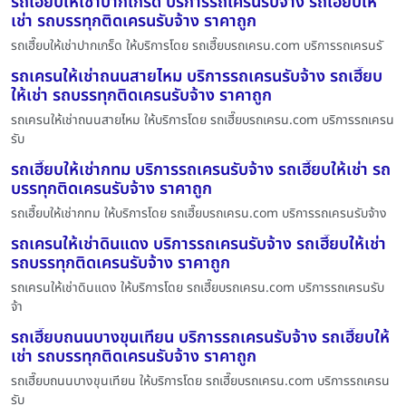
รถเฮี๊ยบให้เช่าปากเกร็ด บริการรถเครนรับจ้าง รถเฮี๊ยบให้
เช่า รถบรรทุกติดเครนรับจ้าง ราคาถูก
รถเฮี๊ยบให้เช่าปากเกร็ด ให้บริการโดย รถเฮี๊ยบรถเครน.com บริการรถเครนรั
รถเครนให้เช่าถนนสายไหม บริการรถเครนรับจ้าง รถเฮี๊ยบ
ให้เช่า รถบรรทุกติดเครนรับจ้าง ราคาถูก
รถเครนให้เช่าถนนสายไหม ให้บริการโดย รถเฮี๊ยบรถเครน.com บริการรถเครน
รับ
รถเฮี๊ยบให้เช่ากทม บริการรถเครนรับจ้าง รถเฮี๊ยบให้เช่า รถ
บรรทุกติดเครนรับจ้าง ราคาถูก
รถเฮี๊ยบให้เช่ากทม ให้บริการโดย รถเฮี๊ยบรถเครน.com บริการรถเครนรับจ้าง
รถเครนให้เช่าดินแดง บริการรถเครนรับจ้าง รถเฮี๊ยบให้เช่า
รถบรรทุกติดเครนรับจ้าง ราคาถูก
รถเครนให้เช่าดินแดง ให้บริการโดย รถเฮี๊ยบรถเครน.com บริการรถเครนรับ
จ้า
รถเฮี๊ยบถนนบางขุนเทียน บริการรถเครนรับจ้าง รถเฮี๊ยบให้
เช่า รถบรรทุกติดเครนรับจ้าง ราคาถูก
รถเฮี๊ยบถนนบางขุนเทียน ให้บริการโดย รถเฮี๊ยบรถเครน.com บริการรถเครน
รับ