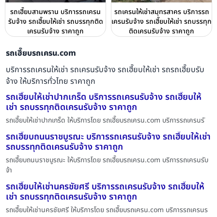
รถเฮี๊ยบสามพราน บริการรถเครน
รถเครนให้เช่าสมุทรสาคร บริการรถ
รับจ้าง รถเฮี๊ยบให้เช่า รถบรรทุกติด
เครนรับจ้าง รถเฮี๊ยบให้เช่า รถบรรทุก
เครนรับจ้าง ราคาถูก
ติดเครนรับจ้าง ราคาถูก
รถเฮี๊ยบรถเครน.com
บริการรถเครนให้เช่า รถเครนรับจ้าง รถเฮี๊ยบให้เช่า รถรถเฮี๊ยบรับ
จ้าง ให้บริการทั่วไทย ราคาถูก
รถเฮี๊ยบให้เช่าปากเกร็ด บริการรถเครนรับจ้าง รถเฮี๊ยบให้
เช่า รถบรรทุกติดเครนรับจ้าง ราคาถูก
รถเฮี๊ยบให้เช่าปากเกร็ด ให้บริการโดย รถเฮี๊ยบรถเครน.com บริการรถเครนรั
รถเฮี๊ยบถนนราชบูรณะ บริการรถเครนรับจ้าง รถเฮี๊ยบให้เช่า
รถบรรทุกติดเครนรับจ้าง ราคาถูก
รถเฮี๊ยบถนนราชบูรณะ ให้บริการโดย รถเฮี๊ยบรถเครน.com บริการรถเครนรับ
จ้า
รถเฮี๊ยบให้เช่านครชัยศรี บริการรถเครนรับจ้าง รถเฮี๊ยบให้
เช่า รถบรรทุกติดเครนรับจ้าง ราคาถูก
รถเฮี๊ยบให้เช่านครชัยศรี ให้บริการโดย รถเฮี๊ยบรถเครน.com บริการรถเครนร