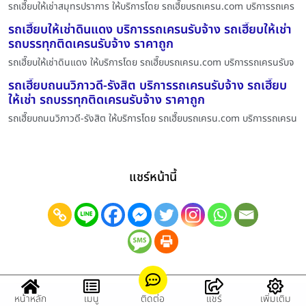
รถเฮี๊ยบให้เช่าสมุทรปราการ ให้บริการโดย รถเฮี๊ยบรถเครน.com บริการรถเคร
รถเฮี๊ยบให้เช่าดินแดง บริการรถเครนรับจ้าง รถเฮี๊ยบให้เช่า
รถบรรทุกติดเครนรับจ้าง ราคาถูก
รถเฮี๊ยบให้เช่าดินแดง ให้บริการโดย รถเฮี๊ยบรถเครน.com บริการรถเครนรับจ
รถเฮี๊ยบถนนวิภาวดี-รังสิต บริการรถเครนรับจ้าง รถเฮี๊ยบ
ให้เช่า รถบรรทุกติดเครนรับจ้าง ราคาถูก
รถเฮี๊ยบถนนวิภาวดี-รังสิต ให้บริการโดย รถเฮี๊ยบรถเครน.com บริการรถเครน
แชร์หน้านี้
หน้าหลัก
เมนู
ติดต่อ
แชร์
เพิ่มเติม