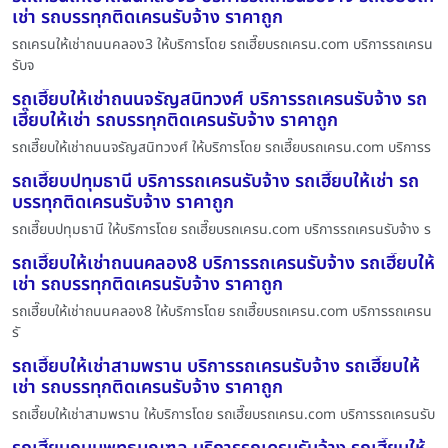
เช่า รถบรรทุกติดเครนรับจ้าง ราคาถูก
รถเครนให้เช่าถนนคลอง3 ให้บริการโดย รถเฮี๊ยบรถเครน.com บริการรถเครน
รับจ
รถเฮี๊ยบให้เช่าถนนจรัญสนิทวงศ์ บริการรถเครนรับจ้าง รถ
เฮี๊ยบให้เช่า รถบรรทุกติดเครนรับจ้าง ราคาถูก
รถเฮี๊ยบให้เช่าถนนจรัญสนิทวงศ์ ให้บริการโดย รถเฮี๊ยบรถเครน.com บริการร
รถเฮี๊ยบปทุมธานี บริการรถเครนรับจ้าง รถเฮี๊ยบให้เช่า รถ
บรรทุกติดเครนรับจ้าง ราคาถูก
รถเฮี๊ยบปทุมธานี ให้บริการโดย รถเฮี๊ยบรถเครน.com บริการรถเครนรับจ้าง ร
รถเฮี๊ยบให้เช่าถนนคลอง8 บริการรถเครนรับจ้าง รถเฮี๊ยบให้
เช่า รถบรรทุกติดเครนรับจ้าง ราคาถูก
รถเฮี๊ยบให้เช่าถนนคลอง8 ให้บริการโดย รถเฮี๊ยบรถเครน.com บริการรถเครน
รั
รถเฮี๊ยบให้เช่าสามพราน บริการรถเครนรับจ้าง รถเฮี๊ยบให้
เช่า รถบรรทุกติดเครนรับจ้าง ราคาถูก
รถเฮี๊ยบให้เช่าสามพราน ให้บริการโดย รถเฮี๊ยบรถเครน.com บริการรถเครนรับ