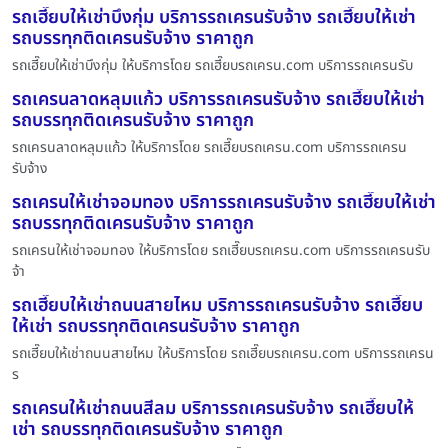
รถเฮี๊ยบให้เช่าบึงกุ่ม บริการรถเครนรับจ้าง รถเฮี๊ยบให้เช่า
รถบรรทุกติดเครนรับจ้าง ราคาถูก
รถเฮี๊ยบให้เช่าบึงกุ่ม ให้บริการโดย รถเฮี๊ยบรถเครน.com บริการรถเครนรับ
รถเครนลาดหลุมแก้ว บริการรถเครนรับจ้าง รถเฮี๊ยบให้เช่า
รถบรรทุกติดเครนรับจ้าง ราคาถูก
รถเครนลาดหลุมแก้ว ให้บริการโดย รถเฮี๊ยบรถเครน.com บริการรถเครน
รับจ้าง
รถเครนให้เช่าจอมทอง บริการรถเครนรับจ้าง รถเฮี๊ยบให้เช่า
รถบรรทุกติดเครนรับจ้าง ราคาถูก
รถเครนให้เช่าจอมทอง ให้บริการโดย รถเฮี๊ยบรถเครน.com บริการรถเครนรับ
จ้า
รถเฮี๊ยบให้เช่าถนนสายไหม บริการรถเครนรับจ้าง รถเฮี๊ยบ
ให้เช่า รถบรรทุกติดเครนรับจ้าง ราคาถูก
รถเฮี๊ยบให้เช่าถนนสายไหม ให้บริการโดย รถเฮี๊ยบรถเครน.com บริการรถเครน
ร
รถเครนให้เช่าถนนสีลม บริการรถเครนรับจ้าง รถเฮี๊ยบให้
เช่า รถบรรทุกติดเครนรับจ้าง ราคาถูก