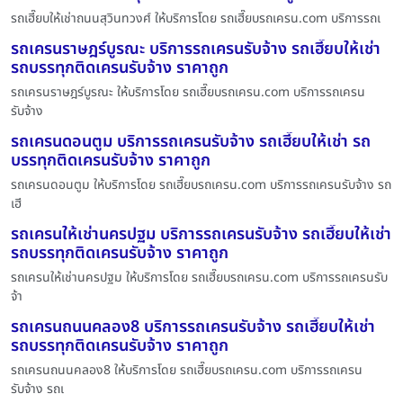
รถเฮี๊ยบให้เช่าถนนสุวินทวงศ์ ให้บริการโดย รถเฮี๊ยบรถเครน.com บริการรถเ
รถเครนราษฎร์บูรณะ บริการรถเครนรับจ้าง รถเฮี๊ยบให้เช่า
รถบรรทุกติดเครนรับจ้าง ราคาถูก
รถเครนราษฎร์บูรณะ ให้บริการโดย รถเฮี๊ยบรถเครน.com บริการรถเครน
รับจ้าง
รถเครนดอนตูม บริการรถเครนรับจ้าง รถเฮี๊ยบให้เช่า รถ
บรรทุกติดเครนรับจ้าง ราคาถูก
รถเครนดอนตูม ให้บริการโดย รถเฮี๊ยบรถเครน.com บริการรถเครนรับจ้าง รถ
เฮี
รถเครนให้เช่านครปฐม บริการรถเครนรับจ้าง รถเฮี๊ยบให้เช่า
รถบรรทุกติดเครนรับจ้าง ราคาถูก
รถเครนให้เช่านครปฐม ให้บริการโดย รถเฮี๊ยบรถเครน.com บริการรถเครนรับ
จ้า
รถเครนถนนคลอง8 บริการรถเครนรับจ้าง รถเฮี๊ยบให้เช่า
รถบรรทุกติดเครนรับจ้าง ราคาถูก
รถเครนถนนคลอง8 ให้บริการโดย รถเฮี๊ยบรถเครน.com บริการรถเครน
รับจ้าง รถเ