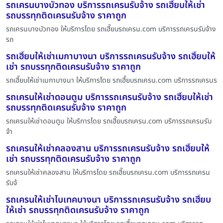
รถเครนบางบัวทอง บริการรถเครนรับจ้าง รถเฮี๊ยบให้เช่า
รถบรรทุกติดเครนรับจ้าง ราคาถูก
รถเครนบางบัวทอง ให้บริการโดย รถเฮี๊ยบรถเครน.com บริการรถเครนรับจ้าง
รถ
รถเฮี๊ยบให้เช่าเมกาบางนา บริการรถเครนรับจ้าง รถเฮี๊ยบให้
เช่า รถบรรทุกติดเครนรับจ้าง ราคาถูก
รถเฮี๊ยบให้เช่าเมกาบางนา ให้บริการโดย รถเฮี๊ยบรถเครน.com บริการรถเครนร
รถเครนให้เช่าดอนตูม บริการรถเครนรับจ้าง รถเฮี๊ยบให้เช่า
รถบรรทุกติดเครนรับจ้าง ราคาถูก
รถเครนให้เช่าดอนตูม ให้บริการโดย รถเฮี๊ยบรถเครน.com บริการรถเครนรับ
จ้า
รถเครนให้เช่าคลองสาน บริการรถเครนรับจ้าง รถเฮี๊ยบให้
เช่า รถบรรทุกติดเครนรับจ้าง ราคาถูก
รถเครนให้เช่าคลองสาน ให้บริการโดย รถเฮี๊ยบรถเครน.com บริการรถเครน
รับจ้
รถเครนให้เช่าไบเทคบางนา บริการรถเครนรับจ้าง รถเฮี๊ยบ
ให้เช่า รถบรรทุกติดเครนรับจ้าง ราคาถูก