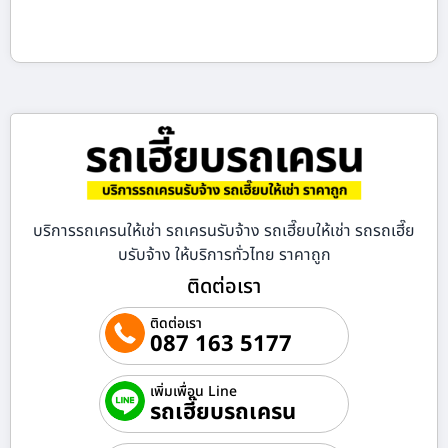
บริการรถเครนให้เช่า รถเครนรับจ้าง รถเฮี๊ยบให้เช่า รถรถเฮี๊ย
บรับจ้าง ให้บริการทั่วไทย ราคาถูก
ติดต่อเรา
ติดต่อเรา
087 163 5177
เพิ่มเพื่อน Line
รถเฮี๊ยบรถเครน