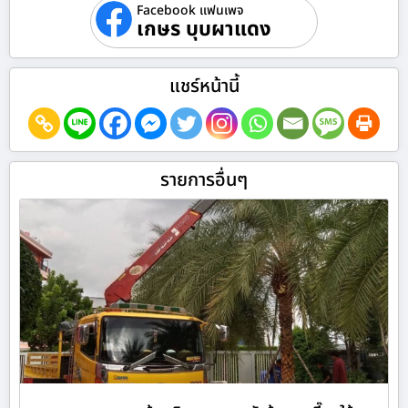
Facebook แฟนเพจ
เกษร บุบผาแดง
แชร์หน้านี้
รายการอื่นๆ