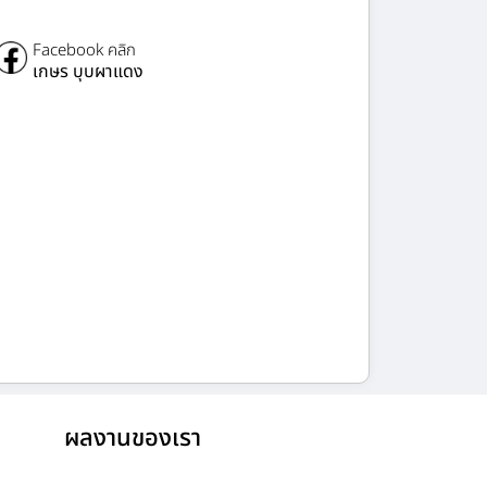
Facebook คลิก
เกษร บุบผาแดง
ผลงานของเรา