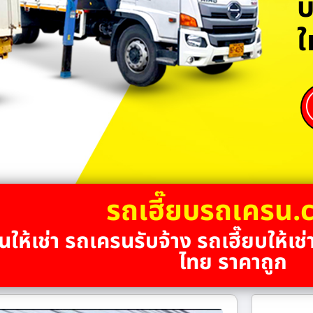
บ
ใ
รถเฮี๊ยบรถเครน
ห้เช่า รถเครนรับจ้าง รถเฮี๊ยบให้เช่า
ไทย ราคาถูก