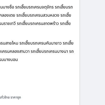
นบางซื่อ รถเฮี๊ยบรถเครนจตุจักร รถเฮี๊ยบรถ
คลองเตย รถเฮี๊ยบรถเครนสวนหลวง รถเฮี๊ย
ราชเทวี รถเฮี๊ยบรถเครนลาดพร้าว รถเฮี๊ย
ครนสายไหม รถเฮี๊ยบรถเครนคันนายาว รถเฮี๊ย
รถเครนคลองสามวา รถเฮี๊ยบรถเครนบางนา รถ
เครนบางบอน
ารทั่วไทย ราคาถูก