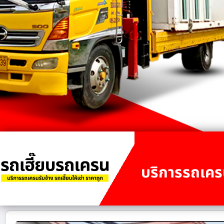
บริการรถเครนใ