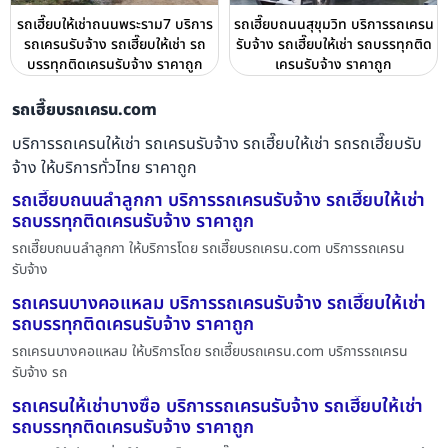
รถเฮี๊ยบให้เช่าถนนพระราม7 บริการ
รถเฮี๊ยบถนนสุขุมวิท บริการรถเครน
รถเครนรับจ้าง รถเฮี๊ยบให้เช่า รถ
รับจ้าง รถเฮี๊ยบให้เช่า รถบรรทุกติด
บรรทุกติดเครนรับจ้าง ราคาถูก
เครนรับจ้าง ราคาถูก
รถเฮี๊ยบรถเครน.com
บริการรถเครนให้เช่า รถเครนรับจ้าง รถเฮี๊ยบให้เช่า รถรถเฮี๊ยบรับ
จ้าง ให้บริการทั่วไทย ราคาถูก
รถเฮี๊ยบถนนลำลูกกา บริการรถเครนรับจ้าง รถเฮี๊ยบให้เช่า
รถบรรทุกติดเครนรับจ้าง ราคาถูก
รถเฮี๊ยบถนนลำลูกกา ให้บริการโดย รถเฮี๊ยบรถเครน.com บริการรถเครน
รับจ้าง
รถเครนบางคอแหลม บริการรถเครนรับจ้าง รถเฮี๊ยบให้เช่า
รถบรรทุกติดเครนรับจ้าง ราคาถูก
รถเครนบางคอแหลม ให้บริการโดย รถเฮี๊ยบรถเครน.com บริการรถเครน
รับจ้าง รถ
รถเครนให้เช่าบางซื่อ บริการรถเครนรับจ้าง รถเฮี๊ยบให้เช่า
รถบรรทุกติดเครนรับจ้าง ราคาถูก