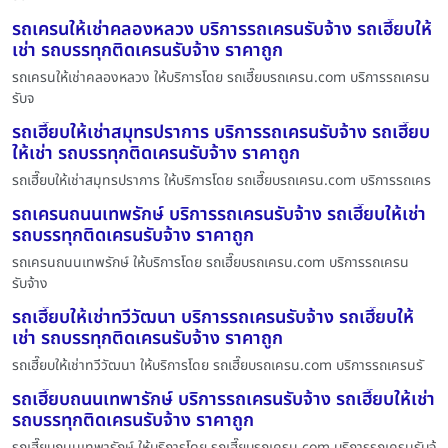
รถเครนให้เช่าคลองหลวง บริการรถเครนรับจ้าง รถเฮี๊ยบให้
เช่า รถบรรทุกติดเครนรับจ้าง ราคาถูก
รถเครนให้เช่าคลองหลวง ให้บริการโดย รถเฮี๊ยบรถเครน.com บริการรถเครน
รับจ
รถเฮี๊ยบให้เช่าสมุทรปราการ บริการรถเครนรับจ้าง รถเฮี๊ยบ
ให้เช่า รถบรรทุกติดเครนรับจ้าง ราคาถูก
รถเฮี๊ยบให้เช่าสมุทรปราการ ให้บริการโดย รถเฮี๊ยบรถเครน.com บริการรถเคร
รถเครนถนนเทพรักษ์ บริการรถเครนรับจ้าง รถเฮี๊ยบให้เช่า
รถบรรทุกติดเครนรับจ้าง ราคาถูก
รถเครนถนนเทพรักษ์ ให้บริการโดย รถเฮี๊ยบรถเครน.com บริการรถเครน
รับจ้าง
รถเฮี๊ยบให้เช่าทวีวัฒนา บริการรถเครนรับจ้าง รถเฮี๊ยบให้
เช่า รถบรรทุกติดเครนรับจ้าง ราคาถูก
รถเฮี๊ยบให้เช่าทวีวัฒนา ให้บริการโดย รถเฮี๊ยบรถเครน.com บริการรถเครนรั
รถเฮี๊ยบถนนเทพารักษ์ บริการรถเครนรับจ้าง รถเฮี๊ยบให้เช่า
รถบรรทุกติดเครนรับจ้าง ราคาถูก
รถเฮี๊ยบถนนเทพารักษ์ ให้บริการโดย รถเฮี๊ยบรถเครน.com บริการรถเครนรับจ้