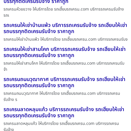
บรรทุกติดเครนรับจ้าง ราคาถูก
รถเครนห้วยขวาง ให้บริการโดย รถเฮี๊ยบรถเครน.com บริการรถเครนรับจ้าง
รถเ
รถเครนให้เช่าบ้านแพ้ว บริการรถเครนรับจ้าง รถเฮี๊ยบให้เช่า
รถบรรทุกติดเครนรับจ้าง ราคาถูก
รถเครนให้เช่าบ้านแพ้ว ให้บริการโดย รถเฮี๊ยบรถเครน.com บริการรถเครนรับจ
รถเครนให้เช่าสามโคก บริการรถเครนรับจ้าง รถเฮี๊ยบให้เช่า
รถบรรทุกติดเครนรับจ้าง ราคาถูก
รถเครนให้เช่าสามโคก ให้บริการโดย รถเฮี๊ยบรถเครน.com บริการรถเครนรับ
จ้า
รถเครนถนนวุฒากาศ บริการรถเครนรับจ้าง รถเฮี๊ยบให้เช่า
รถบรรทุกติดเครนรับจ้าง ราคาถูก
รถเครนถนนวุฒากาศ ให้บริการโดย รถเฮี๊ยบรถเครน.com บริการรถเครน
รับจ้าง ร
รถเครนลาดหลุมแก้ว บริการรถเครนรับจ้าง รถเฮี๊ยบให้เช่า
รถบรรทุกติดเครนรับจ้าง ราคาถูก
รถเครนลาดหลุมแก้ว ให้บริการโดย รถเฮี๊ยบรถเครน.com บริการรถเครน
รับจ้าง