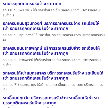
รถบรรทุกติดเครนรับจ้าง ราคาถูก
รถเครนถนนพระราม7 ให้บริการโดย รถเฮี๊ยบรถเครน.com บริการรถเครน
รับจ้าง ร
รถเครนถนนสุวินทวงศ์ บริการรถเครนรับจ้าง รถเฮี๊ยบให้
เช่า รถบรรทุกติดเครนรับจ้าง ราคาถูก
รถเครนถนนสุวินทวงศ์ ให้บริการโดย รถเฮี๊ยบรถเครน.com บริการรถเครนรับ
จ้า
รถเครนถนนราชพฤกษ์ บริการรถเครนรับจ้าง รถเฮี๊ยบให้
เช่า รถบรรทุกติดเครนรับจ้าง ราคาถูก
รถเครนถนนราชพฤกษ์ ให้บริการโดย รถเฮี๊ยบรถเครน.com บริการรถเครน
รับจ้าง
รถเครนให้เช่าสมุทรสาคร บริการรถเครนรับจ้าง รถเฮี๊ยบให้
เช่า รถบรรทุกติดเครนรับจ้าง ราคาถูก
รถเครนให้เช่าสมุทรสาคร ให้บริการโดย รถเฮี๊ยบรถเครน.com บริการรถเครน
รับ
รถเฮี๊ยบปทุมวัน บริการรถเครนรับจ้าง รถเฮี๊ยบให้เช่า รถ
บรรทุกติดเครนรับจ้าง ราคาถูก