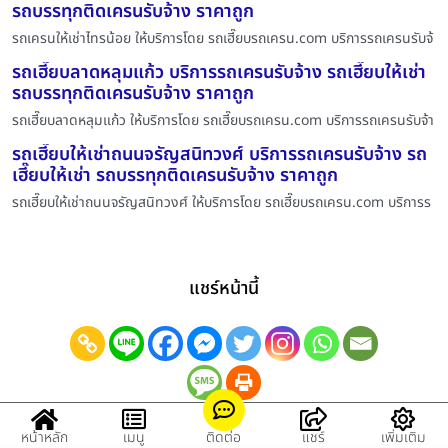
รถบรรทุกติดเครนรับจ้าง ราคาถูก
รถเครนให้เช่าไทรน้อย ให้บริการโดย รถเฮี๊ยบรถเครน.com บริการรถเครนรับจ้
รถเฮี๊ยบลาดหลุมแก้ว บริการรถเครนรับจ้าง รถเฮี๊ยบให้เช่า
รถบรรทุกติดเครนรับจ้าง ราคาถูก
รถเฮี๊ยบลาดหลุมแก้ว ให้บริการโดย รถเฮี๊ยบรถเครน.com บริการรถเครนรับจ้า
รถเฮี๊ยบให้เช่าถนนจรัญสนิทวงศ์ บริการรถเครนรับจ้าง รถ
เฮี๊ยบให้เช่า รถบรรทุกติดเครนรับจ้าง ราคาถูก
รถเฮี๊ยบให้เช่าถนนจรัญสนิทวงศ์ ให้บริการโดย รถเฮี๊ยบรถเครน.com บริการร
แชร์หน้านี้
หน้าหลัก
เมนู
ติดต่อ
แชร์
เพิ่มเติม