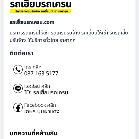
รถเฮี๊ยบรถเครน.com
บริการรถเครนให้เช่า รถเครนรับจ้าง รถเฮี๊ยบให้เช่า รถรถเฮี๊ย
บรับจ้าง ให้บริการทั่วไทย ราคาถูก
ติดต่อเรา
โทร คลิก
087 163 5177
แอดไลน์ คลิก
ID: รถเฮี๊ยบรถเครน
Facebook คลิก
เกษร บุบผาแดง
บทความที่คล้ายกัน