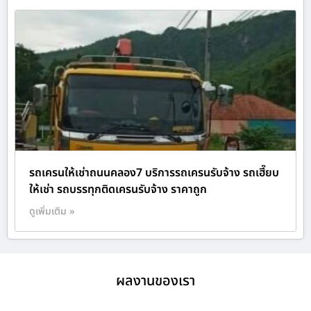
รถเครนให้เช่าถนนคลอง7 บริการรถเครนรับจ้าง รถเฮี๊ยบ
ให้เช่า รถบรรทุกติดเครนรับจ้าง ราคาถูก
ดูเพิ่มเติม »
ผลงานของเรา