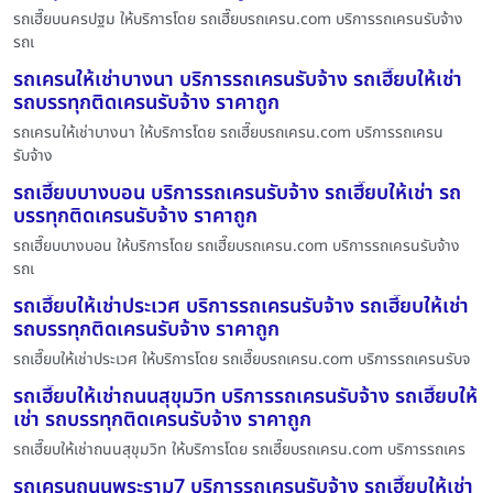
รถเฮี๊ยบนครปฐม ให้บริการโดย รถเฮี๊ยบรถเครน.com บริการรถเครนรับจ้าง
รถเ
รถเครนให้เช่าบางนา บริการรถเครนรับจ้าง รถเฮี๊ยบให้เช่า
รถบรรทุกติดเครนรับจ้าง ราคาถูก
รถเครนให้เช่าบางนา ให้บริการโดย รถเฮี๊ยบรถเครน.com บริการรถเครน
รับจ้าง
รถเฮี๊ยบบางบอน บริการรถเครนรับจ้าง รถเฮี๊ยบให้เช่า รถ
บรรทุกติดเครนรับจ้าง ราคาถูก
รถเฮี๊ยบบางบอน ให้บริการโดย รถเฮี๊ยบรถเครน.com บริการรถเครนรับจ้าง
รถเ
รถเฮี๊ยบให้เช่าประเวศ บริการรถเครนรับจ้าง รถเฮี๊ยบให้เช่า
รถบรรทุกติดเครนรับจ้าง ราคาถูก
รถเฮี๊ยบให้เช่าประเวศ ให้บริการโดย รถเฮี๊ยบรถเครน.com บริการรถเครนรับจ
รถเฮี๊ยบให้เช่าถนนสุขุมวิท บริการรถเครนรับจ้าง รถเฮี๊ยบให้
เช่า รถบรรทุกติดเครนรับจ้าง ราคาถูก
รถเฮี๊ยบให้เช่าถนนสุขุมวิท ให้บริการโดย รถเฮี๊ยบรถเครน.com บริการรถเคร
รถเครนถนนพระราม7 บริการรถเครนรับจ้าง รถเฮี๊ยบให้เช่า