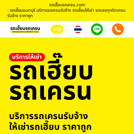
รถเฮี๊ยบรถเครน.com
: รถเฮี๊ยบนนทบุรี บริการรถเครนรับจ้าง รถเฮี๊ยบให้เช่า รถบรรทุกติดเครน
รับจ้าง ราคาถูก
เมนู
รถเฮี๊ยบ
บริการให้เช่า
รถเครน
บริการรถเครนรับจ้าง
ให้เช่ารถเฮี๊ยบ ราคาถูก