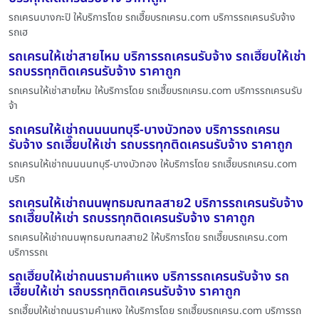
รถเครนบางกะปิ ให้บริการโดย รถเฮี๊ยบรถเครน.com บริการรถเครนรับจ้าง
รถเฮ
รถเครนให้เช่าสายไหม บริการรถเครนรับจ้าง รถเฮี๊ยบให้เช่า
รถบรรทุกติดเครนรับจ้าง ราคาถูก
รถเครนให้เช่าสายไหม ให้บริการโดย รถเฮี๊ยบรถเครน.com บริการรถเครนรับ
จ้า
รถเครนให้เช่าถนนนนทบุรี-บางบัวทอง บริการรถเครน
รับจ้าง รถเฮี๊ยบให้เช่า รถบรรทุกติดเครนรับจ้าง ราคาถูก
รถเครนให้เช่าถนนนนทบุรี-บางบัวทอง ให้บริการโดย รถเฮี๊ยบรถเครน.com
บริก
รถเครนให้เช่าถนนพุทธมณฑลสาย2 บริการรถเครนรับจ้าง
รถเฮี๊ยบให้เช่า รถบรรทุกติดเครนรับจ้าง ราคาถูก
รถเครนให้เช่าถนนพุทธมณฑลสาย2 ให้บริการโดย รถเฮี๊ยบรถเครน.com
บริการรถเ
รถเฮี๊ยบให้เช่าถนนรามคำแหง บริการรถเครนรับจ้าง รถ
เฮี๊ยบให้เช่า รถบรรทุกติดเครนรับจ้าง ราคาถูก
รถเฮี๊ยบให้เช่าถนนรามคำแหง ให้บริการโดย รถเฮี๊ยบรถเครน.com บริการรถ