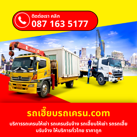
ติดต่อเรา คลิก
087 163 5177
รถเฮี๊ยบรถเครน.com
บริการรถเครนให้เช่า รถเครนรับจ้าง รถเฮี๊ยบให้เช่า รถรถเฮี๊ย
บรับจ้าง ให้บริการทั่วไทย ราคาถูก