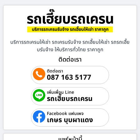
บริการรถเครนให้เช่า รถเครนรับจ้าง รถเฮี๊ยบให้เช่า รถรถเฮี๊ย
บรับจ้าง ให้บริการทั่วไทย ราคาถูก
ติดต่อเรา
ติดต่อเรา
087 163 5177
เพิ่มเพื่อน Line
รถเฮี๊ยบรถเครน
Facebook แฟนเพจ
เกษร บุบผาแดง
แชร์หน้านี้