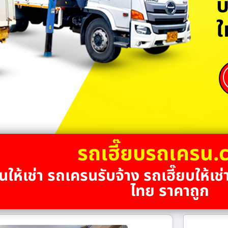
บ
ใ
รถเฮี๊ยบรถเครน
ห้เช่า รถเครนรับจ้าง รถเฮี๊ยบให้เช่า
ไทย ราคาถูก