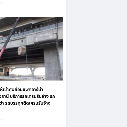
 »
้เช่าศูนย์อิมแพคอารีน่า
งธานี บริการรถเครนรับจ้าง รถ
้เช่า รถบรรทุกติดเครนรับจ้าง
 »