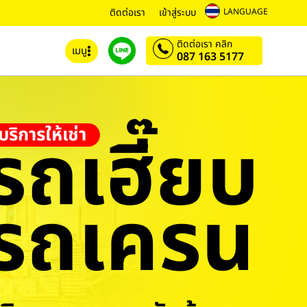
ติดต่อเรา
เข้าสู่ระบบ
LANGUAGE
ติดต่อเรา คลิก
เมนู
087 163 5177
รถเฮี๊ยบ
บริการให้เช่า
รถเครน