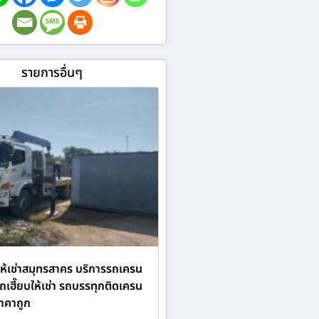
รายการอื่นๆ
ห้เช่าสมุทรสาคร บริการรถเครน
รถเฮี๊ยบให้เช่า รถบรรทุกติดเครน
ราคาถูก