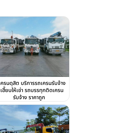
ครนดุสิต บริการรถเครนรับจ้าง
เฮี๊ยบให้เช่า รถบรรทุกติดเครน
รับจ้าง ราคาถูก