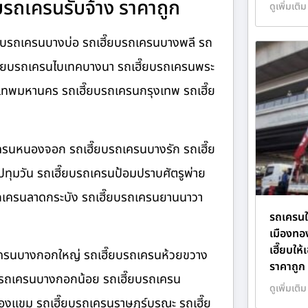
บรถเครนรับจ้าง ราคาถูก
ดูเพิ่มเติม
๊ยบรถเครนบางบ่อ รถเฮี๊ยบรถเครนบางพลี รถ
ี๊ยบรถเครนไบเทคบางนา รถเฮี๊ยบรถเครนพระ
งเทพมหานคร รถเฮี๊ยบรถเครนกรุงเทพ รถเฮี๊ย
เครนหนองจอก รถเฮี๊ยบรถเครนบางรัก รถเฮี๊ย
ทุมวัน รถเฮี๊ยบรถเครนป้อมปราบศัตรูพ่าย
รถเครนลาดกระบัง รถเฮี๊ยบรถเครนยานนาวา
รถเครนให
เมืองทอ
เฮี๊ยบให
เครนบางกอกใหญ่ รถเฮี๊ยบรถเครนห้วยขวาง
ราคาถูก
ยบรถเครนบางกอกน้อย รถเฮี๊ยบรถเครน
ดูเพิ่มเติม
องแขม รถเฮี๊ยบรถเครนราษฎร์บูรณะ รถเฮี๊ย