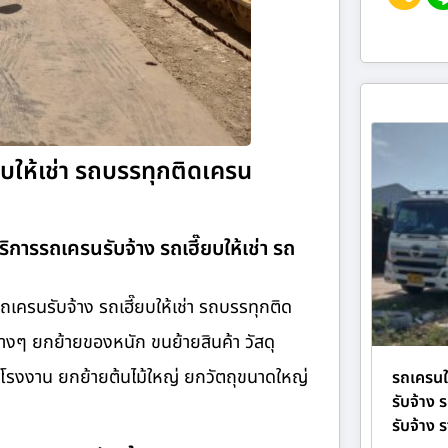
๊ยบให้เช่า รถบรรทุกติดเครน
ิการรถเครนรับจ้าง รถเฮี๊ยบให้เช่า รถ
ถเครนรับจ้าง รถเฮี๊ยบให้เช่า รถบรรทุกติด
่างๆ ยกย้ายของหนัก ขนย้ายสินค้า วัสดุ
รโรงงาน ยกย้ายต้นไม้ใหญ่ ยกวัตถุขนาดใหญ่
รถเครนใ
รับจ้าง 
รับจ้าง 