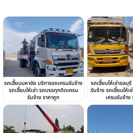
รถเฮี๊ยบมหาชัย บริการรถเครนรับจ้าง
รถเฮี๊ยบให้เช่าชลบุ
รถเฮี๊ยบให้เช่า รถบรรทุกติดเครน
รับจ้าง รถเฮี๊ยบให้เ
รับจ้าง ราคาถูก
เครนรับจ้าง 