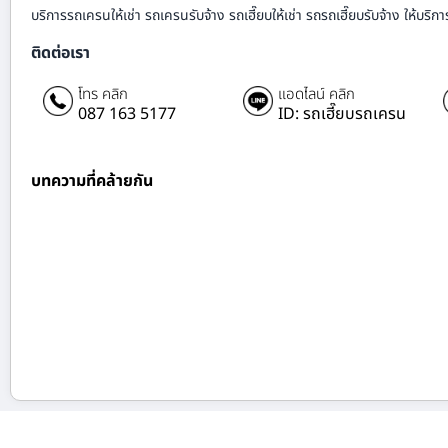
บริการรถเครนให้เช่า รถเครนรับจ้าง รถเฮี๊ยบให้เช่า รถรถเฮี๊ยบรับจ้าง ให้บริก
ติดต่อเรา
โทร คลิก
แอดไลน์ คลิก
087 163 5177
ID: รถเฮี๊ยบรถเครน
บทความที่คล้ายกัน