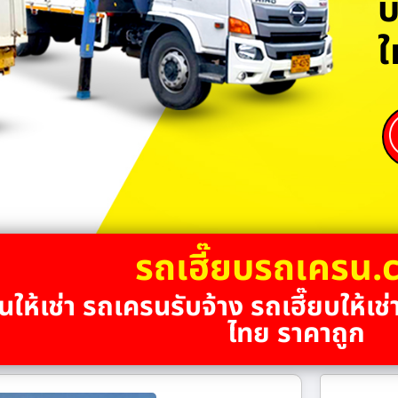
บ
ใ
รถเฮี๊ยบรถเครน
ห้เช่า รถเครนรับจ้าง รถเฮี๊ยบให้เช่า
ไทย ราคาถูก