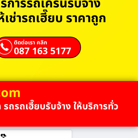
ริการรถเครนรับจ้าง
ห้เช่ารถเฮี๊ยบ ราคาถูก
ติดต่อเรา คลิก
087 163 5177
.com
 รถรถเฮี๊ยบรับจ้าง ให้บริการทั่ว