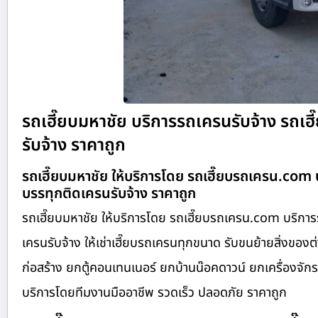
รถเฮี๊ยบมหาชัย บริการรถเครนรับจ้าง รถเฮี
รับจ้าง ราคาถูก
รถเฮี๊ยบมหาชัย ให้บริการโดย รถเฮี๊ยบรถเครน.com บร
บรรทุกติดเครนรับจ้าง ราคาถูก
รถเฮี๊ยบมหาชัย ให้บริการโดย รถเฮี๊ยบรถเครน.com บริการร
เครนรับจ้าง ให้เช่าเฮี๊ยบรถเครนทุกขนาด รับขนย้ายสิ่งของต
ก่อสร้าง ยกตู้คอนเทนเนอร์ ยกบ้านน๊อคดาวน์ ยกเครื่องจัก
บริการโดยทีมงานมืออาชีพ รวดเร็ว ปลอดภัย ราคาถูก