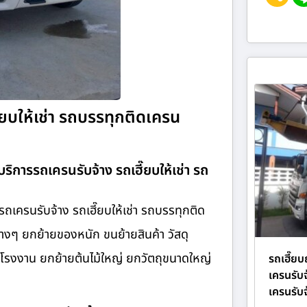
๊ยบให้เช่า รถบรรทุกติดเครน
ิการรถเครนรับจ้าง รถเฮี๊ยบให้เช่า รถ
ถเครนรับจ้าง รถเฮี๊ยบให้เช่า รถบรรทุกติด
่างๆ ยกย้ายของหนัก ขนย้ายสินค้า วัสดุ
รโรงงาน ยกย้ายต้นไม้ใหญ่ ยกวัตถุขนาดใหญ่
รถเฮี๊ย
เครนรับจ
เครนรับจ