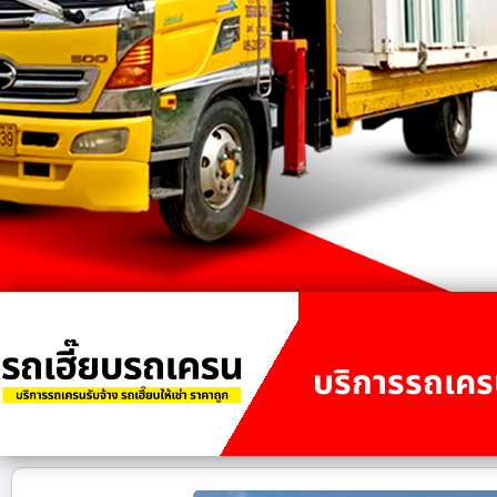
บริการรถเครนใ