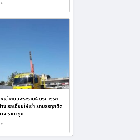
 »
บให้เช่าถนนพระราม4 บริการรถ
้าง รถเฮี๊ยบให้เช่า รถบรรทุกติด
้าง ราคาถูก
 »