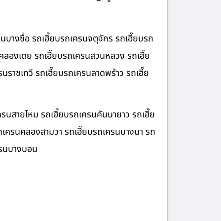
นบางซื่อ รถเฮี๊ยบรถเครนจตุจักร รถเฮี๊ยบรถ
คลองเตย รถเฮี๊ยบรถเครนสวนหลวง รถเฮี๊ย
ราชเทวี รถเฮี๊ยบรถเครนลาดพร้าว รถเฮี๊ย
ครนสายไหม รถเฮี๊ยบรถเครนคันนายาว รถเฮี๊ย
รถเครนคลองสามวา รถเฮี๊ยบรถเครนบางนา รถ
เครนบางบอน