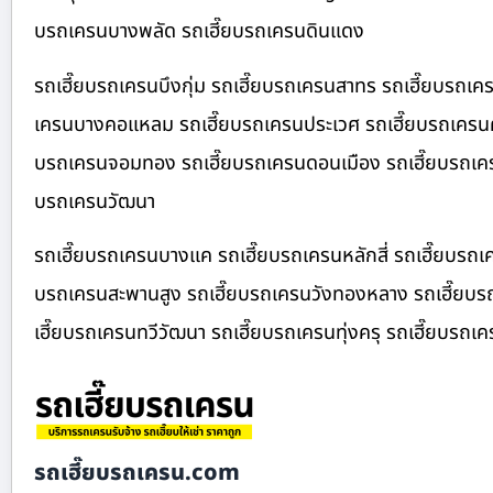
บรถเครนบางพลัด รถเฮี๊ยบรถเครนดินแดง
รถเฮี๊ยบรถเครนบึงกุ่ม รถเฮี๊ยบรถเครนสาทร รถเฮี๊ยบรถเคร
เครนบางคอแหลม รถเฮี๊ยบรถเครนประเวศ รถเฮี๊ยบรถเครน
บรถเครนจอมทอง รถเฮี๊ยบรถเครนดอนเมือง รถเฮี๊ยบรถเครน
บรถเครนวัฒนา
รถเฮี๊ยบรถเครนบางแค รถเฮี๊ยบรถเครนหลักสี่ รถเฮี๊ยบรถเ
บรถเครนสะพานสูง รถเฮี๊ยบรถเครนวังทองหลาง รถเฮี๊ยบ
เฮี๊ยบรถเครนทวีวัฒนา รถเฮี๊ยบรถเครนทุ่งครุ รถเฮี๊ยบรถ
รถเฮี๊ยบรถเครน.com