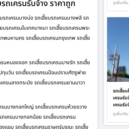
บรถเครนรับจ้าง ราคาถูก
ดูเพิ่มเติม
๊ยบรถเครนบางบ่อ รถเฮี๊ยบรถเครนบางพลี รถ
ี๊ยบรถเครนไบเทคบางนา รถเฮี๊ยบรถเครนพระ
งเทพมหานคร รถเฮี๊ยบรถเครนกรุงเทพ รถเฮี๊ย
เครนหนองจอก รถเฮี๊ยบรถเครนบางรัก รถเฮี๊ย
ทุมวัน รถเฮี๊ยบรถเครนป้อมปราบศัตรูพ่าย
รถเครนลาดกระบัง รถเฮี๊ยบรถเครนยานนาวา
รถเฮี๊ย
เครนรับจ
เครนรับจ
เครนบางกอกใหญ่ รถเฮี๊ยบรถเครนห้วยขวาง
ดูเพิ่มเติม
ยบรถเครนบางกอกน้อย รถเฮี๊ยบรถเครน
องแขม รถเฮี๊ยบรถเครนราษฎร์บูรณะ รถเฮี๊ย