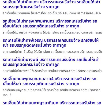
รถเฮี๊ยบให้เช่าดินแดง บริการรถเครนรับจ้าง รถเฮี๊ยบให้เช่า
รถบรรทุกติดเครนรับจ้าง ราคาถูก
รถเฮี๊ยบให้เช่าดินแดง ให้บริการโดย รถเฮี๊ยบรถเครน.com บริการรถเครนรับจ
รถเฮี๊ยบให้เช่ากรุงเทพมหานคร บริการรถเครนรับจ้าง รถ
เฮี๊ยบให้เช่า รถบรรทุกติดเครนรับจ้าง ราคาถูก
รถเฮี๊ยบให้เช่ากรุงเทพมหานคร ให้บริการโดย รถเฮี๊ยบรถเครน.com บริการรถเ
รถเครนให้เช่าภาษีเจริญ บริการรถเครนรับจ้าง รถเฮี๊ยบให้
เช่า รถบรรทุกติดเครนรับจ้าง ราคาถูก
รถเครนให้เช่าภาษีเจริญ ให้บริการโดย รถเฮี๊ยบรถเครน.com บริการรถเครนรับ
รถเครนให้เช่าบางพลี บริการรถเครนรับจ้าง รถเฮี๊ยบให้เช่า
รถบรรทุกติดเครนรับจ้าง ราคาถูก
รถเครนให้เช่าบางพลี ให้บริการโดย รถเฮี๊ยบรถเครน.com บริการรถเครนรับจ้า
รถเฮี๊ยบถนนพุทธมณฑลสาย4 บริการรถเครนรับจ้าง รถ
เฮี๊ยบให้เช่า รถบรรทุกติดเครนรับจ้าง ราคาถูก
รถเฮี๊ยบถนนพุทธมณฑลสาย4 ให้บริการโดย รถเฮี๊ยบรถเครน.com บริการรถ
เครนรั
รถเฮี๊ยบให้เช่าถนนกาญจนาภิเษก บริการรถเครนรับจ้าง รถ