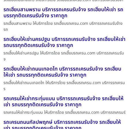
รถเฮี๊ยบสามพราน บริการรถเครนรับจ้าง รถเฮี๊ยบให้เช่า รถ
บรรทุกติดเครนรับจ้าง ราคาถูก
รถเฮี๊ยบสามพราน ให้บริการโดย รถเฮี๊ยบรถเครน.com บริการรถเครนรับจ้าง
รถ
รถเฮี๊ยบให้เช่านครปฐม บริการรถเครนรับจ้าง รถเฮี๊ยบให้เช่า
รถบรรทุกติดเครนรับจ้าง ราคาถูก
รถเฮี๊ยบให้เช่านครปฐม ให้บริการโดย รถเฮี๊ยบรถเครน.com บริการรถเครนรับ
จ
รถเฮี๊ยบให้เช่าถนนเทอดไท บริการรถเครนรับจ้าง รถเฮี๊ยบ
ให้เช่า รถบรรทุกติดเครนรับจ้าง ราคาถูก
รถเฮี๊ยบให้เช่าถนนเทอดไท ให้บริการโดย รถเฮี๊ยบรถเครน.com บริการรถเครน
ร
รถเครนให้เช่ากระทุ่มแบน บริการรถเครนรับจ้าง รถเฮี๊ยบให้
เช่า รถบรรทุกติดเครนรับจ้าง ราคาถูก
รถเครนให้เช่ากระทุ่มแบน ให้บริการโดย รถเฮี๊ยบรถเครน.com บริการรถเครนรั
รถเครนถนนกัลปพฤกษ์ บริการรถเครนรับจ้าง รถเฮี๊ยบให้
เช่า รถบรรทุกติดเครนรับจ้าง ราคาถูก