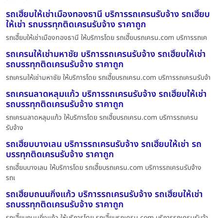
รถเฮี๊ยบให้เช่าเมืองทองธานี บริการรถเครนรับจ้าง รถเฮี๊ยบ
ให้เช่า รถบรรทุกติดเครนรับจ้าง ราคาถูก
รถเฮี๊ยบให้เช่าเมืองทองธานี ให้บริการโดย รถเฮี๊ยบรถเครน.com บริการรถเค
รถเครนให้เช่ามหาชัย บริการรถเครนรับจ้าง รถเฮี๊ยบให้เช่า
รถบรรทุกติดเครนรับจ้าง ราคาถูก
รถเครนให้เช่ามหาชัย ให้บริการโดย รถเฮี๊ยบรถเครน.com บริการรถเครนรับจ้า
รถเครนลาดหลุมแก้ว บริการรถเครนรับจ้าง รถเฮี๊ยบให้เช่า
รถบรรทุกติดเครนรับจ้าง ราคาถูก
รถเครนลาดหลุมแก้ว ให้บริการโดย รถเฮี๊ยบรถเครน.com บริการรถเครน
รับจ้าง
รถเฮี๊ยบบางเลน บริการรถเครนรับจ้าง รถเฮี๊ยบให้เช่า รถ
บรรทุกติดเครนรับจ้าง ราคาถูก
รถเฮี๊ยบบางเลน ให้บริการโดย รถเฮี๊ยบรถเครน.com บริการรถเครนรับจ้าง
รถเ
รถเฮี๊ยบถนนกิ่งแก้ว บริการรถเครนรับจ้าง รถเฮี๊ยบให้เช่า
รถบรรทุกติดเครนรับจ้าง ราคาถูก
รถเฮี๊ยบถนนกิ่งแก้ว ให้บริการโดย รถเฮี๊ยบรถเครน.com บริการรถเครนรับจ้า