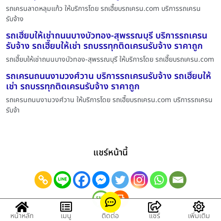
รถเครนลาดหลุมแก้ว ให้บริการโดย รถเฮี๊ยบรถเครน.com บริการรถเครน
รับจ้าง
รถเฮี๊ยบให้เช่าถนนบางบัวทอง-สุพรรณบุรี บริการรถเครน
รับจ้าง รถเฮี๊ยบให้เช่า รถบรรทุกติดเครนรับจ้าง ราคาถูก
รถเฮี๊ยบให้เช่าถนนบางบัวทอง-สุพรรณบุรี ให้บริการโดย รถเฮี๊ยบรถเครน.com
รถเครนถนนงามวงศ์วาน บริการรถเครนรับจ้าง รถเฮี๊ยบให้
เช่า รถบรรทุกติดเครนรับจ้าง ราคาถูก
รถเครนถนนงามวงศ์วาน ให้บริการโดย รถเฮี๊ยบรถเครน.com บริการรถเครน
รับจ้า
แชร์หน้านี้
หน้าหลัก
เมนู
ติดต่อ
แชร์
เพิ่มเติม