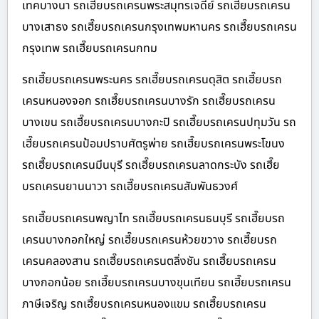
เทคบางนา รถเฮี๊ยบรถเครนพระสมุทรเจดีย์ รถเฮี๊ยบรถเครน
บางเสาธง รถเฮี๊ยบรถเครนกรุงเทพมหานคร รถเฮี๊ยบรถเครน
กรุงเทพ รถเฮี๊ยบรถเครนกทม
รถเฮี๊ยบรถเครนพระนคร รถเฮี๊ยบรถเครนดุสิต รถเฮี๊ยบรถ
เครนหนองจอก รถเฮี๊ยบรถเครนบางรัก รถเฮี๊ยบรถเครน
บางเขน รถเฮี๊ยบรถเครนบางกะปิ รถเฮี๊ยบรถเครนปทุมวัน รถ
เฮี๊ยบรถเครนป้อมปราบศัตรูพ่าย รถเฮี๊ยบรถเครนพระโขนง
รถเฮี๊ยบรถเครนมีนบุรี รถเฮี๊ยบรถเครนลาดกระบัง รถเฮี๊ย
บรถเครนยานนาวา รถเฮี๊ยบรถเครนสัมพันธวงศ์
รถเฮี๊ยบรถเครนพญาไท รถเฮี๊ยบรถเครนธนบุรี รถเฮี๊ยบรถ
เครนบางกอกใหญ่ รถเฮี๊ยบรถเครนห้วยขวาง รถเฮี๊ยบรถ
เครนคลองสาน รถเฮี๊ยบรถเครนตลิ่งชัน รถเฮี๊ยบรถเครน
บางกอกน้อย รถเฮี๊ยบรถเครนบางขุนเทียน รถเฮี๊ยบรถเครน
ภาษีเจริญ รถเฮี๊ยบรถเครนหนองแขม รถเฮี๊ยบรถเครน