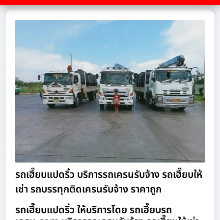
รถเฮี๊ยบแปดริ้ว บริการรถเครนรับจ้าง รถเฮี๊ยบให้
เช่า รถบรรทุกติดเครนรับจ้าง ราคาถูก
รถเฮี๊ยบแปดริ้ว ให้บริการโดย รถเฮี๊ยบรถ