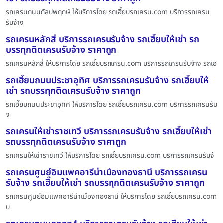
รถเครนถนนกัลปพฤกษ์ ให้บริการโดย รถเฮี๊ยบรถเครน.com บริการรถเครน
รับจ้าง
รถเครนหลักสี่ บริการรถเครนรับจ้าง รถเฮี๊ยบให้เช่า รถ
บรรทุกติดเครนรับจ้าง ราคาถูก
รถเครนหลักสี่ ให้บริการโดย รถเฮี๊ยบรถเครน.com บริการรถเครนรับจ้าง รถเฮ
รถเฮี๊ยบถนนประชาอุทิศ บริการรถเครนรับจ้าง รถเฮี๊ยบให้
เช่า รถบรรทุกติดเครนรับจ้าง ราคาถูก
รถเฮี๊ยบถนนประชาอุทิศ ให้บริการโดย รถเฮี๊ยบรถเครน.com บริการรถเครนรับ
จ
รถเครนให้เช่าราชเทวี บริการรถเครนรับจ้าง รถเฮี๊ยบให้เช่า
รถบรรทุกติดเครนรับจ้าง ราคาถูก
รถเครนให้เช่าราชเทวี ให้บริการโดย รถเฮี๊ยบรถเครน.com บริการรถเครนรับจ้
รถเครนศูนย์อิมแพคอารีน่าเมืองทองธานี บริการรถเครน
รับจ้าง รถเฮี๊ยบให้เช่า รถบรรทุกติดเครนรับจ้าง ราคาถูก
รถเครนศูนย์อิมแพคอารีน่าเมืองทองธานี ให้บริการโดย รถเฮี๊ยบรถเครน.com
บ