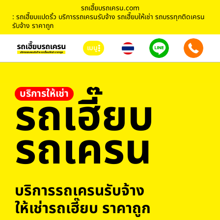
รถเฮี๊ยบรถเครน.com
: รถเฮี๊ยบแปดริ้ว บริการรถเครนรับจ้าง รถเฮี๊ยบให้เช่า รถบรรทุกติดเครน
รับจ้าง ราคาถูก
เมนู
รถเฮี๊ยบ
บริการให้เช่า
รถเครน
บริการรถเครนรับจ้าง
ให้เช่ารถเฮี๊ยบ ราคาถูก