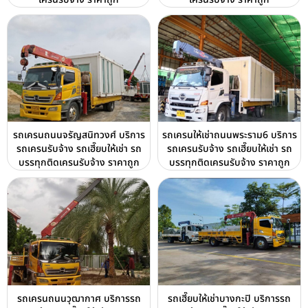
รถเครนถนนจรัญสนิทวงศ์ บริการ
รถเครนให้เช่าถนนพระราม6 บริการ
รถเครนรับจ้าง รถเฮี๊ยบให้เช่า รถ
รถเครนรับจ้าง รถเฮี๊ยบให้เช่า รถ
บรรทุกติดเครนรับจ้าง ราคาถูก
บรรทุกติดเครนรับจ้าง ราคาถูก
รถเครนถนนวุฒากาศ บริการรถ
รถเฮี๊ยบให้เช่าบางกะปิ บริการรถ