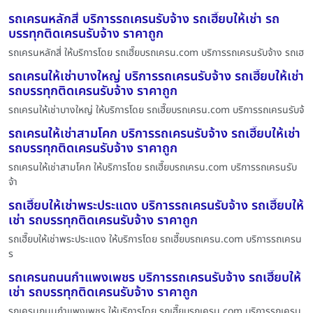
รถเครนหลักสี่ บริการรถเครนรับจ้าง รถเฮี๊ยบให้เช่า รถ
บรรทุกติดเครนรับจ้าง ราคาถูก
รถเครนหลักสี่ ให้บริการโดย รถเฮี๊ยบรถเครน.com บริการรถเครนรับจ้าง รถเฮ
รถเครนให้เช่าบางใหญ่ บริการรถเครนรับจ้าง รถเฮี๊ยบให้เช่า
รถบรรทุกติดเครนรับจ้าง ราคาถูก
รถเครนให้เช่าบางใหญ่ ให้บริการโดย รถเฮี๊ยบรถเครน.com บริการรถเครนรับจ้
รถเครนให้เช่าสามโคก บริการรถเครนรับจ้าง รถเฮี๊ยบให้เช่า
รถบรรทุกติดเครนรับจ้าง ราคาถูก
รถเครนให้เช่าสามโคก ให้บริการโดย รถเฮี๊ยบรถเครน.com บริการรถเครนรับ
จ้า
รถเฮี๊ยบให้เช่าพระประแดง บริการรถเครนรับจ้าง รถเฮี๊ยบให้
เช่า รถบรรทุกติดเครนรับจ้าง ราคาถูก
รถเฮี๊ยบให้เช่าพระประแดง ให้บริการโดย รถเฮี๊ยบรถเครน.com บริการรถเครน
ร
รถเครนถนนกำแพงเพชร บริการรถเครนรับจ้าง รถเฮี๊ยบให้
เช่า รถบรรทุกติดเครนรับจ้าง ราคาถูก
รถเครนถนนกำแพงเพชร ให้บริการโดย รถเฮี๊ยบรถเครน.com บริการรถเครน