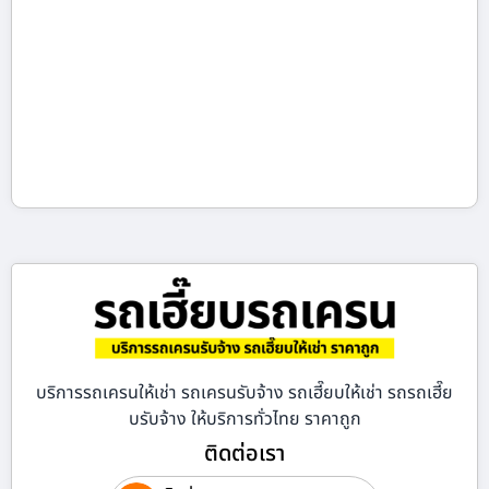
บริการรถเครนให้เช่า รถเครนรับจ้าง รถเฮี๊ยบให้เช่า รถรถเฮี๊ย
บรับจ้าง ให้บริการทั่วไทย ราคาถูก
ติดต่อเรา