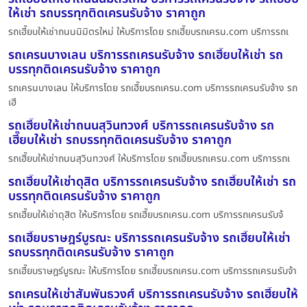
ให้เช่า รถบรรทุกติดเครนรับจ้าง ราคาถูก
รถเฮี๊ยบให้เช่าถนนนิมิตรใหม่ ให้บริการโดย รถเฮี๊ยบรถเครน.com บริการรถเ
รถเครนบางเลน บริการรถเครนรับจ้าง รถเฮี๊ยบให้เช่า รถ
บรรทุกติดเครนรับจ้าง ราคาถูก
รถเครนบางเลน ให้บริการโดย รถเฮี๊ยบรถเครน.com บริการรถเครนรับจ้าง รถ
เฮี
รถเฮี๊ยบให้เช่าถนนสุวินทวงศ์ บริการรถเครนรับจ้าง รถ
เฮี๊ยบให้เช่า รถบรรทุกติดเครนรับจ้าง ราคาถูก
รถเฮี๊ยบให้เช่าถนนสุวินทวงศ์ ให้บริการโดย รถเฮี๊ยบรถเครน.com บริการรถเ
รถเฮี๊ยบให้เช่าดุสิต บริการรถเครนรับจ้าง รถเฮี๊ยบให้เช่า รถ
บรรทุกติดเครนรับจ้าง ราคาถูก
รถเฮี๊ยบให้เช่าดุสิต ให้บริการโดย รถเฮี๊ยบรถเครน.com บริการรถเครนรับจ้
รถเฮี๊ยบราษฎร์บูรณะ บริการรถเครนรับจ้าง รถเฮี๊ยบให้เช่า
รถบรรทุกติดเครนรับจ้าง ราคาถูก
รถเฮี๊ยบราษฎร์บูรณะ ให้บริการโดย รถเฮี๊ยบรถเครน.com บริการรถเครนรับจ้า
รถเครนให้เช่าสัมพันธวงศ์ บริการรถเครนรับจ้าง รถเฮี๊ยบให้