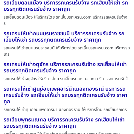
รถเฮี๊ยบดอนเมือง บริการรถเครนรับจ้าง รถเฮี๊ยบให้เช่า รถ
บรรทุกติดเครนรับจ้าง ราคาถูก
รถเฮี๊ยบดอนเมือง ให้บริการโดย รถเฮี๊ยบรถเครน.com บริการรถเครนรับจ้าง
ร
รถเครนให้เช่าถนนบรมราชชนนี บริการรถเครนรับจ้าง รถ
เฮี๊ยบให้เช่า รถบรรทุกติดเครนรับจ้าง ราคาถูก
รถเครนให้เช่าถนนบรมราชชนนี ให้บริการโดย รถเฮี๊ยบรถเครน.com บริการรถ
เคร
รถเครนให้เช่าจตุจักร บริการรถเครนรับจ้าง รถเฮี๊ยบให้เช่า
รถบรรทุกติดเครนรับจ้าง ราคาถูก
รถเครนให้เช่าจตุจักร ให้บริการโดย รถเฮี๊ยบรถเครน.com บริการรถเครนรับจ้
รถเครนให้เช่าศูนย์อิมแพคอารีน่าเมืองทองธานี บริการรถ
เครนรับจ้าง รถเฮี๊ยบให้เช่า รถบรรทุกติดเครนรับจ้าง ราคา
ถูก
รถเครนให้เช่าศูนย์อิมแพคอารีน่าเมืองทองธานี ให้บริการโดย รถเฮี๊ยบรถเคร
รถเฮี๊ยบพุทธมณฑล บริการรถเครนรับจ้าง รถเฮี๊ยบให้เช่า
รถบรรทุกติดเครนรับจ้าง ราคาถูก