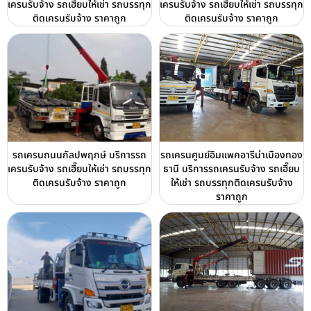
เครนรับจ้าง รถเฮี๊ยบให้เช่า รถบรรทุก
เครนรับจ้าง รถเฮี๊ยบให้เช่า รถบรรทุก
ติดเครนรับจ้าง ราคาถูก
ติดเครนรับจ้าง ราคาถูก
รถเครนถนนกัลปพฤกษ์ บริการรถ
รถเครนศูนย์อิมแพคอารีน่าเมืองทอง
เครนรับจ้าง รถเฮี๊ยบให้เช่า รถบรรทุก
ธานี บริการรถเครนรับจ้าง รถเฮี๊ยบ
ติดเครนรับจ้าง ราคาถูก
ให้เช่า รถบรรทุกติดเครนรับจ้าง
ราคาถูก