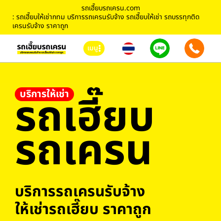
รถเฮี๊ยบรถเครน.com
: รถเฮี๊ยบให้เช่ากทม บริการรถเครนรับจ้าง รถเฮี๊ยบให้เช่า รถบรรทุกติด
เครนรับจ้าง ราคาถูก
เมนู
รถเฮี๊ยบ
บริการให้เช่า
รถเครน
บริการรถเครนรับจ้าง
ให้เช่ารถเฮี๊ยบ ราคาถูก