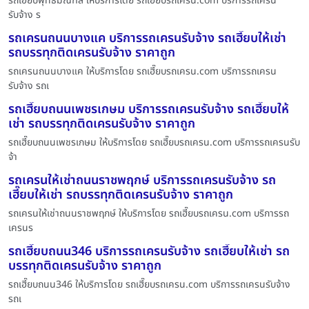
รถเฮี๊ยบพุทธมณฑล ให้บริการโดย รถเฮี๊ยบรถเครน.com บริการรถเครน
รับจ้าง ร
รถเครนถนนบางแค บริการรถเครนรับจ้าง รถเฮี๊ยบให้เช่า
รถบรรทุกติดเครนรับจ้าง ราคาถูก
รถเครนถนนบางแค ให้บริการโดย รถเฮี๊ยบรถเครน.com บริการรถเครน
รับจ้าง รถเ
รถเฮี๊ยบถนนเพชรเกษม บริการรถเครนรับจ้าง รถเฮี๊ยบให้
เช่า รถบรรทุกติดเครนรับจ้าง ราคาถูก
รถเฮี๊ยบถนนเพชรเกษม ให้บริการโดย รถเฮี๊ยบรถเครน.com บริการรถเครนรับ
จ้า
รถเครนให้เช่าถนนราชพฤกษ์ บริการรถเครนรับจ้าง รถ
เฮี๊ยบให้เช่า รถบรรทุกติดเครนรับจ้าง ราคาถูก
รถเครนให้เช่าถนนราชพฤกษ์ ให้บริการโดย รถเฮี๊ยบรถเครน.com บริการรถ
เครนร
รถเฮี๊ยบถนน346 บริการรถเครนรับจ้าง รถเฮี๊ยบให้เช่า รถ
บรรทุกติดเครนรับจ้าง ราคาถูก
รถเฮี๊ยบถนน346 ให้บริการโดย รถเฮี๊ยบรถเครน.com บริการรถเครนรับจ้าง
รถเ