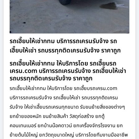
รถเฮี๊ยบให้เช่ากทม บริการรถเครนรับจ้าง รถ
เฮี๊ยบให้เช่า รถบรรทุกติดเครนรับจ้าง ราคาถูก
รถเฮี๊ยบให้เช่ากทม ให้บริการโดย รถเฮี๊ยบรถ
เครน.com บริการรถเครนรับจ้าง รถเฮี๊ยบให้เช่า
รถบรรทุกติดเครนรับจ้าง ราคาถูก
รถเฮี๊ยบให้เช่ากทม ให้บริการโดย รถเฮี๊ยบรถเครน.com
บริการรถเครนรับจ้าง รถเฮี๊ยบให้เช่า รถบรรทุกติดเครน
รับจ้าง ให้เช่าเฮี๊ยบรถเครนทุกขนาด รับขนย้ายสิ่งของต่างๆ
ยกย้ายของหนัก ขนย้ายสินค้า วัสดุก่อสร้าง ยกตู้
คอนเทนเนอร์ ยกบ้านน๊อคดาวน์ ยกเครื่องจักรโรงงาน ยก
ย้ายต้นไม้ใหญ่ ยกวัตถุขนาดใหญ่ บริการโดยทีมงานมืออาชีพ