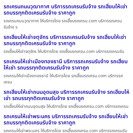
รถเครนถนนวุฒากาศ บริการรถเครนรับจ้าง รถเฮี๊ยบให้เช่า
รถบรรทุกติดเครนรับจ้าง ราคาถูก
รถเครนถนนวุฒากาศ ให้บริการโดย รถเฮี๊ยบรถเครน.com บริการรถเครน
รับจ้าง ร
รถเฮี๊ยบให้เช่าจตุจักร บริการรถเครนรับจ้าง รถเฮี๊ยบให้เช่า
รถบรรทุกติดเครนรับจ้าง ราคาถูก
รถเฮี๊ยบให้เช่าจตุจักร ให้บริการโดย รถเฮี๊ยบรถเครน.com บริการรถเครนรับ
รถเครนให้เช่าเมืองทองธานี บริการรถเครนรับจ้าง รถเฮี๊ยบ
ให้เช่า รถบรรทุกติดเครนรับจ้าง ราคาถูก
รถเครนให้เช่าเมืองทองธานี ให้บริการโดย รถเฮี๊ยบรถเครน.com บริการรถ
เครน
รถเฮี๊ยบให้เช่าถนนอุดมสุข บริการรถเครนรับจ้าง รถเฮี๊ยบให้
เช่า รถบรรทุกติดเครนรับจ้าง ราคาถูก
รถเฮี๊ยบให้เช่าถนนอุดมสุข ให้บริการโดย รถเฮี๊ยบรถเครน.com บริการรถเครน
รถเครนให้เช่าพระนคร บริการรถเครนรับจ้าง รถเฮี๊ยบให้เช่า
รถบรรทุกติดเครนรับจ้าง ราคาถูก
รถเครนให้เช่าพระนคร ให้บริการโดย รถเฮี๊ยบรถเครน.com บริการรถเครนรับ