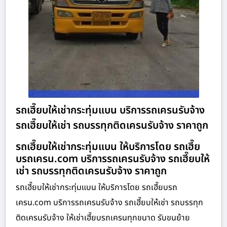
รถเฮี๊ยบให้เช่ากระทุ่มแบน บริการรถเครนรับจ้าง
รถเฮี๊ยบให้เช่า รถบรรทุกติดเครนรับจ้าง ราคาถูก
รถเฮี๊ยบให้เช่ากระทุ่มแบน ให้บริการโดย รถเฮี๊ย
บรถเครน.com บริการรถเครนรับจ้าง รถเฮี๊ยบให้
เช่า รถบรรทุกติดเครนรับจ้าง ราคาถูก
รถเฮี๊ยบให้เช่ากระทุ่มแบน ให้บริการโดย รถเฮี๊ยบรถ
เครน.com บริการรถเครนรับจ้าง รถเฮี๊ยบให้เช่า รถบรรทุก
ติดเครนรับจ้าง ให้เช่าเฮี๊ยบรถเครนทุกขนาด รับขนย้าย