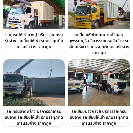
รถเครนให้เช่าบางปู บริการรถเครน
รถเฮี๊ยบให้เช่าถนนบางบัวทอง-
รับจ้าง รถเฮี๊ยบให้เช่า รถบรรทุกติด
สุพรรณบุรี บริการรถเครนรับจ้าง รถ
เครนรับจ้าง ราคาถูก
เฮี๊ยบให้เช่า รถบรรทุกติดเครนรับจ้าง
ราคาถูก
รถเครนลาดพร้าว บริการรถเครน
รถเฮี๊ยบบางกรวย บริการรถเครน
รับจ้าง รถเฮี๊ยบให้เช่า รถบรรทุกติด
รับจ้าง รถเฮี๊ยบให้เช่า รถบรรทุกติด
เครนรับจ้าง ราคาถูก
เครนรับจ้าง ราคาถูก