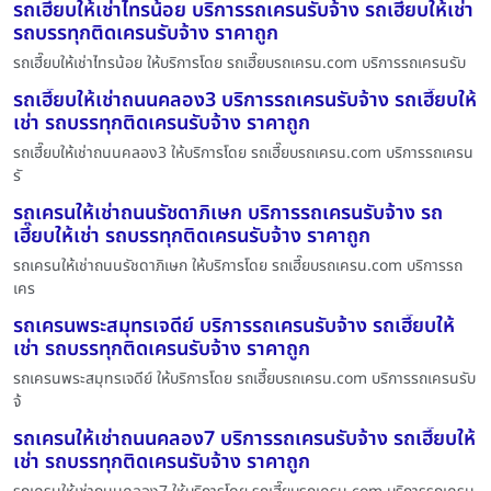
รถเฮี๊ยบให้เช่าไทรน้อย บริการรถเครนรับจ้าง รถเฮี๊ยบให้เช่า
รถบรรทุกติดเครนรับจ้าง ราคาถูก
รถเฮี๊ยบให้เช่าไทรน้อย ให้บริการโดย รถเฮี๊ยบรถเครน.com บริการรถเครนรับ
รถเฮี๊ยบให้เช่าถนนคลอง3 บริการรถเครนรับจ้าง รถเฮี๊ยบให้
เช่า รถบรรทุกติดเครนรับจ้าง ราคาถูก
รถเฮี๊ยบให้เช่าถนนคลอง3 ให้บริการโดย รถเฮี๊ยบรถเครน.com บริการรถเครน
รั
รถเครนให้เช่าถนนรัชดาภิเษก บริการรถเครนรับจ้าง รถ
เฮี๊ยบให้เช่า รถบรรทุกติดเครนรับจ้าง ราคาถูก
รถเครนให้เช่าถนนรัชดาภิเษก ให้บริการโดย รถเฮี๊ยบรถเครน.com บริการรถ
เคร
รถเครนพระสมุทรเจดีย์ บริการรถเครนรับจ้าง รถเฮี๊ยบให้
เช่า รถบรรทุกติดเครนรับจ้าง ราคาถูก
รถเครนพระสมุทรเจดีย์ ให้บริการโดย รถเฮี๊ยบรถเครน.com บริการรถเครนรับ
จ้
รถเครนให้เช่าถนนคลอง7 บริการรถเครนรับจ้าง รถเฮี๊ยบให้
เช่า รถบรรทุกติดเครนรับจ้าง ราคาถูก