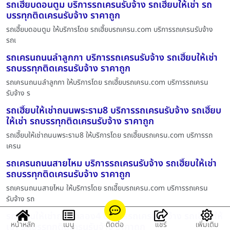
รถเฮี๊ยบดอนตูม บริการรถเครนรับจ้าง รถเฮี๊ยบให้เช่า รถ
บรรทุกติดเครนรับจ้าง ราคาถูก
รถเฮี๊ยบดอนตูม ให้บริการโดย รถเฮี๊ยบรถเครน.com บริการรถเครนรับจ้าง
รถเ
รถเครนถนนลำลูกกา บริการรถเครนรับจ้าง รถเฮี๊ยบให้เช่า
รถบรรทุกติดเครนรับจ้าง ราคาถูก
รถเครนถนนลำลูกกา ให้บริการโดย รถเฮี๊ยบรถเครน.com บริการรถเครน
รับจ้าง ร
รถเฮี๊ยบให้เช่าถนนพระราม8 บริการรถเครนรับจ้าง รถเฮี๊ยบ
ให้เช่า รถบรรทุกติดเครนรับจ้าง ราคาถูก
รถเฮี๊ยบให้เช่าถนนพระราม8 ให้บริการโดย รถเฮี๊ยบรถเครน.com บริการรถ
เครน
รถเครนถนนสายไหม บริการรถเครนรับจ้าง รถเฮี๊ยบให้เช่า
รถบรรทุกติดเครนรับจ้าง ราคาถูก
รถเครนถนนสายไหม ให้บริการโดย รถเฮี๊ยบรถเครน.com บริการรถเครน
รับจ้าง รถ
รถเครนให้เช่าถนนคลอง4 บริการรถเครนรับจ้าง รถเฮี๊ยบให้
หน้าหลัก
เมนู
ติดต่อ
แชร์
เพิ่มเติม
เช่า รถบรรทุกติดเครนรับจ้าง ราคาถูก