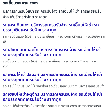
รถเฮี๊ยบรถเครน.com
บริการรถเครนให้เช่า รถเครนรับจ้าง รถเฮี๊ยบให้เช่า รถรถเฮี๊ยบรับ
จ้าง ให้บริการทั่วไทย ราคาถูก
รถเครนดินแดง บริการรถเครนรับจ้าง รถเฮี๊ยบให้เช่า รถ
บรรทุกติดเครนรับจ้าง ราคาถูก
รถเครนดินแดง ให้บริการโดย รถเฮี๊ยบรถเครน.com บริการรถเครนรับจ้าง รถ
เฮี
รถเฮี๊ยบถนนเทอดไท บริการรถเครนรับจ้าง รถเฮี๊ยบให้เช่า
รถบรรทุกติดเครนรับจ้าง ราคาถูก
รถเฮี๊ยบถนนเทอดไท ให้บริการโดย รถเฮี๊ยบรถเครน.com บริการรถเครน
รับจ้าง
รถเครนให้เช่าประเวศ บริการรถเครนรับจ้าง รถเฮี๊ยบให้เช่า
รถบรรทุกติดเครนรับจ้าง ราคาถูก
รถเครนให้เช่าประเวศ ให้บริการโดย รถเฮี๊ยบรถเครน.com บริการรถเครนรับจ้า
รถเฮี๊ยบให้เช่าจตุจักร บริการรถเครนรับจ้าง รถเฮี๊ยบให้เช่า
รถบรรทุกติดเครนรับจ้าง ราคาถูก
รถเฮี๊ยบให้เช่าจตุจักร ให้บริการโดย รถเฮี๊ยบรถเครน.com บริการรถเครนรับ