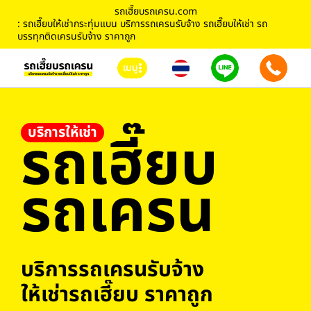
รถเฮี๊ยบรถเครน.com
: รถเฮี๊ยบให้เช่ากระทุ่มแบน บริการรถเครนรับจ้าง รถเฮี๊ยบให้เช่า รถ
บรรทุกติดเครนรับจ้าง ราคาถูก
เมนู
รถเฮี๊ยบ
บริการให้เช่า
รถเครน
บริการรถเครนรับจ้าง
ให้เช่ารถเฮี๊ยบ ราคาถูก