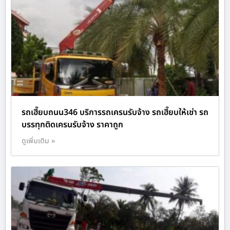
รถเฮี๊ยบถนน346 บริการรถเครนรับจ้าง รถเฮี๊ยบให้เช่า รถ
บรรทุกติดเครนรับจ้าง ราคาถูก
ดูเพิ่มเติม »