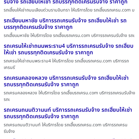
รับจ้าง รถเฮี๊ยบให้เช่า รถบรรทุกติดเครนรับจ้าง ราคาถูก
รถเฮี๊ยบให้เช่าถนนเลียบด่วนรามอินทรา ให้บริการโดย รถเฮี๊ยบรถเครน.com บ
รถเฮี๊ยบมหาชัย บริการรถเครนรับจ้าง รถเฮี๊ยบให้เช่า รถ
บรรทุกติดเครนรับจ้าง ราคาถูก
รถเฮี๊ยบมหาชัย ให้บริการโดย รถเฮี๊ยบรถเครน.com บริการรถเครนรับจ้าง รถเ
รถเครนให้เช่าถนนพระราม4 บริการรถเครนรับจ้าง รถเฮี๊ยบ
ให้เช่า รถบรรทุกติดเครนรับจ้าง ราคาถูก
รถเครนให้เช่าถนนพระราม4 ให้บริการโดย รถเฮี๊ยบรถเครน.com บริการรถ
เครนรั
รถเครนคลองหลวง บริการรถเครนรับจ้าง รถเฮี๊ยบให้เช่า
รถบรรทุกติดเครนรับจ้าง ราคาถูก
รถเครนคลองหลวง ให้บริการโดย รถเฮี๊ยบรถเครน.com บริการรถเครนรับจ้าง
รถเ
รถเครนถนนติวานนท์ บริการรถเครนรับจ้าง รถเฮี๊ยบให้เช่า
รถบรรทุกติดเครนรับจ้าง ราคาถูก
รถเครนถนนติวานนท์ ให้บริการโดย รถเฮี๊ยบรถเครน.com บริการรถเครน
รับจ้าง