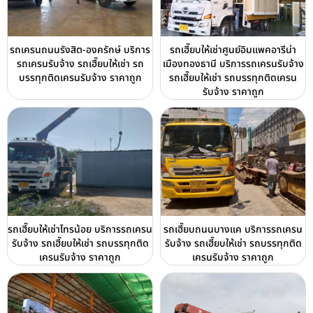
รถเครนถนนรังสิต-องครักษ์ บริการ
รถเฮี๊ยบให้เช่าศูนย์อิมแพคอารีน่า
รถเครนรับจ้าง รถเฮี๊ยบให้เช่า รถ
เมืองทองธานี บริการรถเครนรับจ้าง
บรรทุกติดเครนรับจ้าง ราคาถูก
รถเฮี๊ยบให้เช่า รถบรรทุกติดเครน
รับจ้าง ราคาถูก
รถเฮี๊ยบให้เช่าไทรน้อย บริการรถเครน
รถเฮี๊ยบถนนบางแค บริการรถเครน
รับจ้าง รถเฮี๊ยบให้เช่า รถบรรทุกติด
รับจ้าง รถเฮี๊ยบให้เช่า รถบรรทุกติด
เครนรับจ้าง ราคาถูก
เครนรับจ้าง ราคาถูก