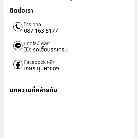
ติดต่อเรา
โทร คลิก
087 163 5177
แอดไลน์ คลิก
ID: รถเฮี๊ยบรถเครน
Facebook คลิก
เกษร บุบผาแดง
บทความที่คล้ายกัน