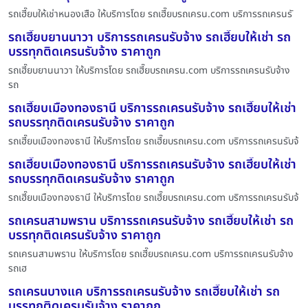
รถเฮี๊ยบให้เช่าหนองเสือ ให้บริการโดย รถเฮี๊ยบรถเครน.com บริการรถเครนรั
รถเฮี๊ยบยานนาวา บริการรถเครนรับจ้าง รถเฮี๊ยบให้เช่า รถ
บรรทุกติดเครนรับจ้าง ราคาถูก
รถเฮี๊ยบยานนาวา ให้บริการโดย รถเฮี๊ยบรถเครน.com บริการรถเครนรับจ้าง
รถ
รถเฮี๊ยบเมืองทองธานี บริการรถเครนรับจ้าง รถเฮี๊ยบให้เช่า
รถบรรทุกติดเครนรับจ้าง ราคาถูก
รถเฮี๊ยบเมืองทองธานี ให้บริการโดย รถเฮี๊ยบรถเครน.com บริการรถเครนรับจ้
รถเฮี๊ยบเมืองทองธานี บริการรถเครนรับจ้าง รถเฮี๊ยบให้เช่า
รถบรรทุกติดเครนรับจ้าง ราคาถูก
รถเฮี๊ยบเมืองทองธานี ให้บริการโดย รถเฮี๊ยบรถเครน.com บริการรถเครนรับจ้
รถเครนสามพราน บริการรถเครนรับจ้าง รถเฮี๊ยบให้เช่า รถ
บรรทุกติดเครนรับจ้าง ราคาถูก
รถเครนสามพราน ให้บริการโดย รถเฮี๊ยบรถเครน.com บริการรถเครนรับจ้าง
รถเฮ
รถเครนบางแค บริการรถเครนรับจ้าง รถเฮี๊ยบให้เช่า รถ
บรรทุกติดเครนรับจ้าง ราคาถูก