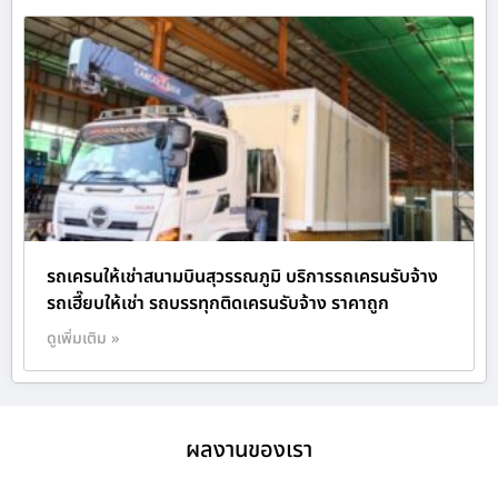
รถเครนให้เช่าสนามบินสุวรรณภูมิ บริการรถเครนรับจ้าง
รถเฮี๊ยบให้เช่า รถบรรทุกติดเครนรับจ้าง ราคาถูก
ดูเพิ่มเติม »
ผลงานของเรา