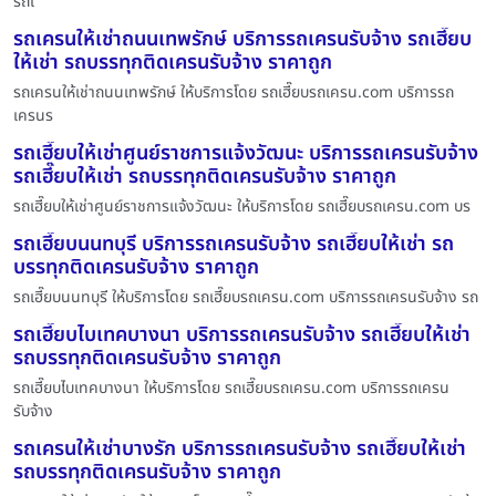
รถเ
รถเครนให้เช่าถนนเทพรักษ์ บริการรถเครนรับจ้าง รถเฮี๊ยบ
ให้เช่า รถบรรทุกติดเครนรับจ้าง ราคาถูก
รถเครนให้เช่าถนนเทพรักษ์ ให้บริการโดย รถเฮี๊ยบรถเครน.com บริการรถ
เครนร
รถเฮี๊ยบให้เช่าศูนย์ราชการแจ้งวัฒนะ บริการรถเครนรับจ้าง
รถเฮี๊ยบให้เช่า รถบรรทุกติดเครนรับจ้าง ราคาถูก
รถเฮี๊ยบให้เช่าศูนย์ราชการแจ้งวัฒนะ ให้บริการโดย รถเฮี๊ยบรถเครน.com บร
รถเฮี๊ยบนนทบุรี บริการรถเครนรับจ้าง รถเฮี๊ยบให้เช่า รถ
บรรทุกติดเครนรับจ้าง ราคาถูก
รถเฮี๊ยบนนทบุรี ให้บริการโดย รถเฮี๊ยบรถเครน.com บริการรถเครนรับจ้าง รถ
รถเฮี๊ยบไบเทคบางนา บริการรถเครนรับจ้าง รถเฮี๊ยบให้เช่า
รถบรรทุกติดเครนรับจ้าง ราคาถูก
รถเฮี๊ยบไบเทคบางนา ให้บริการโดย รถเฮี๊ยบรถเครน.com บริการรถเครน
รับจ้าง
รถเครนให้เช่าบางรัก บริการรถเครนรับจ้าง รถเฮี๊ยบให้เช่า
รถบรรทุกติดเครนรับจ้าง ราคาถูก