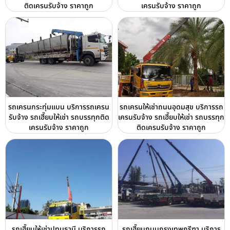
ติดเครนรับจ้าง ราคาถูก
เครนรับจ้าง ราคาถูก
รถเครนกระทุ่มแบน บริการรถเครน
รถเครนให้เช่าถนนอุดมสุข บริการรถ
รับจ้าง รถเฮี๊ยบให้เช่า รถบรรทุกติด
เครนรับจ้าง รถเฮี๊ยบให้เช่า รถบรรทุก
เครนรับจ้าง ราคาถูก
ติดเครนรับจ้าง ราคาถูก
รถเฮี๊ยบให้เช่าปทุมธานี บริการรถ
รถเฮี๊ยบถนนกรุงเทพกรีฑา บริการ