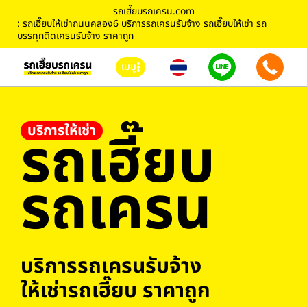
รถเฮี๊ยบรถเครน.com
: รถเฮี๊ยบให้เช่าถนนคลอง6 บริการรถเครนรับจ้าง รถเฮี๊ยบให้เช่า รถ
บรรทุกติดเครนรับจ้าง ราคาถูก
เมนู
รถเฮี๊ยบ
บริการให้เช่า
รถเครน
บริการรถเครนรับจ้าง
ให้เช่ารถเฮี๊ยบ ราคาถูก