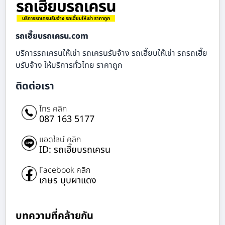
รถเฮี๊ยบรถเครน.com
บริการรถเครนให้เช่า รถเครนรับจ้าง รถเฮี๊ยบให้เช่า รถรถเฮี๊ย
บรับจ้าง ให้บริการทั่วไทย ราคาถูก
ติดต่อเรา
โทร คลิก
087 163 5177
แอดไลน์ คลิก
ID: รถเฮี๊ยบรถเครน
Facebook คลิก
เกษร บุบผาแดง
บทความที่คล้ายกัน