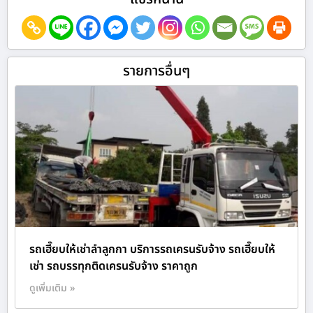
รายการอื่นๆ
รถเฮี๊ยบให้เช่าลำลูกกา บริการรถเครนรับจ้าง รถเฮี๊ยบให้
เช่า รถบรรทุกติดเครนรับจ้าง ราคาถูก
ดูเพิ่มเติม »