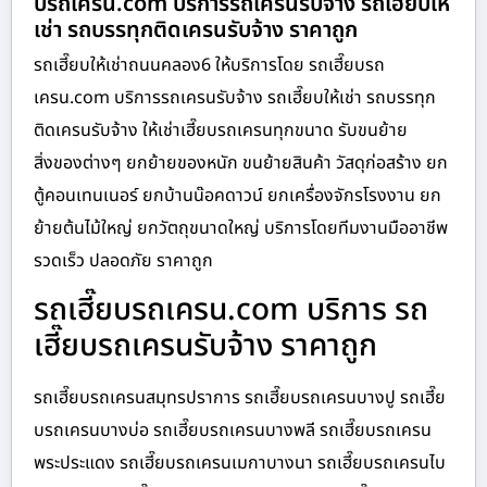
บรถเครน.com บริการรถเครนรับจ้าง รถเฮี๊ยบให้
เช่า รถบรรทุกติดเครนรับจ้าง ราคาถูก
รถเฮี๊ยบให้เช่าถนนคลอง6 ให้บริการโดย รถเฮี๊ยบรถ
เครน.com บริการรถเครนรับจ้าง รถเฮี๊ยบให้เช่า รถบรรทุก
ติดเครนรับจ้าง ให้เช่าเฮี๊ยบรถเครนทุกขนาด รับขนย้าย
สิ่งของต่างๆ ยกย้ายของหนัก ขนย้ายสินค้า วัสดุก่อสร้าง ยก
ตู้คอนเทนเนอร์ ยกบ้านน๊อคดาวน์ ยกเครื่องจักรโรงงาน ยก
ย้ายต้นไม้ใหญ่ ยกวัตถุขนาดใหญ่ บริการโดยทีมงานมืออาชีพ
รวดเร็ว ปลอดภัย ราคาถูก
รถเฮี๊ยบรถเครน.com บริการ รถ
เฮี๊ยบรถเครนรับจ้าง ราคาถูก
รถเฮี๊ยบรถเครนสมุทรปราการ รถเฮี๊ยบรถเครนบางปู รถเฮี๊ย
บรถเครนบางบ่อ รถเฮี๊ยบรถเครนบางพลี รถเฮี๊ยบรถเครน
พระประแดง รถเฮี๊ยบรถเครนเมกาบางนา รถเฮี๊ยบรถเครนไบ