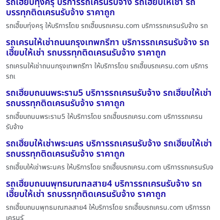
รถเฮี๊ยบทุ่งครุ บริการรถเครนรับจ้าง รถเฮี๊ยบให้เช่า รถ
บรรทุกติดเครนรับจ้าง ราคาถูก
รถเฮี๊ยบทุ่งครุ ให้บริการโดย รถเฮี๊ยบรถเครน.com บริการรถเครนรับจ้าง รถ
รถเครนให้เช่าถนนกรุงเทพกรีฑา บริการรถเครนรับจ้าง รถ
เฮี๊ยบให้เช่า รถบรรทุกติดเครนรับจ้าง ราคาถูก
รถเครนให้เช่าถนนกรุงเทพกรีฑา ให้บริการโดย รถเฮี๊ยบรถเครน.com บริการ
รถเ
รถเฮี๊ยบถนนพระราม5 บริการรถเครนรับจ้าง รถเฮี๊ยบให้เช่า
รถบรรทุกติดเครนรับจ้าง ราคาถูก
รถเฮี๊ยบถนนพระราม5 ให้บริการโดย รถเฮี๊ยบรถเครน.com บริการรถเครน
รับจ้าง
รถเฮี๊ยบให้เช่าพระนคร บริการรถเครนรับจ้าง รถเฮี๊ยบให้เช่า
รถบรรทุกติดเครนรับจ้าง ราคาถูก
รถเฮี๊ยบให้เช่าพระนคร ให้บริการโดย รถเฮี๊ยบรถเครน.com บริการรถเครนรับจ
รถเฮี๊ยบถนนพุทธมณฑลสาย4 บริการรถเครนรับจ้าง รถ
เฮี๊ยบให้เช่า รถบรรทุกติดเครนรับจ้าง ราคาถูก
รถเฮี๊ยบถนนพุทธมณฑลสาย4 ให้บริการโดย รถเฮี๊ยบรถเครน.com บริการรถ
เครนรั