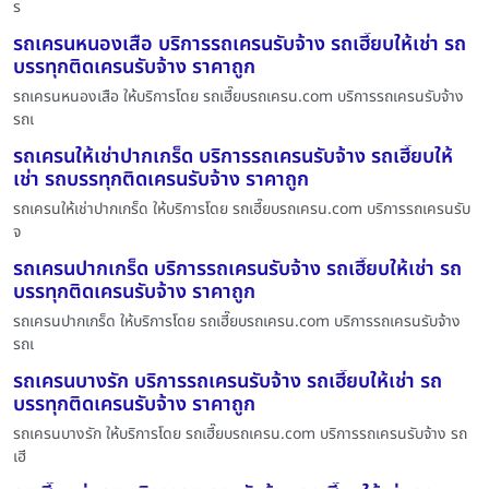
ร
รถเครนหนองเสือ บริการรถเครนรับจ้าง รถเฮี๊ยบให้เช่า รถ
บรรทุกติดเครนรับจ้าง ราคาถูก
รถเครนหนองเสือ ให้บริการโดย รถเฮี๊ยบรถเครน.com บริการรถเครนรับจ้าง
รถเ
รถเครนให้เช่าปากเกร็ด บริการรถเครนรับจ้าง รถเฮี๊ยบให้
เช่า รถบรรทุกติดเครนรับจ้าง ราคาถูก
รถเครนให้เช่าปากเกร็ด ให้บริการโดย รถเฮี๊ยบรถเครน.com บริการรถเครนรับ
จ
รถเครนปากเกร็ด บริการรถเครนรับจ้าง รถเฮี๊ยบให้เช่า รถ
บรรทุกติดเครนรับจ้าง ราคาถูก
รถเครนปากเกร็ด ให้บริการโดย รถเฮี๊ยบรถเครน.com บริการรถเครนรับจ้าง
รถเ
รถเครนบางรัก บริการรถเครนรับจ้าง รถเฮี๊ยบให้เช่า รถ
บรรทุกติดเครนรับจ้าง ราคาถูก
รถเครนบางรัก ให้บริการโดย รถเฮี๊ยบรถเครน.com บริการรถเครนรับจ้าง รถ
เฮี