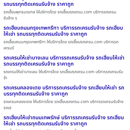
รถบรรทุกติดเครนรับจ้าง ราคาถูก
รถเฮี๊ยบพุทธมณฑล ให้บริการโดย รถเฮี๊ยบรถเครน.com บริการรถเครน
รับจ้าง ร
รถเฮี๊ยบถนนกรุงเทพกรีฑา บริการรถเครนรับจ้าง รถเฮี๊ยบ
ให้เช่า รถบรรทุกติดเครนรับจ้าง ราคาถูก
รถเฮี๊ยบถนนกรุงเทพกรีฑา ให้บริการโดย รถเฮี๊ยบรถเครน.com บริการรถ
เครนรั
รถเครนให้เช่าบางเลน บริการรถเครนรับจ้าง รถเฮี๊ยบให้เช่า
รถบรรทุกติดเครนรับจ้าง ราคาถูก
รถเครนให้เช่าบางเลน ให้บริการโดย รถเฮี๊ยบรถเครน.com บริการรถเครนรับ
จ้า
รถเครนคลองเตย บริการรถเครนรับจ้าง รถเฮี๊ยบให้เช่า รถ
บรรทุกติดเครนรับจ้าง ราคาถูก
รถเครนคลองเตย ให้บริการโดย รถเฮี๊ยบรถเครน.com บริการรถเครนรับจ้าง
รถเฮ
รถเฮี๊ยบให้เช่าถนนเทพรักษ์ บริการรถเครนรับจ้าง รถเฮี๊ยบ
ให้เช่า รถบรรทุกติดเครนรับจ้าง ราคาถูก