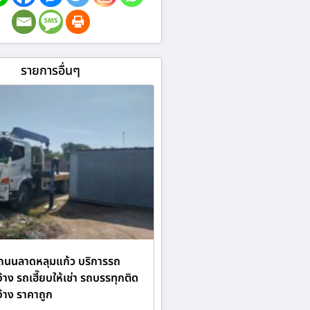
รายการอื่นๆ
บถนนลาดหลุมแก้ว บริการรถ
้าง รถเฮี๊ยบให้เช่า รถบรรทุกติด
้าง ราคาถูก