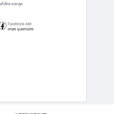
ารทั่วไทย ราคาถูก
Facebook คลิก
เกษร บุบผาแดง