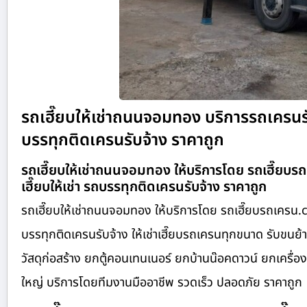
รถเฮี๊ยบให้เช่าถนนจอมทอง บริการรถเครนรับ
บรรทุกติดเครนรับจ้าง ราคาถูก
รถเฮี๊ยบให้เช่าถนนจอมทอง ให้บริการโดย รถเฮี๊ยบ
เฮี๊ยบให้เช่า รถบรรทุกติดเครนรับจ้าง ราคาถูก
รถเฮี๊ยบให้เช่าถนนจอมทอง ให้บริการโดย รถเฮี๊ยบรถเครน.c
บรรทุกติดเครนรับจ้าง ให้เช่าเฮี๊ยบรถเครนทุกขนาด รับขนย
วัสดุก่อสร้าง ยกตู้คอนเทนเนอร์ ยกบ้านน๊อคดาวน์ ยกเครื่
ใหญ่ บริการโดยทีมงานมืออาชีพ รวดเร็ว ปลอดภัย ราคาถูก