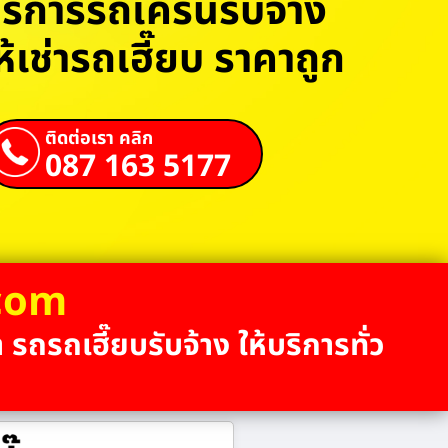
ริการรถเครนรับจ้าง
ห้เช่ารถเฮี๊ยบ ราคาถูก
ติดต่อเรา คลิก
087 163 5177
.com
 รถรถเฮี๊ยบรับจ้าง ให้บริการทั่ว