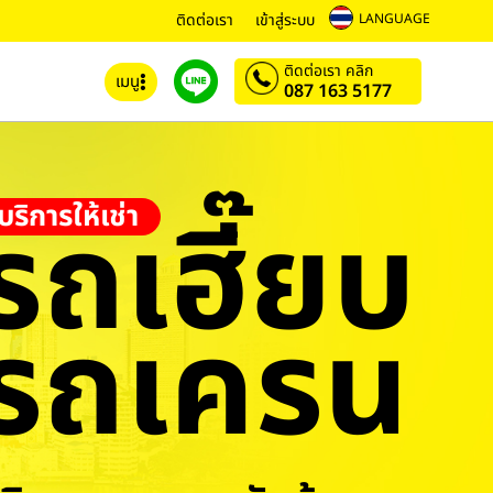
ติดต่อเรา
เข้าสู่ระบบ
LANGUAGE
ติดต่อเรา คลิก
เมนู
087 163 5177
รถเฮี๊ยบ
บริการให้เช่า
รถเครน