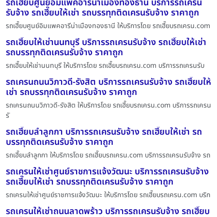
รถเฮี๊ยบศูนย์อิมแพคอารีน่าเมืองทองธานี บริการรถเครน
รับจ้าง รถเฮี๊ยบให้เช่า รถบรรทุกติดเครนรับจ้าง ราคาถูก
รถเฮี๊ยบศูนย์อิมแพคอารีน่าเมืองทองธานี ให้บริการโดย รถเฮี๊ยบรถเครน.com
รถเฮี๊ยบให้เช่านนทบุรี บริการรถเครนรับจ้าง รถเฮี๊ยบให้เช่า
รถบรรทุกติดเครนรับจ้าง ราคาถูก
รถเฮี๊ยบให้เช่านนทบุรี ให้บริการโดย รถเฮี๊ยบรถเครน.com บริการรถเครนรับ
รถเครนถนนวิภาวดี-รังสิต บริการรถเครนรับจ้าง รถเฮี๊ยบให้
เช่า รถบรรทุกติดเครนรับจ้าง ราคาถูก
รถเครนถนนวิภาวดี-รังสิต ให้บริการโดย รถเฮี๊ยบรถเครน.com บริการรถเครน
รั
รถเฮี๊ยบลำลูกกา บริการรถเครนรับจ้าง รถเฮี๊ยบให้เช่า รถ
บรรทุกติดเครนรับจ้าง ราคาถูก
รถเฮี๊ยบลำลูกกา ให้บริการโดย รถเฮี๊ยบรถเครน.com บริการรถเครนรับจ้าง รถ
รถเครนให้เช่าศูนย์ราชการแจ้งวัฒนะ บริการรถเครนรับจ้าง
รถเฮี๊ยบให้เช่า รถบรรทุกติดเครนรับจ้าง ราคาถูก
รถเครนให้เช่าศูนย์ราชการแจ้งวัฒนะ ให้บริการโดย รถเฮี๊ยบรถเครน.com บริก
รถเครนให้เช่าถนนลาดพร้าว บริการรถเครนรับจ้าง รถเฮี๊ยบ