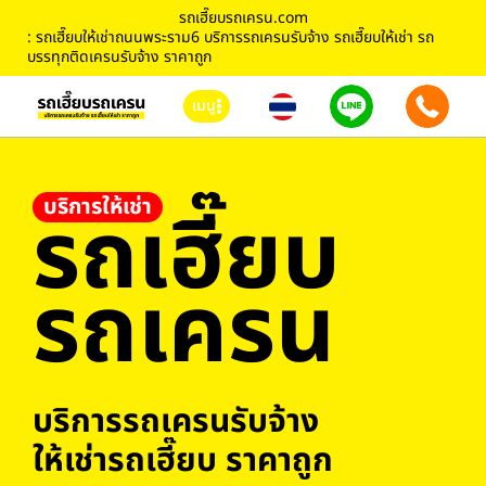
รถเฮี๊ยบรถเครน.com
: รถเฮี๊ยบให้เช่าถนนพระราม6 บริการรถเครนรับจ้าง รถเฮี๊ยบให้เช่า รถ
บรรทุกติดเครนรับจ้าง ราคาถูก
เมนู
รถเฮี๊ยบ
บริการให้เช่า
รถเครน
บริการรถเครนรับจ้าง
ให้เช่ารถเฮี๊ยบ ราคาถูก