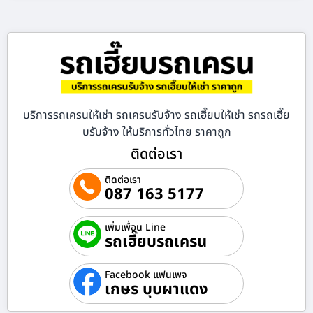
บริการรถเครนให้เช่า รถเครนรับจ้าง รถเฮี๊ยบให้เช่า รถรถเฮี๊ย
บรับจ้าง ให้บริการทั่วไทย ราคาถูก
ติดต่อเรา
ติดต่อเรา
087 163 5177
เพิ่มเพื่อน Line
รถเฮี๊ยบรถเครน
Facebook แฟนเพจ
เกษร บุบผาแดง