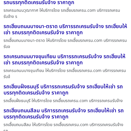
รถบรรทุกติดเครนรับจ้าง ราคาถูก
รถเครนถนนวุฒากาศ ให้บริการโดย รถเฮี๊ยบรถเครน.com บริการรถเครน
รับจ้าง ร
รถเฮี๊ยบถนนบางนา-ตราด บริการรถเครนรับจ้าง รถเฮี๊ยบให้
เช่า รถบรรทุกติดเครนรับจ้าง ราคาถูก
รถเฮี๊ยบถนนบางนา-ตราด ให้บริการโดย รถเฮี๊ยบรถเครน.com บริการรถเครน
รับจ
รถเครนถนนบางขุนเทียน บริการรถเครนรับจ้าง รถเฮี๊ยบให้
เช่า รถบรรทุกติดเครนรับจ้าง ราคาถูก
รถเครนถนนบางขุนเทียน ให้บริการโดย รถเฮี๊ยบรถเครน.com บริการรถเครน
รับจ้
รถเฮี๊ยบฝั่งธนบุรี บริการรถเครนรับจ้าง รถเฮี๊ยบให้เช่า รถ
บรรทุกติดเครนรับจ้าง ราคาถูก
รถเฮี๊ยบฝั่งธนบุรี ให้บริการโดย รถเฮี๊ยบรถเครน.com บริการรถเครนรับจ้าง
รถเฮี๊ยบถนนสีลม บริการรถเครนรับจ้าง รถเฮี๊ยบให้เช่า รถ
บรรทุกติดเครนรับจ้าง ราคาถูก
รถเฮี๊ยบถนนสีลม ให้บริการโดย รถเฮี๊ยบรถเครน.com บริการรถเครนรับจ้าง
รถ