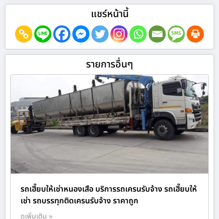
แชร์หน้านี้
รายการอื่นๆ
รถเฮี๊ยบให้เช่าหนองเสือ บริการรถเครนรับจ้าง รถเฮี๊ยบให้
เช่า รถบรรทุกติดเครนรับจ้าง ราคาถูก
ดูเพิ่มเติม »