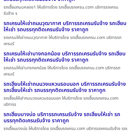
รถเฮี๊ยบถนนคลอง1 ให้บริการโดย รถเฮี๊ยบรถเครน.com บริการรถเครน
รับจ้าง ร
รถเครนให้เช่าถนนวุฒากาศ บริการรถเครนรับจ้าง รถเฮี๊ยบ
ให้เช่า รถบรรทุกติดเครนรับจ้าง ราคาถูก
รถเครนให้เช่าถนนวุฒากาศ ให้บริการโดย รถเฮี๊ยบรถเครน.com บริการรถ
เครนรั
รถเครนให้เช่าบางกอกน้อย บริการรถเครนรับจ้าง รถเฮี๊ยบ
ให้เช่า รถบรรทุกติดเครนรับจ้าง ราคาถูก
รถเครนให้เช่าบางกอกน้อย ให้บริการโดย รถเฮี๊ยบรถเครน.com บริการรถ
เครนรั
รถเฮี๊ยบให้เช่าถนนวงแหวนรอบนอก บริการรถเครนรับจ้าง
รถเฮี๊ยบให้เช่า รถบรรทุกติดเครนรับจ้าง ราคาถูก
รถเฮี๊ยบให้เช่าถนนวงแหวนรอบนอก ให้บริการโดย รถเฮี๊ยบรถเครน.com
บริการร
รถเฮี๊ยบบางบ่อ บริการรถเครนรับจ้าง รถเฮี๊ยบให้เช่า รถ
บรรทุกติดเครนรับจ้าง ราคาถูก
รถเฮี๊ยบบางบ่อ ให้บริการโดย รถเฮี๊ยบรถเครน.com บริการรถเครนรับจ้าง รถเ