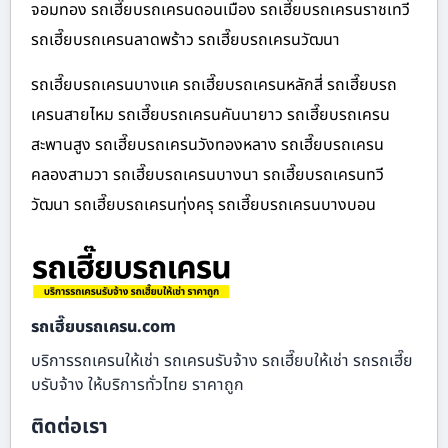
จอมทอง รถเฮี๊ยบรถเครนดอนเมือง รถเฮี๊ยบรถเครนราชเทวี
รถเฮี๊ยบรถเครนลาดพร้าว รถเฮี๊ยบรถเครนวัฒนา
รถเฮี๊ยบรถเครนบางแค รถเฮี๊ยบรถเครนหลักสี่ รถเฮี๊ยบรถ
เครนสายไหม รถเฮี๊ยบรถเครนคันนายาว รถเฮี๊ยบรถเครน
สะพานสูง รถเฮี๊ยบรถเครนวังทองหลาง รถเฮี๊ยบรถเครน
คลองสามวา รถเฮี๊ยบรถเครนบางนา รถเฮี๊ยบรถเครนทวี
วัฒนา รถเฮี๊ยบรถเครนทุ่งครุ รถเฮี๊ยบรถเครนบางบอน
รถเฮี๊ยบรถเครน.com
บริการรถเครนให้เช่า รถเครนรับจ้าง รถเฮี๊ยบให้เช่า รถรถเฮี๊ย
บรับจ้าง ให้บริการทั่วไทย ราคาถูก
ติดต่อเรา