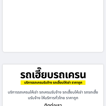
บริการรถเครนให้เช่า รถเครนรับจ้าง รถเฮี๊ยบให้เช่า รถรถเฮี๊ย
บรับจ้าง ให้บริการทั่วไทย ราคาถูก
ติดต่อเรา