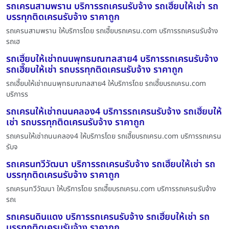
รถเครนสามพราน บริการรถเครนรับจ้าง รถเฮี๊ยบให้เช่า รถ
บรรทุกติดเครนรับจ้าง ราคาถูก
รถเครนสามพราน ให้บริการโดย รถเฮี๊ยบรถเครน.com บริการรถเครนรับจ้าง
รถเฮ
รถเฮี๊ยบให้เช่าถนนพุทธมณฑลสาย4 บริการรถเครนรับจ้าง
รถเฮี๊ยบให้เช่า รถบรรทุกติดเครนรับจ้าง ราคาถูก
รถเฮี๊ยบให้เช่าถนนพุทธมณฑลสาย4 ให้บริการโดย รถเฮี๊ยบรถเครน.com
บริการร
รถเครนให้เช่าถนนคลอง4 บริการรถเครนรับจ้าง รถเฮี๊ยบให้
เช่า รถบรรทุกติดเครนรับจ้าง ราคาถูก
รถเครนให้เช่าถนนคลอง4 ให้บริการโดย รถเฮี๊ยบรถเครน.com บริการรถเครน
รับจ
รถเครนทวีวัฒนา บริการรถเครนรับจ้าง รถเฮี๊ยบให้เช่า รถ
บรรทุกติดเครนรับจ้าง ราคาถูก
รถเครนทวีวัฒนา ให้บริการโดย รถเฮี๊ยบรถเครน.com บริการรถเครนรับจ้าง
รถเ
รถเครนดินแดง บริการรถเครนรับจ้าง รถเฮี๊ยบให้เช่า รถ
บรรทุกติดเครนรับจ้าง ราคาถูก