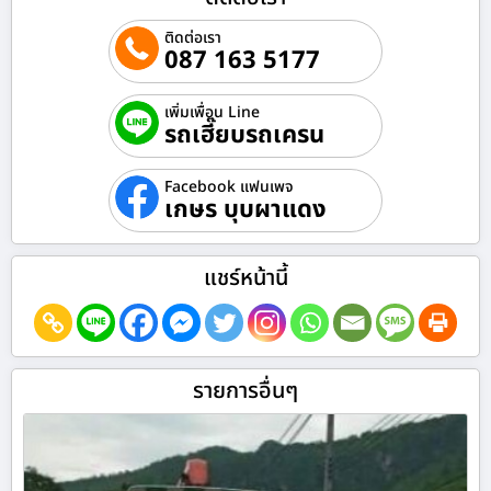
ติดต่อเรา
087 163 5177
เพิ่มเพื่อน Line
รถเฮี๊ยบรถเครน
Facebook แฟนเพจ
เกษร บุบผาแดง
แชร์หน้านี้
รายการอื่นๆ