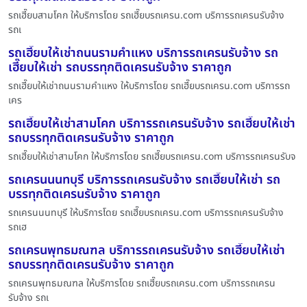
รถเฮี๊ยบสามโคก ให้บริการโดย รถเฮี๊ยบรถเครน.com บริการรถเครนรับจ้าง
รถเ
รถเฮี๊ยบให้เช่าถนนรามคำแหง บริการรถเครนรับจ้าง รถ
เฮี๊ยบให้เช่า รถบรรทุกติดเครนรับจ้าง ราคาถูก
รถเฮี๊ยบให้เช่าถนนรามคำแหง ให้บริการโดย รถเฮี๊ยบรถเครน.com บริการรถ
เคร
รถเฮี๊ยบให้เช่าสามโคก บริการรถเครนรับจ้าง รถเฮี๊ยบให้เช่า
รถบรรทุกติดเครนรับจ้าง ราคาถูก
รถเฮี๊ยบให้เช่าสามโคก ให้บริการโดย รถเฮี๊ยบรถเครน.com บริการรถเครนรับจ
รถเครนนนทบุรี บริการรถเครนรับจ้าง รถเฮี๊ยบให้เช่า รถ
บรรทุกติดเครนรับจ้าง ราคาถูก
รถเครนนนทบุรี ให้บริการโดย รถเฮี๊ยบรถเครน.com บริการรถเครนรับจ้าง
รถเฮ
รถเครนพุทธมณฑล บริการรถเครนรับจ้าง รถเฮี๊ยบให้เช่า
รถบรรทุกติดเครนรับจ้าง ราคาถูก
รถเครนพุทธมณฑล ให้บริการโดย รถเฮี๊ยบรถเครน.com บริการรถเครน
รับจ้าง รถเ