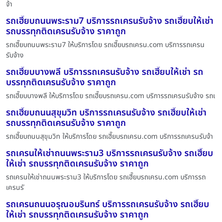
จ้า
รถเฮี๊ยบถนนพระราม7 บริการรถเครนรับจ้าง รถเฮี๊ยบให้เช่า
รถบรรทุกติดเครนรับจ้าง ราคาถูก
รถเฮี๊ยบถนนพระราม7 ให้บริการโดย รถเฮี๊ยบรถเครน.com บริการรถเครน
รับจ้าง
รถเฮี๊ยบบางพลี บริการรถเครนรับจ้าง รถเฮี๊ยบให้เช่า รถ
บรรทุกติดเครนรับจ้าง ราคาถูก
รถเฮี๊ยบบางพลี ให้บริการโดย รถเฮี๊ยบรถเครน.com บริการรถเครนรับจ้าง รถเ
รถเฮี๊ยบถนนสุขุมวิท บริการรถเครนรับจ้าง รถเฮี๊ยบให้เช่า
รถบรรทุกติดเครนรับจ้าง ราคาถูก
รถเฮี๊ยบถนนสุขุมวิท ให้บริการโดย รถเฮี๊ยบรถเครน.com บริการรถเครนรับจ้า
รถเครนให้เช่าถนนพระราม3 บริการรถเครนรับจ้าง รถเฮี๊ยบ
ให้เช่า รถบรรทุกติดเครนรับจ้าง ราคาถูก
รถเครนให้เช่าถนนพระราม3 ให้บริการโดย รถเฮี๊ยบรถเครน.com บริการรถ
เครนรั
รถเครนถนนอรุณอมรินทร์ บริการรถเครนรับจ้าง รถเฮี๊ยบ
ให้เช่า รถบรรทุกติดเครนรับจ้าง ราคาถูก