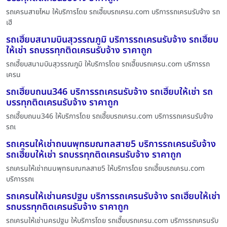
รถเครนสายไหม ให้บริการโดย รถเฮี๊ยบรถเครน.com บริการรถเครนรับจ้าง รถ
เฮี
รถเฮี๊ยบสนามบินสุวรรณภูมิ บริการรถเครนรับจ้าง รถเฮี๊ยบ
ให้เช่า รถบรรทุกติดเครนรับจ้าง ราคาถูก
รถเฮี๊ยบสนามบินสุวรรณภูมิ ให้บริการโดย รถเฮี๊ยบรถเครน.com บริการรถ
เครน
รถเฮี๊ยบถนน346 บริการรถเครนรับจ้าง รถเฮี๊ยบให้เช่า รถ
บรรทุกติดเครนรับจ้าง ราคาถูก
รถเฮี๊ยบถนน346 ให้บริการโดย รถเฮี๊ยบรถเครน.com บริการรถเครนรับจ้าง
รถเ
รถเครนให้เช่าถนนพุทธมณฑลสาย5 บริการรถเครนรับจ้าง
รถเฮี๊ยบให้เช่า รถบรรทุกติดเครนรับจ้าง ราคาถูก
รถเครนให้เช่าถนนพุทธมณฑลสาย5 ให้บริการโดย รถเฮี๊ยบรถเครน.com
บริการรถเ
รถเครนให้เช่านครปฐม บริการรถเครนรับจ้าง รถเฮี๊ยบให้เช่า
รถบรรทุกติดเครนรับจ้าง ราคาถูก
รถเครนให้เช่านครปฐม ให้บริการโดย รถเฮี๊ยบรถเครน.com บริการรถเครนรับ