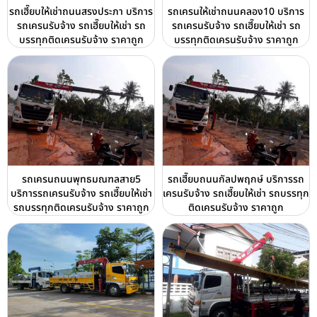
รถเฮี๊ยบให้เช่าถนนสรงประภา บริการ
รถเครนให้เช่าถนนคลอง10 บริการ
รถเครนรับจ้าง รถเฮี๊ยบให้เช่า รถ
รถเครนรับจ้าง รถเฮี๊ยบให้เช่า รถ
บรรทุกติดเครนรับจ้าง ราคาถูก
บรรทุกติดเครนรับจ้าง ราคาถูก
รถเครนถนนพุทธมณฑลสาย5
รถเฮี๊ยบถนนกัลปพฤกษ์ บริการรถ
บริการรถเครนรับจ้าง รถเฮี๊ยบให้เช่า
เครนรับจ้าง รถเฮี๊ยบให้เช่า รถบรรทุก
รถบรรทุกติดเครนรับจ้าง ราคาถูก
ติดเครนรับจ้าง ราคาถูก