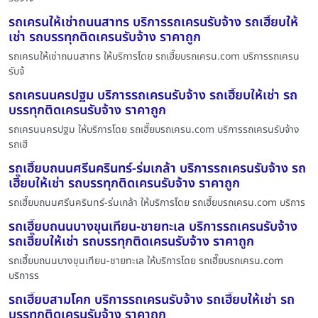
รถเครนให้เช่าถนนสาทร บริการรถเครนรับจ้าง รถเฮี๊ยบให้
เช่า รถบรรทุกติดเครนรับจ้าง ราคาถูก
รถเครนให้เช่าถนนสาทร ให้บริการโดย รถเฮี๊ยบรถเครน.com บริการรถเครน
รับจ้
รถเครนนครปฐม บริการรถเครนรับจ้าง รถเฮี๊ยบให้เช่า รถ
บรรทุกติดเครนรับจ้าง ราคาถูก
รถเครนนครปฐม ให้บริการโดย รถเฮี๊ยบรถเครน.com บริการรถเครนรับจ้าง
รถเฮี
รถเฮี๊ยบถนนศรีนครินทร์-ร่มเกล้า บริการรถเครนรับจ้าง รถ
เฮี๊ยบให้เช่า รถบรรทุกติดเครนรับจ้าง ราคาถูก
รถเฮี๊ยบถนนศรีนครินทร์-ร่มเกล้า ให้บริการโดย รถเฮี๊ยบรถเครน.com บริการ
รถเฮี๊ยบถนนบางขุนเทียน-ชายทะเล บริการรถเครนรับจ้าง
รถเฮี๊ยบให้เช่า รถบรรทุกติดเครนรับจ้าง ราคาถูก
รถเฮี๊ยบถนนบางขุนเทียน-ชายทะเล ให้บริการโดย รถเฮี๊ยบรถเครน.com
บริการร
รถเฮี๊ยบสามโคก บริการรถเครนรับจ้าง รถเฮี๊ยบให้เช่า รถ
บรรทุกติดเครนรับจ้าง ราคาถูก