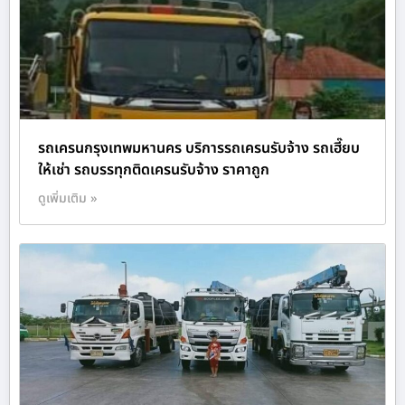
รถเครนกรุงเทพมหานคร บริการรถเครนรับจ้าง รถเฮี๊ยบ
ให้เช่า รถบรรทุกติดเครนรับจ้าง ราคาถูก
ดูเพิ่มเติม »