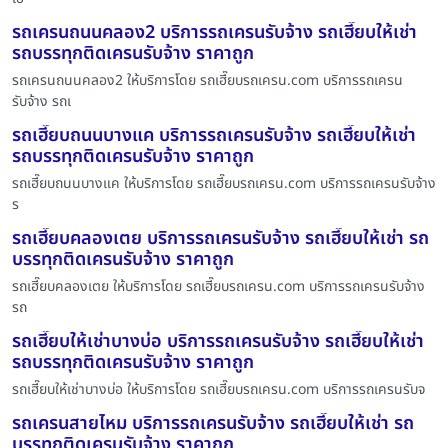
รถเครนถนนคลอง2 บริการรถเครนรับจ้าง รถเฮี๊ยบให้เช่า
รถบรรทุกติดเครนรับจ้าง ราคาถูก
รถเครนถนนคลอง2 ให้บริการโดย รถเฮี๊ยบรถเครน.com บริการรถเครน
รับจ้าง รถเ
รถเฮี๊ยบถนนบางแค บริการรถเครนรับจ้าง รถเฮี๊ยบให้เช่า
รถบรรทุกติดเครนรับจ้าง ราคาถูก
รถเฮี๊ยบถนนบางแค ให้บริการโดย รถเฮี๊ยบรถเครน.com บริการรถเครนรับจ้าง
ร
รถเฮี๊ยบคลองเตย บริการรถเครนรับจ้าง รถเฮี๊ยบให้เช่า รถ
บรรทุกติดเครนรับจ้าง ราคาถูก
รถเฮี๊ยบคลองเตย ให้บริการโดย รถเฮี๊ยบรถเครน.com บริการรถเครนรับจ้าง
รถ
รถเฮี๊ยบให้เช่าบางบ่อ บริการรถเครนรับจ้าง รถเฮี๊ยบให้เช่า
รถบรรทุกติดเครนรับจ้าง ราคาถูก
รถเฮี๊ยบให้เช่าบางบ่อ ให้บริการโดย รถเฮี๊ยบรถเครน.com บริการรถเครนรับจ
รถเครนสายไหม บริการรถเครนรับจ้าง รถเฮี๊ยบให้เช่า รถ
บรรทุกติดเครนรับจ้าง ราคาถูก