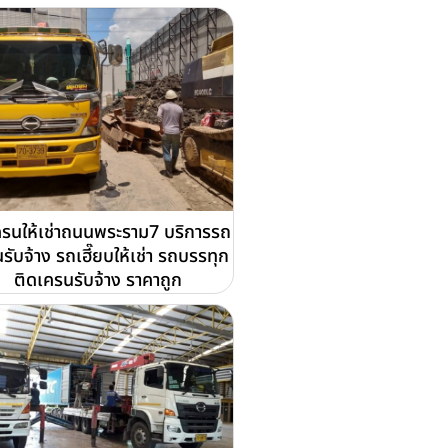
รนให้เช่าถนนพระราม7 บริการรถ
รับจ้าง รถเฮี๊ยบให้เช่า รถบรรทุก
ติดเครนรับจ้าง ราคาถูก