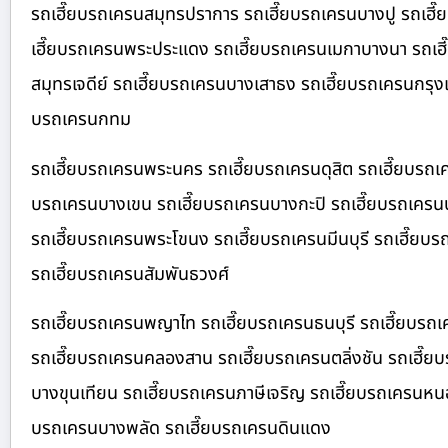
รถเฮี๊ยบรถเครนสมุทรปราการ รถเฮี๊ยบรถเครนบางปู รถเฮี
เฮี๊ยบรถเครนพระประแดง รถเฮี๊ยบรถเครนเมกาบางนา รถเฮ
สมุทรเจดีย์ รถเฮี๊ยบรถเครนบางเสาธง รถเฮี๊ยบรถเครนกรุ
บรถเครนกทม
รถเฮี๊ยบรถเครนพระนคร รถเฮี๊ยบรถเครนดุสิต รถเฮี๊ยบรถ
บรถเครนบางเขน รถเฮี๊ยบรถเครนบางกะปิ รถเฮี๊ยบรถเครนป
รถเฮี๊ยบรถเครนพระโขนง รถเฮี๊ยบรถเครนมีนบุรี รถเฮี๊ยบ
รถเฮี๊ยบรถเครนสัมพันธวงศ์
รถเฮี๊ยบรถเครนพญาไท รถเฮี๊ยบรถเครนธนบุรี รถเฮี๊ยบรถ
รถเฮี๊ยบรถเครนคลองสาน รถเฮี๊ยบรถเครนตลิ่งชัน รถเฮี๊
บางขุนเทียน รถเฮี๊ยบรถเครนภาษีเจริญ รถเฮี๊ยบรถเครนหน
บรถเครนบางพลัด รถเฮี๊ยบรถเครนดินแดง