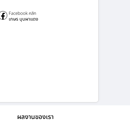
Facebook คลิก
เกษร บุบผาแดง
ผลงานของเรา