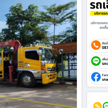
บริการรถเครน
รถเฮี๊
ติดต
087
เพิ่ม
รถเ
Fac
เกษ