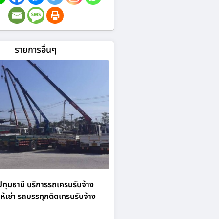
รายการอื่นๆ
ทุมธานี บริการรถเครนรับจ้าง
ให้เช่า รถบรรทุกติดเครนรับจ้าง