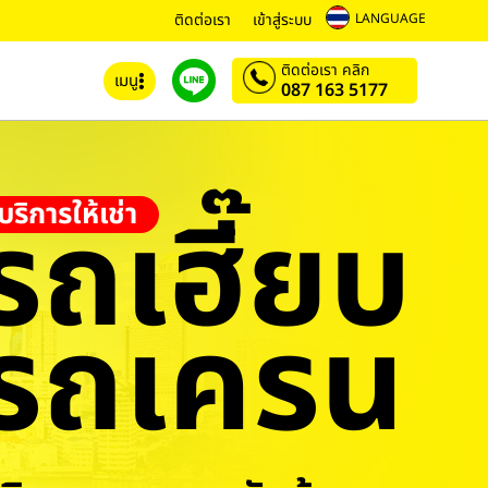
ติดต่อเรา
เข้าสู่ระบบ
LANGUAGE
ติดต่อเรา คลิก
เมนู
087 163 5177
รถเฮี๊ยบ
บริการให้เช่า
รถเครน