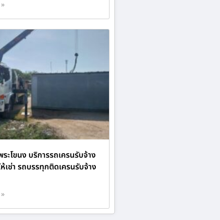
 »
บพระโขนง บริการรถเครนรับจ้าง
ให้เช่า รถบรรทุกติดเครนรับจ้าง
 »