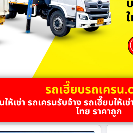
บ
ใ
รถเฮี๊ยบรถเครน
ห้เช่า รถเครนรับจ้าง รถเฮี๊ยบให้เช่า
ไทย ราคาถูก