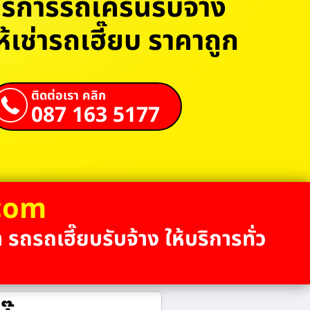
ริการรถเครนรับจ้าง
ห้เช่ารถเฮี๊ยบ ราคาถูก
ติดต่อเรา คลิก
087 163 5177
.com
 รถรถเฮี๊ยบรับจ้าง ให้บริการทั่ว