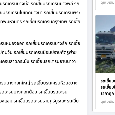
ดูเพิ่มเติม
๊ยบรถเครนบางบ่อ รถเฮี๊ยบรถเครนบางพลี รถ
ี๊ยบรถเครนไบเทคบางนา รถเฮี๊ยบรถเครนพระ
งเทพมหานคร รถเฮี๊ยบรถเครนกรุงเทพ รถเฮี๊ย
เครนหนองจอก รถเฮี๊ยบรถเครนบางรัก รถเฮี๊ย
ทุมวัน รถเฮี๊ยบรถเครนป้อมปราบศัตรูพ่าย
รถเครนลาดกระบัง รถเฮี๊ยบรถเครนยานนาวา
รถเฮี๊ย
เครนบางกอกใหญ่ รถเฮี๊ยบรถเครนห้วยขวาง
รถเฮี๊ยบ
ยบรถเครนบางกอกน้อย รถเฮี๊ยบรถเครน
ราคาถูก
องแขม รถเฮี๊ยบรถเครนราษฎร์บูรณะ รถเฮี๊ย
ดูเพิ่มเติม