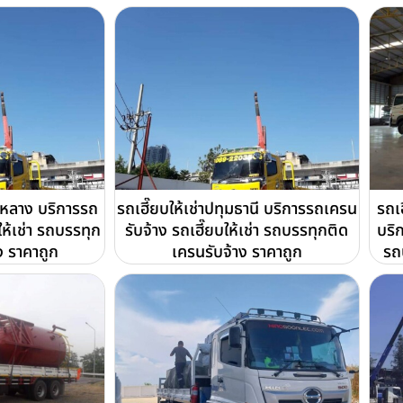
องหลาง บริการรถ
รถเฮี๊ยบให้เช่าปทุมธานี บริการรถเครน
รถเ
ให้เช่า รถบรรทุก
รับจ้าง รถเฮี๊ยบให้เช่า รถบรรทุกติด
บริ
ง ราคาถูก
เครนรับจ้าง ราคาถูก
รถ