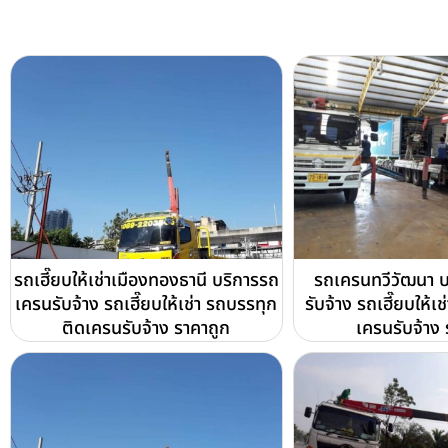
รถเฮี๊ยบให้เช่าเมืองทองธานี บริการรถ
รถเครนทวีวัฒนา 
เครนรับจ้าง รถเฮี๊ยบให้เช่า รถบรรทุก
รับจ้าง รถเฮี๊ยบให้เ
ติดเครนรับจ้าง ราคาถูก
เครนรับจ้าง 