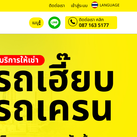
ติดต่อเรา
เข้าสู่ระบบ
LANGUAGE
ติดต่อเรา คลิก
เมนู
087 163 5177
รถเฮี๊ยบ
บริการให้เช่า
รถเครน