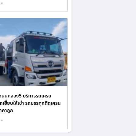
 »
ถนนคลอง5 บริการรถเครน
รถเฮี๊ยบให้เช่า รถบรรทุกติดเครน
ราคาถูก
 »