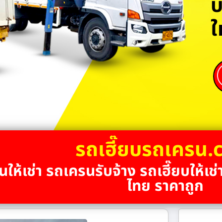
บ
ใ
รถเฮี๊ยบรถเครน
ห้เช่า รถเครนรับจ้าง รถเฮี๊ยบให้เช่า
ไทย ราคาถูก