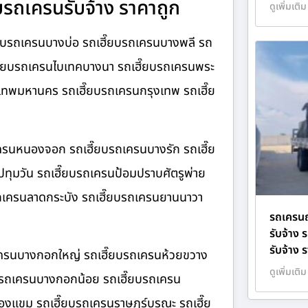
บรถเครนรับจ้าง ราคาถูก
ดูเพิ่มเติม
๊ยบรถเครนบางบ่อ รถเฮี๊ยบรถเครนบางพลี รถ
ี๊ยบรถเครนไบเทคบางนา รถเฮี๊ยบรถเครนพระ
งเทพมหานคร รถเฮี๊ยบรถเครนกรุงเทพ รถเฮี๊ย
เครนหนองจอก รถเฮี๊ยบรถเครนบางรัก รถเฮี๊ย
ทุมวัน รถเฮี๊ยบรถเครนป้อมปราบศัตรูพ่าย
รถเครนลาดกระบัง รถเฮี๊ยบรถเครนยานนาวา
รถเครน
รับจ้าง 
รับจ้าง 
เครนบางกอกใหญ่ รถเฮี๊ยบรถเครนห้วยขวาง
ดูเพิ่มเติม
ยบรถเครนบางกอกน้อย รถเฮี๊ยบรถเครน
องแขม รถเฮี๊ยบรถเครนราษฎร์บูรณะ รถเฮี๊ย