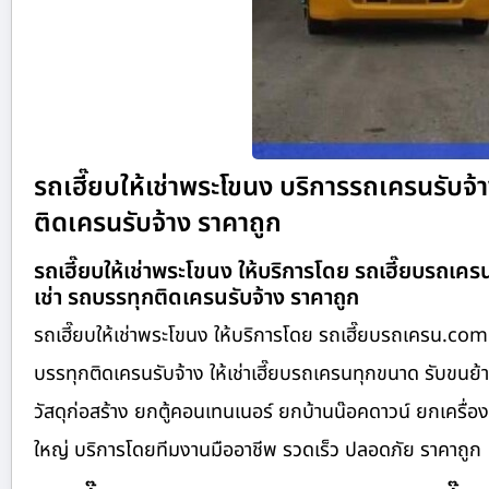
รถเฮี๊ยบให้เช่าพระโขนง บริการรถเครนรับจ้า
ติดเครนรับจ้าง ราคาถูก
รถเฮี๊ยบให้เช่าพระโขนง ให้บริการโดย รถเฮี๊ยบรถเคร
เช่า รถบรรทุกติดเครนรับจ้าง ราคาถูก
รถเฮี๊ยบให้เช่าพระโขนง ให้บริการโดย รถเฮี๊ยบรถเครน.com 
บรรทุกติดเครนรับจ้าง ให้เช่าเฮี๊ยบรถเครนทุกขนาด รับขนย
วัสดุก่อสร้าง ยกตู้คอนเทนเนอร์ ยกบ้านน๊อคดาวน์ ยกเครื่
ใหญ่ บริการโดยทีมงานมืออาชีพ รวดเร็ว ปลอดภัย ราคาถูก