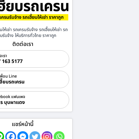
ให้เช่า รถเครนรับจ้าง รถเฮี๊ยบให้เช่า รถ
ยบรับจ้าง ให้บริการทั่วไทย ราคาถูก
ติดต่อเรา
่อเรา
 163 5177
เพื่อน Line
ฮี๊ยบรถเครน
ebook แฟนเพจ
ร บุบผาแดง
แชร์หน้านี้