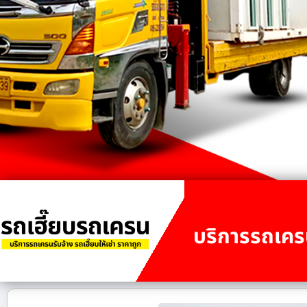
บริการรถเครนใ