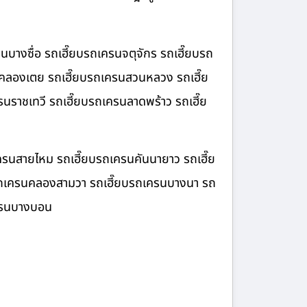
นบางซื่อ รถเฮี๊ยบรถเครนจตุจักร รถเฮี๊ยบรถ
คลองเตย รถเฮี๊ยบรถเครนสวนหลวง รถเฮี๊ย
ราชเทวี รถเฮี๊ยบรถเครนลาดพร้าว รถเฮี๊ย
ครนสายไหม รถเฮี๊ยบรถเครนคันนายาว รถเฮี๊ย
รถเครนคลองสามวา รถเฮี๊ยบรถเครนบางนา รถ
เครนบางบอน