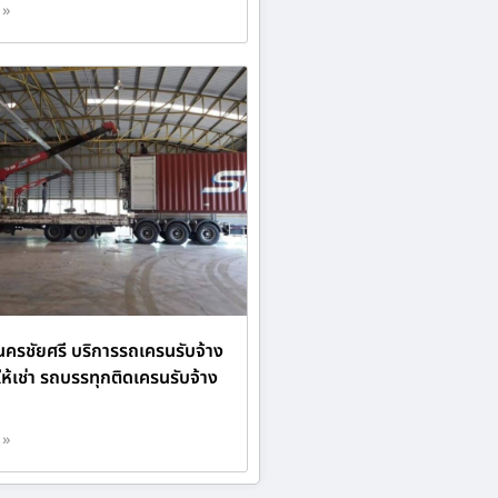
 »
ครชัยศรี บริการรถเครนรับจ้าง
ให้เช่า รถบรรทุกติดเครนรับจ้าง
 »