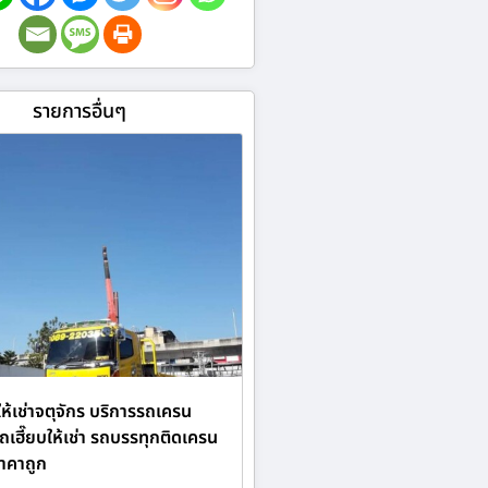
รายการอื่นๆ
ให้เช่าจตุจักร บริการรถเครน
รถเฮี๊ยบให้เช่า รถบรรทุกติดเครน
ราคาถูก