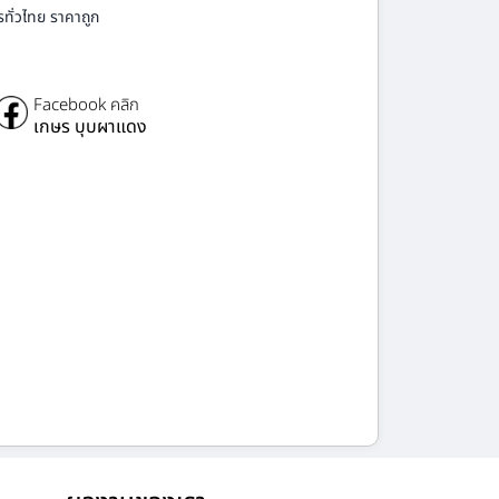
ารทั่วไทย ราคาถูก
Facebook คลิก
เกษร บุบผาแดง