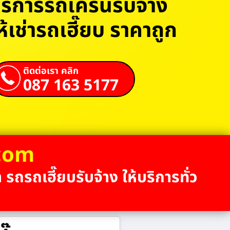
ริการรถเครนรับจ้าง
ห้เช่ารถเฮี๊ยบ ราคาถูก
ติดต่อเรา คลิก
087 163 5177
.com
 รถรถเฮี๊ยบรับจ้าง ให้บริการทั่ว