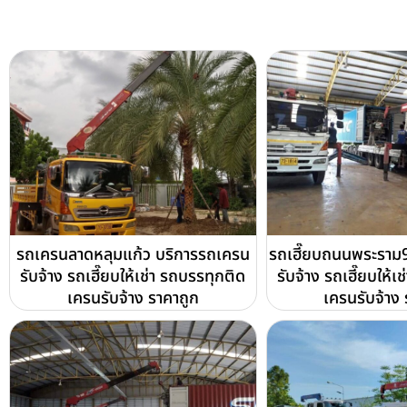
รถเครนลาดหลุมแก้ว บริการรถเครน
รถเฮี๊ยบถนนพระราม
รับจ้าง รถเฮี๊ยบให้เช่า รถบรรทุกติด
รับจ้าง รถเฮี๊ยบให้เ
เครนรับจ้าง ราคาถูก
เครนรับจ้าง 