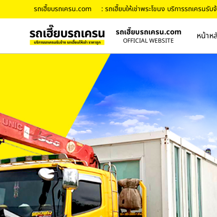
รถเฮี๊ยบรถเครน.com
: รถเฮี๊ยบให้เช่าพระโขนง บริการรถเครนรับจ
รถเฮี๊ยบรถเครน.com
หน้าหล
OFFICIAL WEBSITE