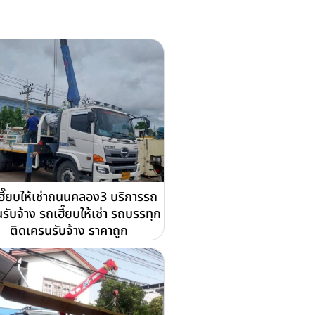
ฮี๊ยบให้เช่าถนนคลอง3 บริการรถ
รับจ้าง รถเฮี๊ยบให้เช่า รถบรรทุก
ติดเครนรับจ้าง ราคาถูก