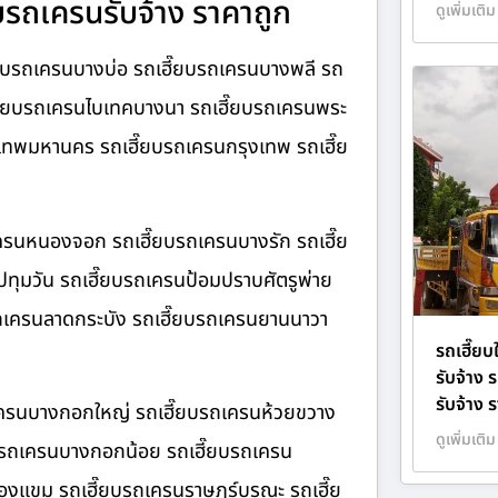
บรถเครนรับจ้าง ราคาถูก
ดูเพิ่มเติม
๊ยบรถเครนบางบ่อ รถเฮี๊ยบรถเครนบางพลี รถ
ี๊ยบรถเครนไบเทคบางนา รถเฮี๊ยบรถเครนพระ
งเทพมหานคร รถเฮี๊ยบรถเครนกรุงเทพ รถเฮี๊ย
เครนหนองจอก รถเฮี๊ยบรถเครนบางรัก รถเฮี๊ย
ทุมวัน รถเฮี๊ยบรถเครนป้อมปราบศัตรูพ่าย
รถเครนลาดกระบัง รถเฮี๊ยบรถเครนยานนาวา
รถเฮี๊ยบ
รับจ้าง 
รับจ้าง 
เครนบางกอกใหญ่ รถเฮี๊ยบรถเครนห้วยขวาง
ดูเพิ่มเติม
ยบรถเครนบางกอกน้อย รถเฮี๊ยบรถเครน
องแขม รถเฮี๊ยบรถเครนราษฎร์บูรณะ รถเฮี๊ย