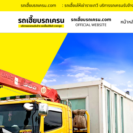
รถเฮี๊ยบรถเครน.com
: รถเฮี๊ยบให้เช่าราชเทวี บริการรถเครนรับจ้
รถเฮี๊ยบรถเครน.com
หน้าหล
OFFICIAL WEBSITE