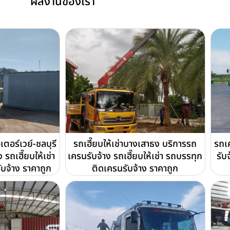
ผลงานของเรา
ตอร์เวย์-ชลบุรี
รถเฮี๊ยบให้เช่าบางเสาธง บริการรถ
รถเ
รถเฮี๊ยบให้เช่า
เครนรับจ้าง รถเฮี๊ยบให้เช่า รถบรรทุก
รับ
บจ้าง ราคาถูก
ติดเครนรับจ้าง ราคาถูก