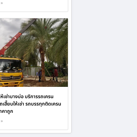
 »
ให้เช่าบางบ่อ บริการรถเครน
รถเฮี๊ยบให้เช่า รถบรรทุกติดเครน
ราคาถูก
 »