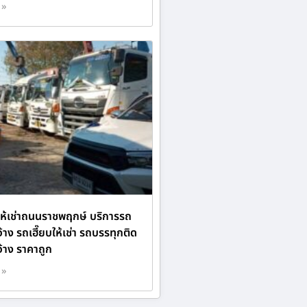
 »
ห้เช่าถนนราชพฤกษ์ บริการรถ
้าง รถเฮี๊ยบให้เช่า รถบรรทุกติด
้าง ราคาถูก
 »