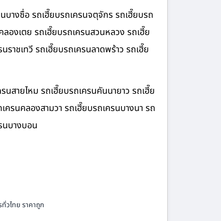
นบางซื่อ รถเฮี๊ยบรถเครนจตุจักร รถเฮี๊ยบรถ
คลองเตย รถเฮี๊ยบรถเครนสวนหลวง รถเฮี๊ย
ราชเทวี รถเฮี๊ยบรถเครนลาดพร้าว รถเฮี๊ย
ครนสายไหม รถเฮี๊ยบรถเครนคันนายาว รถเฮี๊ย
รถเครนคลองสามวา รถเฮี๊ยบรถเครนบางนา รถ
เครนบางบอน
ารทั่วไทย ราคาถูก