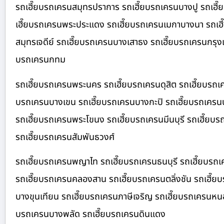
รถเฮี๊ยบรถเครนสมุทรปราการ รถเฮี๊ยบรถเครนบางปู รถเฮี
เฮี๊ยบรถเครนพระประแดง รถเฮี๊ยบรถเครนเมกาบางนา รถเฮ
สมุทรเจดีย์ รถเฮี๊ยบรถเครนบางเสาธง รถเฮี๊ยบรถเครนกรุ
บรถเครนกทม
รถเฮี๊ยบรถเครนพระนคร รถเฮี๊ยบรถเครนดุสิต รถเฮี๊ยบรถ
บรถเครนบางเขน รถเฮี๊ยบรถเครนบางกะปิ รถเฮี๊ยบรถเครนป
รถเฮี๊ยบรถเครนพระโขนง รถเฮี๊ยบรถเครนมีนบุรี รถเฮี๊ยบ
รถเฮี๊ยบรถเครนสัมพันธวงศ์
รถเฮี๊ยบรถเครนพญาไท รถเฮี๊ยบรถเครนธนบุรี รถเฮี๊ยบรถ
รถเฮี๊ยบรถเครนคลองสาน รถเฮี๊ยบรถเครนตลิ่งชัน รถเฮี๊
บางขุนเทียน รถเฮี๊ยบรถเครนภาษีเจริญ รถเฮี๊ยบรถเครนหน
บรถเครนบางพลัด รถเฮี๊ยบรถเครนดินแดง