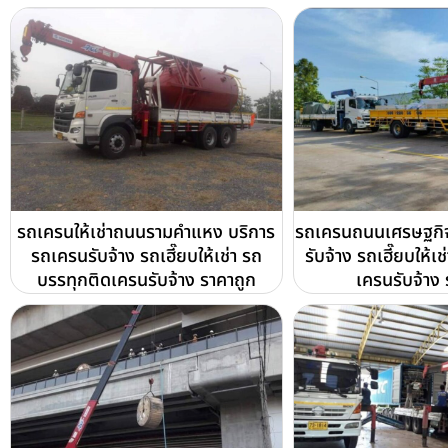
รถเครนให้เช่าถนนรามคำแหง บริการ
รถเครนถนนเศรษฐกิจ
รถเครนรับจ้าง รถเฮี๊ยบให้เช่า รถ
รับจ้าง รถเฮี๊ยบให้เ
บรรทุกติดเครนรับจ้าง ราคาถูก
เครนรับจ้าง 