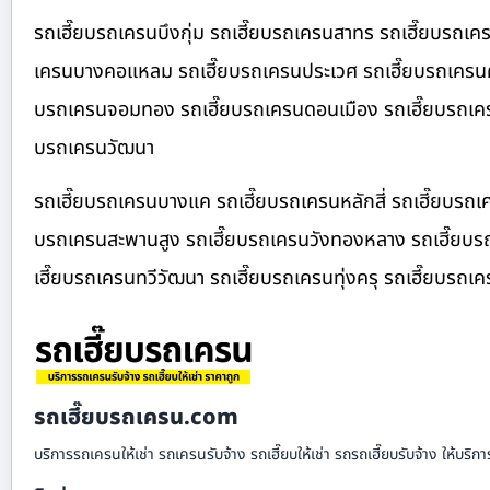
รถเฮี๊ยบรถเครนบึงกุ่ม รถเฮี๊ยบรถเครนสาทร รถเฮี๊ยบรถเคร
เครนบางคอแหลม รถเฮี๊ยบรถเครนประเวศ รถเฮี๊ยบรถเครน
บรถเครนจอมทอง รถเฮี๊ยบรถเครนดอนเมือง รถเฮี๊ยบรถเครน
บรถเครนวัฒนา
รถเฮี๊ยบรถเครนบางแค รถเฮี๊ยบรถเครนหลักสี่ รถเฮี๊ยบรถเ
บรถเครนสะพานสูง รถเฮี๊ยบรถเครนวังทองหลาง รถเฮี๊ยบ
เฮี๊ยบรถเครนทวีวัฒนา รถเฮี๊ยบรถเครนทุ่งครุ รถเฮี๊ยบรถ
รถเฮี๊ยบรถเครน.com
บริการรถเครนให้เช่า รถเครนรับจ้าง รถเฮี๊ยบให้เช่า รถรถเฮี๊ยบรับจ้าง ให้บริก