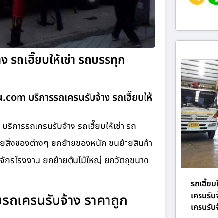
ง รถเฮี๊ยบให้เช่า รถบรรทุก
รน.com บริการรถเครนรับจ้าง รถเฮี๊ยบให้
บริการรถเครนรับจ้าง รถเฮี๊ยบให้เช่า รถ
้ายสิ่งของต่างๆ ยกย้ายของหนัก ขนย้ายสินค้า
องจักรโรงงาน ยกย้ายต้นไม้ใหญ่ ยกวัตถุขนาด
รถเฮี๊ยบ
เครนรับจ
บรถเครนรับจ้าง ราคาถูก
เครนรับจ