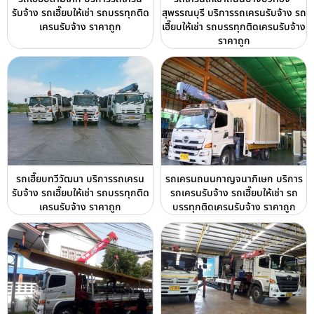
รับจ้าง รถเฮี๊ยบให้เช่า รถบรรทุกติด
สุพรรณบุรี บริการรถเครนรับจ้าง รถ
เครนรับจ้าง ราคาถูก
เฮี๊ยบให้เช่า รถบรรทุกติดเครนรับจ้าง
ราคาถูก
รถเฮี๊ยบทวีวัฒนา บริการรถเครน
รถเครนถนนกาญจนาภิเษก บริการ
รับจ้าง รถเฮี๊ยบให้เช่า รถบรรทุกติด
รถเครนรับจ้าง รถเฮี๊ยบให้เช่า รถ
เครนรับจ้าง ราคาถูก
บรรทุกติดเครนรับจ้าง ราคาถูก