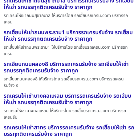
รถเครนให้เช่าถนนสุขาภิบาล บริการรถเครนรับจ้าง รถเฮี๊ยบ
ให้เช่า รถบรรทุกติดเครนรับจ้าง ราคาถูก
รถเครนให้เช่าถนนสุขาภิบาล ให้บริการโดย รถเฮี๊ยบรถเครน.com บริการรถ
เครน
รถเฮี๊ยบให้เช่าถนนพระราม1 บริการรถเครนรับจ้าง รถเฮี๊ยบ
ให้เช่า รถบรรทุกติดเครนรับจ้าง ราคาถูก
รถเฮี๊ยบให้เช่าถนนพระราม1 ให้บริการโดย รถเฮี๊ยบรถเครน.com บริการรถ
เครน
รถเฮี๊ยบถนนคลอง8 บริการรถเครนรับจ้าง รถเฮี๊ยบให้เช่า
รถบรรทุกติดเครนรับจ้าง ราคาถูก
รถเฮี๊ยบถนนคลอง8 ให้บริการโดย รถเฮี๊ยบรถเครน.com บริการรถเครน
รับจ้าง ร
รถเครนให้เช่าบางคอแหลม บริการรถเครนรับจ้าง รถเฮี๊ยบ
ให้เช่า รถบรรทุกติดเครนรับจ้าง ราคาถูก
รถเครนให้เช่าบางคอแหลม ให้บริการโดย รถเฮี๊ยบรถเครน.com บริการรถ
เครนรับ
รถเครนให้เช่าสาทร บริการรถเครนรับจ้าง รถเฮี๊ยบให้เช่า รถ
บรรทุกติดเครนรับจ้าง ราคาถูก