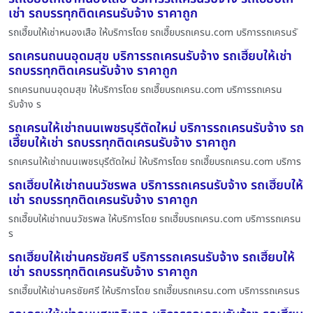
เช่า รถบรรทุกติดเครนรับจ้าง ราคาถูก
รถเฮี๊ยบให้เช่าหนองเสือ ให้บริการโดย รถเฮี๊ยบรถเครน.com บริการรถเครนรั
รถเครนถนนอุดมสุข บริการรถเครนรับจ้าง รถเฮี๊ยบให้เช่า
รถบรรทุกติดเครนรับจ้าง ราคาถูก
รถเครนถนนอุดมสุข ให้บริการโดย รถเฮี๊ยบรถเครน.com บริการรถเครน
รับจ้าง ร
รถเครนให้เช่าถนนเพชรบุรีตัดใหม่ บริการรถเครนรับจ้าง รถ
เฮี๊ยบให้เช่า รถบรรทุกติดเครนรับจ้าง ราคาถูก
รถเครนให้เช่าถนนเพชรบุรีตัดใหม่ ให้บริการโดย รถเฮี๊ยบรถเครน.com บริการ
รถเฮี๊ยบให้เช่าถนนวัชรพล บริการรถเครนรับจ้าง รถเฮี๊ยบให้
เช่า รถบรรทุกติดเครนรับจ้าง ราคาถูก
รถเฮี๊ยบให้เช่าถนนวัชรพล ให้บริการโดย รถเฮี๊ยบรถเครน.com บริการรถเครน
ร
รถเฮี๊ยบให้เช่านครชัยศรี บริการรถเครนรับจ้าง รถเฮี๊ยบให้
เช่า รถบรรทุกติดเครนรับจ้าง ราคาถูก
รถเฮี๊ยบให้เช่านครชัยศรี ให้บริการโดย รถเฮี๊ยบรถเครน.com บริการรถเครนร