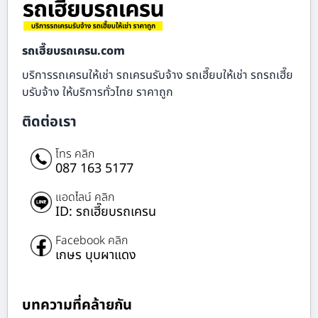
รถเฮี๊ยบรถเครน.com
บริการรถเครนให้เช่า รถเครนรับจ้าง รถเฮี๊ยบให้เช่า รถรถเฮี๊ย
บรับจ้าง ให้บริการทั่วไทย ราคาถูก
ติดต่อเรา
โทร คลิก
087 163 5177
แอดไลน์ คลิก
ID: รถเฮี๊ยบรถเครน
Facebook คลิก
เกษร บุบผาแดง
บทความที่คล้ายกัน