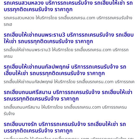
รถเครนสวนหลวง บริการรถเครนรับจ้าง รถเฮี๊ยบให้เช่า รถ
บรรทุกติดเครนรับจ้าง ราคาถูก
รถเครนสวนหลวง ให้บริการโดย รถเฮี๊ยบรถเครน.com บริการรถเครนรับจ้าง
รถเฮ
รถเฮี๊ยบให้เช่าถนนพระราม3 บริการรถเครนรับจ้าง รถเฮี๊ยบ
ให้เช่า รถบรรทุกติดเครนรับจ้าง ราคาถูก
รถเฮี๊ยบให้เช่าถนนพระราม3 ให้บริการโดย รถเฮี๊ยบรถเครน.com บริการรถ
เครน
รถเฮี๊ยบให้เช่าถนนกัลปพฤกษ์ บริการรถเครนรับจ้าง รถ
เฮี๊ยบให้เช่า รถบรรทุกติดเครนรับจ้าง ราคาถูก
รถเฮี๊ยบให้เช่าถนนกัลปพฤกษ์ ให้บริการโดย รถเฮี๊ยบรถเครน.com บริการรถเค
รถเฮี๊ยบถนนศรีสมาน บริการรถเครนรับจ้าง รถเฮี๊ยบให้เช่า
รถบรรทุกติดเครนรับจ้าง ราคาถูก
รถเฮี๊ยบถนนศรีสมาน ให้บริการโดย รถเฮี๊ยบรถเครน.com บริการรถเครน
รับจ้าง
รถเฮี๊ยบบางรัก บริการรถเครนรับจ้าง รถเฮี๊ยบให้เช่า รถ
บรรทุกติดเครนรับจ้าง ราคาถูก