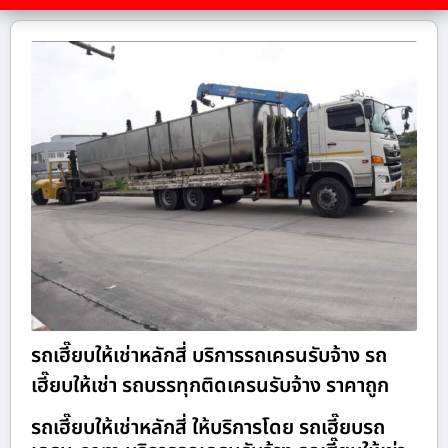
รถเฮี๊ยบให้เช่าหลักสี่ บริการรถเครนรับจ้าง รถ
เฮี๊ยบให้เช่า รถบรรทุกติดเครนรับจ้าง ราคาถูก
รถเฮี๊ยบให้เช่าหลักสี่ ให้บริการโดย รถเฮี๊ยบรถ