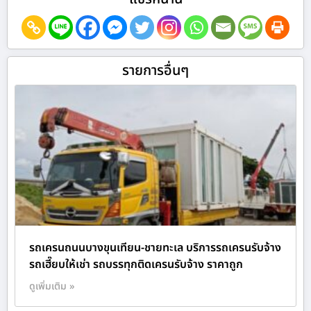
รายการอื่นๆ
รถเครนถนนบางขุนเทียน-ชายทะเล บริการรถเครนรับจ้าง
รถเฮี๊ยบให้เช่า รถบรรทุกติดเครนรับจ้าง ราคาถูก
ดูเพิ่มเติม »