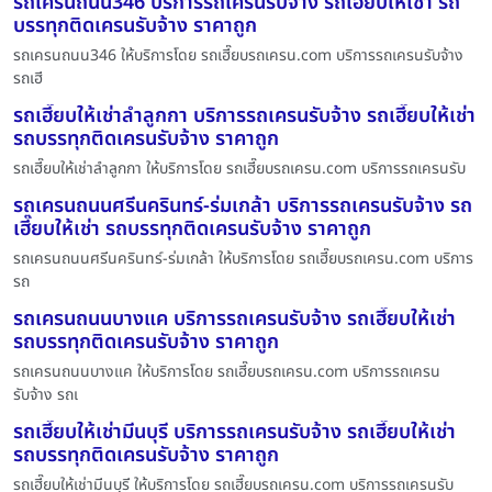
รถเครนถนน346 บริการรถเครนรับจ้าง รถเฮี๊ยบให้เช่า รถ
บรรทุกติดเครนรับจ้าง ราคาถูก
รถเครนถนน346 ให้บริการโดย รถเฮี๊ยบรถเครน.com บริการรถเครนรับจ้าง
รถเฮี
รถเฮี๊ยบให้เช่าลำลูกกา บริการรถเครนรับจ้าง รถเฮี๊ยบให้เช่า
รถบรรทุกติดเครนรับจ้าง ราคาถูก
รถเฮี๊ยบให้เช่าลำลูกกา ให้บริการโดย รถเฮี๊ยบรถเครน.com บริการรถเครนรับ
รถเครนถนนศรีนครินทร์-ร่มเกล้า บริการรถเครนรับจ้าง รถ
เฮี๊ยบให้เช่า รถบรรทุกติดเครนรับจ้าง ราคาถูก
รถเครนถนนศรีนครินทร์-ร่มเกล้า ให้บริการโดย รถเฮี๊ยบรถเครน.com บริการ
รถ
รถเครนถนนบางแค บริการรถเครนรับจ้าง รถเฮี๊ยบให้เช่า
รถบรรทุกติดเครนรับจ้าง ราคาถูก
รถเครนถนนบางแค ให้บริการโดย รถเฮี๊ยบรถเครน.com บริการรถเครน
รับจ้าง รถเ
รถเฮี๊ยบให้เช่ามีนบุรี บริการรถเครนรับจ้าง รถเฮี๊ยบให้เช่า
รถบรรทุกติดเครนรับจ้าง ราคาถูก
รถเฮี๊ยบให้เช่ามีนบุรี ให้บริการโดย รถเฮี๊ยบรถเครน.com บริการรถเครนรับ