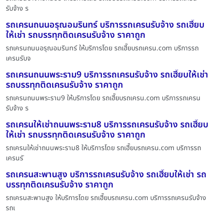
รับจ้าง ร
รถเครนถนนอรุณอมรินทร์ บริการรถเครนรับจ้าง รถเฮี๊ยบ
ให้เช่า รถบรรทุกติดเครนรับจ้าง ราคาถูก
รถเครนถนนอรุณอมรินทร์ ให้บริการโดย รถเฮี๊ยบรถเครน.com บริการรถ
เครนรับจ
รถเครนถนนพระราม9 บริการรถเครนรับจ้าง รถเฮี๊ยบให้เช่า
รถบรรทุกติดเครนรับจ้าง ราคาถูก
รถเครนถนนพระราม9 ให้บริการโดย รถเฮี๊ยบรถเครน.com บริการรถเครน
รับจ้าง ร
รถเครนให้เช่าถนนพระราม8 บริการรถเครนรับจ้าง รถเฮี๊ยบ
ให้เช่า รถบรรทุกติดเครนรับจ้าง ราคาถูก
รถเครนให้เช่าถนนพระราม8 ให้บริการโดย รถเฮี๊ยบรถเครน.com บริการรถ
เครนรั
รถเครนสะพานสูง บริการรถเครนรับจ้าง รถเฮี๊ยบให้เช่า รถ
บรรทุกติดเครนรับจ้าง ราคาถูก
รถเครนสะพานสูง ให้บริการโดย รถเฮี๊ยบรถเครน.com บริการรถเครนรับจ้าง
รถเ