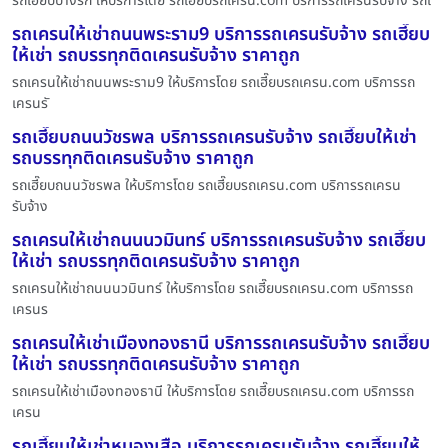
รถเฮี๊ยบบางรัก ให้บริการโดย รถเฮี๊ยบรถเครน.com บริการรถเครนรับจ้าง รถเ
รถเครนให้เช่าถนนพระราม9 บริการรถเครนรับจ้าง รถเฮี๊ยบ
ให้เช่า รถบรรทุกติดเครนรับจ้าง ราคาถูก
รถเครนให้เช่าถนนพระราม9 ให้บริการโดย รถเฮี๊ยบรถเครน.com บริการรถ
เครนรั
รถเฮี๊ยบถนนวัชรพล บริการรถเครนรับจ้าง รถเฮี๊ยบให้เช่า
รถบรรทุกติดเครนรับจ้าง ราคาถูก
รถเฮี๊ยบถนนวัชรพล ให้บริการโดย รถเฮี๊ยบรถเครน.com บริการรถเครน
รับจ้าง
รถเครนให้เช่าถนนนวมินทร์ บริการรถเครนรับจ้าง รถเฮี๊ยบ
ให้เช่า รถบรรทุกติดเครนรับจ้าง ราคาถูก
รถเครนให้เช่าถนนนวมินทร์ ให้บริการโดย รถเฮี๊ยบรถเครน.com บริการรถ
เครนร
รถเครนให้เช่าเมืองทองธานี บริการรถเครนรับจ้าง รถเฮี๊ยบ
ให้เช่า รถบรรทุกติดเครนรับจ้าง ราคาถูก
รถเครนให้เช่าเมืองทองธานี ให้บริการโดย รถเฮี๊ยบรถเครน.com บริการรถ
เครน
รถเฮี๊ยบให้เช่าหนองเสือ บริการรถเครนรับจ้าง รถเฮี๊ยบให้