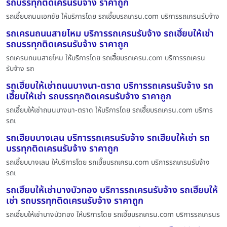
รถบรรทุกติดเครนรับจ้าง ราคาถูก
รถเฮี๊ยบถนนเอกชัย ให้บริการโดย รถเฮี๊ยบรถเครน.com บริการรถเครนรับจ้าง
รถเครนถนนสายไหม บริการรถเครนรับจ้าง รถเฮี๊ยบให้เช่า
รถบรรทุกติดเครนรับจ้าง ราคาถูก
รถเครนถนนสายไหม ให้บริการโดย รถเฮี๊ยบรถเครน.com บริการรถเครน
รับจ้าง รถ
รถเฮี๊ยบให้เช่าถนนบางนา-ตราด บริการรถเครนรับจ้าง รถ
เฮี๊ยบให้เช่า รถบรรทุกติดเครนรับจ้าง ราคาถูก
รถเฮี๊ยบให้เช่าถนนบางนา-ตราด ให้บริการโดย รถเฮี๊ยบรถเครน.com บริการ
รถเ
รถเฮี๊ยบบางเลน บริการรถเครนรับจ้าง รถเฮี๊ยบให้เช่า รถ
บรรทุกติดเครนรับจ้าง ราคาถูก
รถเฮี๊ยบบางเลน ให้บริการโดย รถเฮี๊ยบรถเครน.com บริการรถเครนรับจ้าง
รถเ
รถเฮี๊ยบให้เช่าบางบัวทอง บริการรถเครนรับจ้าง รถเฮี๊ยบให้
เช่า รถบรรทุกติดเครนรับจ้าง ราคาถูก
รถเฮี๊ยบให้เช่าบางบัวทอง ให้บริการโดย รถเฮี๊ยบรถเครน.com บริการรถเครนร