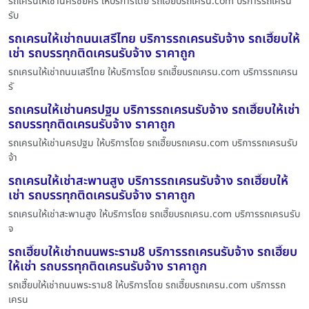
รถเครนให้เช่านครชัยศรี ให้บริการโดย รถเฮี๊ยบรถเครน.com บริการรถเครน
รับ
รถเครนให้เช่าถนนเสรีไทย บริการรถเครนรับจ้าง รถเฮี๊ยบให้
เช่า รถบรรทุกติดเครนรับจ้าง ราคาถูก
รถเครนให้เช่าถนนเสรีไทย ให้บริการโดย รถเฮี๊ยบรถเครน.com บริการรถเครน
รั
รถเครนให้เช่านครปฐม บริการรถเครนรับจ้าง รถเฮี๊ยบให้เช่า
รถบรรทุกติดเครนรับจ้าง ราคาถูก
รถเครนให้เช่านครปฐม ให้บริการโดย รถเฮี๊ยบรถเครน.com บริการรถเครนรับ
จ้า
รถเครนให้เช่าสะพานสูง บริการรถเครนรับจ้าง รถเฮี๊ยบให้
เช่า รถบรรทุกติดเครนรับจ้าง ราคาถูก
รถเครนให้เช่าสะพานสูง ให้บริการโดย รถเฮี๊ยบรถเครน.com บริการรถเครนรับ
จ
รถเฮี๊ยบให้เช่าถนนพระราม8 บริการรถเครนรับจ้าง รถเฮี๊ยบ
ให้เช่า รถบรรทุกติดเครนรับจ้าง ราคาถูก
รถเฮี๊ยบให้เช่าถนนพระราม8 ให้บริการโดย รถเฮี๊ยบรถเครน.com บริการรถ
เครน